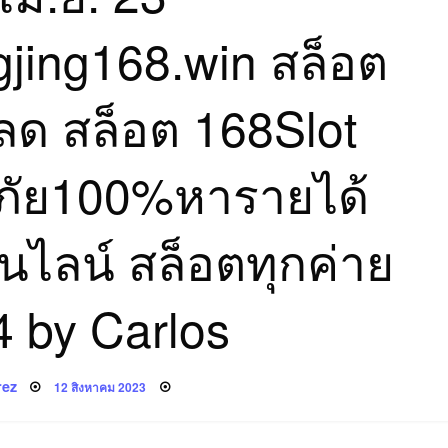
gjing168.win สล็อต
ลด สล็อต 168Slot
ภัย100%หารายได้
นไลน์ สล็อตทุกค่าย
4 by Carlos
Posted
rez
12 สิงหาคม 2023
on