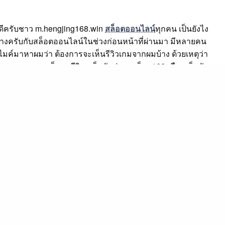
ดีครับชาว m.hengjing168.win
สล็อตออนไลน์
ทุกคน เป็นยังไง
้างครับกับสล็อตออนไลน์ในช่วงก่อนหน้าที่ผ่านมา มีหลายคน
ไมค์มาหาผมว่า ต้องการจะเห็นรีวิวเกมจากผมบ้าง ด้วยเหตุว่า
นมากจะมองเห็นผมรีวิวเคล็ดลับปราบสล็อต168หรือเคล็บลับ
นะ168สล็อตเยอะแยะแล้ว ต้องการจะเห็นรีวิวเกมจากผมบ้าง
ืออะไร ด้วยเหตุผลดังกล่าว ในเมื่อทุกคนขอมา ผมก็จัดไปสินะ
 จะให้ทุกคนผิดหวังได้ยังไงล่ะขอรับจริงไหม
ซึ่งในเนื้อหานี้ ผมก็จะ
มาชี้แนะเกมๆหนึ่งให้
ทุกคนได้ทราบจะ แต่
ก่อนอื่น ผมจำต้องถาม
ทุกคนก่อนเลยว่า รู้จัก
เกมแนว Battle Royale
สล็อตเว็บตรง ไหมครับ
ผม? เกมแนว Battle
Royal จะเป็นเกมเอา