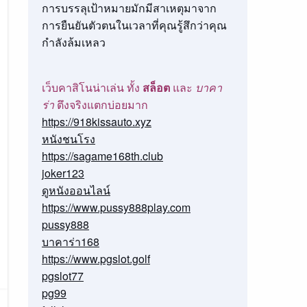
การบรรลุเป้าหมายมักมีสาเหตุมาจาก
การยืนยันตัวตนในเวลาที่คุณรู้สึกว่าคุณ
กำลังล้มเหลว
เว็บคาสิโนน่าเล่น ทั้ง
สล็อต
และ
บาคา
ร่า
ตึงจริงแตกบ่อยมาก
https://918kissauto.xyz
หนังชนโรง
https://sagame168th.club
joker123
ดูหนังออนไลน์
https://www.pussy888play.com
pussy888
บาคาร่า168
https://www.pgslot.golf
pgslot77
pg99