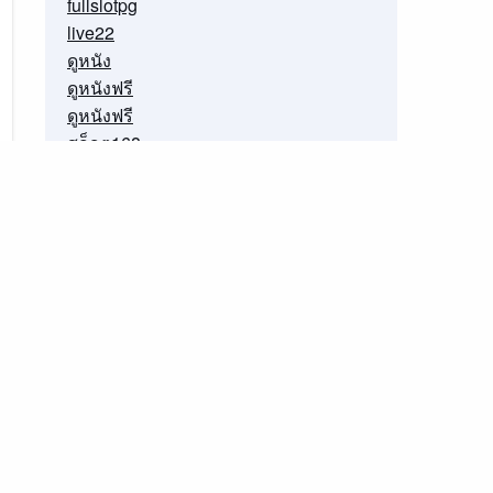
fullslotpg
live22
ดูหนัง
ดูหนังฟรี
ดูหนังฟรี
สล็อต168
https://hongkong456.me
สล็อต66
เว็บสล็อตและบาคาร่าของโครตดีเว็บนี้
เล่นแล้วรวยจัดๆ
joker123
slot168
https://jin55.net
slot99
สล็อตเว็บตรง
jinda44