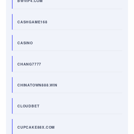
BWVIP4.COM
CASHGAME168
CASINO
CHANG7777
CHINATOWN888.WIN
CLOUDBET
CUPCAKE88X.COM