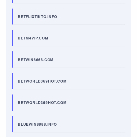
BETFLIXTIKTO.INFO
BETM4VIP.COM
BETWIN6666.COM
BETWORLD369HOT.COM
BETWORLD369HOT.COM
BLUEWIN8888.INFO