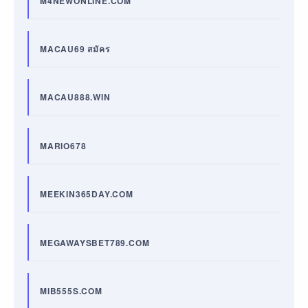
M4NEWONLINE.COM
MACAU69 สมัคร
MACAU888.WIN
MARIO678
MEEKIN365DAY.COM
MEGAWAYSBET789.COM
MIB555S.COM