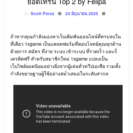
ยอดเทิร์น Top 2 by Felipa
Posted
By
Scott Perez
24 มิถุนายน 2025
on
ถ้าหากคุณกำลังมองหาเว็บเดิมพันออนไลน์ที่ครบจบใน
ที่เดียว 1xgame เป็นแพลตฟอร์มที่ตอบโจทย์คุณทุกด้าน
ด้วยการ สมัคร ที่ง่าย ระบบ เข้าระบบ ที่รวดเร็ว และก็
เครดิตฟรี สำหรับสมาชิกใหม่ 1xgame แปลงเป็น
เว็บไซต์ยอดนิยมอย่างยิ่งจากผู้เล่นทั่วทวีปเอเชีย รวมทั้ง
กำลังขยายฐานผู้ใช้อย่างสม่ำเสมอในระดับสากล