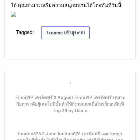
ได้ คุณสามารถเริ่มความสนุกสนานได้โดยทันทีวันนี้
Tagged:
1xgame เข้าสู่ระบบ
แนะแนว
เรื่อง
Previous
Post
FinniVIP เครดิตฟรี 2 August FinniVIP เครดิตฟรี เหมาะ
กับทุกระดับผู้เล่นไม่มีขั้นต่ำให้กังวลแตกเมื่อไหร่ก็ถอนทันที
Top 39 by Diane
Next
london678 9 June london678 เครดิตฟรี แตกง่ายทุก