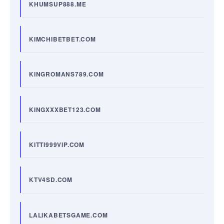
KHUMSUP888.ME
KIMCHIBETBET.COM
KINGROMANS789.COM
KINGXXXBET123.COM
KITTI999VIP.COM
KTV4SD.COM
LALIKABETSGAME.COM