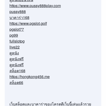
https://www.pussy888play.com
pussy888
บาคาร่า168
https://www.pgslot.golf
pgslot77
pg99
fullslotpg
live22
ดูหนัง
ดูหนังฟรี
ดูหนังฟรี
สล็อต168
https://hongkong456.me
สล็อต66
เว็บสล็อตและบาคาร่าของโครตดีเว็บนี้เล่นแล้วรวย