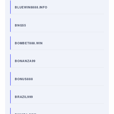
BLUEWIN8888.INFO
BNG55
BOMBET888.WIN
BONANZA99
BONUS888
BRAZIL999