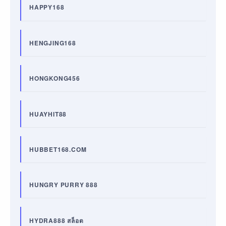
HAPPY168
HENGJING168
HONGKONG456
HUAYHIT88
HUBBET168.COM
HUNGRY PURRY 888
HYDRA888 สล็อต