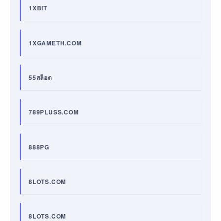
1XBIT
1XGAMETH.COM
55สล็อต
789PLUSS.COM
888PG
8LOTS.COM
8LOTS.COM