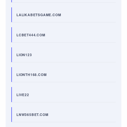
LALIKABETSGAME.COM
LCBET444.COM
LION123
LIONTH168.COM
LIVE22
LNW365BET.COM