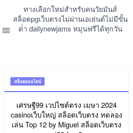
Skip
ทางเลือกใหม่สำหรับคนวัยมันส์
to
สล็อตpgเว็บตรงไม่ผ่านเอเย่นต์ไม่มีขั้น
content
ต่ํา dailynewjams หมุนฟรีได้ทุกวัน
https://thatnewjam.com สล็อต pg punpro สล็อตแตกง่าย
joker หมุนฟรี แตกง่ายที่สุดในโลก เพราะเราตั้งใจมาแจก
เจ้าของโดยคนที่คุณรู้จักกันดี find new jams
สล็อตออนไลน์
เศรษฐี99 เวปไซต์ตรง เมษา 2024
casinoเว็บใหญ่ สล็อตเว็บตรง ทดลอง
เล่น Top 12 by Miguel สล็อตเว็บตรง