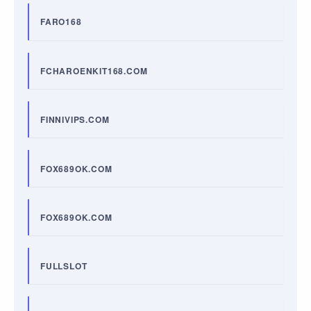
FARO168
FCHAROENKIT168.COM
FINNIVIPS.COM
FOX689OK.COM
FOX689OK.COM
FULLSLOT