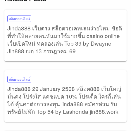
สล็อตออนไลน์
Jinda888 เว็บตรง สล็อตวอเลทเล่นง่ายไหม ข้อดี
ที่ทำให้หลายคนหันมาใช้มากขึ้น casino online
เว็บเปิดใหม่ ทดลองเล่น Top 39 by Dwayne
Jin888.run 13 กรกฎาคม 69
สล็อตออนไลน์
Jinda888 29 January 2568 สล็อต888 เว็บใหญ่
มั่นคง โปร่งใส แคชแบค 10% โปรเด็ด ใครก็เล่น
ได้ คุ้นค่าต่อการลงทุน jinda888 สมัครด่วน รับ
ทรัพย์ไม่พัก Top 54 by Lashonda jin888.work