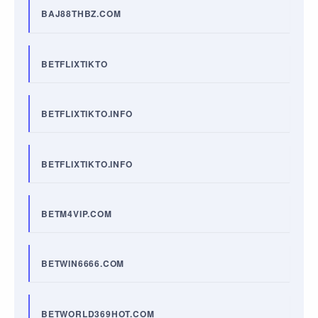
BAJ88THBZ.COM
BETFLIXTIKTO
BETFLIXTIKTO.INFO
BETFLIXTIKTO.INFO
BETM4VIP.COM
BETWIN6666.COM
BETWORLD369HOT.COM