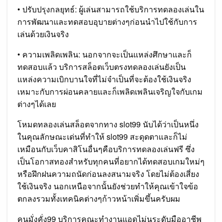
• ปรับปรุงกลยุทธ์: ผู้เล่นสามารถใช้บริการทดลองเล่นใน
การพัฒนาและทดสอบอุบายต่างๆก่อนนำไปใช้กับการ
เล่นด้วยเงินจริง
• ความเพลิดเพลิน: นอกจากจะเป็นแหล่งศึกษาและก็
ทดสอบแล้ว บริการสล็อตเว็บตรงทดลองเล่นยังเป็น
แหล่งความเบิกบานใจที่ไม่จำเป็นที่จะต้องใช้เงินจริง
เหมาะกับการผ่อนคลายและก็เพลิดเพลินเจริญใจกับเกม
ต่างๆได้เลย
โหมดทลองเล่นสล็อตจากทาง slot99 นับได้ว่าเป็นหนึ่ง
ในคุณลักษณะเด่นที่ทำให้ slot99 สะดุดตาและก็ไม่
เหมือนกับเว็บคาสิโนอื่นๆคือบริการทดลองเล่นฟรี ซึ่ง
เป็นโอกาสทองสำหรับทุกคนที่อยากได้ทดสอบเกมใหม่ๆ
หรือฝึกฝนความถนัดก่อนลงสนามจริง โดยไม่ต้องเสี่ยง
ใช้เงินจริง นอกเหนือจากนั้นยังช่วยทำให้คุณเข้าใจข้อ
ตกลงรวมทั้งเทคนิคต่างๆก้าวหน้าเพิ่มขึ้นครับผม
คนมั่งคั่ง99 บริการคณะทำงานแอดไม่นระดับมืออาชีพ