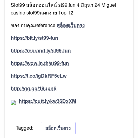
Slot99 สล็อตออนไลน์ st99.fun 4 มิถุนา 24 Miguel
casino slot99แตกง่าย Top 12
ขอขอบคุณreference
สล็อตเว็บตรง
https://bit.ly/st99-fun
https://rebrand.ly/st99-fun
https://wow.in.th/st99-fun
https://t.co/igDkRF5eLw
http://gg.gg/19upn6
https://cutt.ly/kw36DxXM
Tagged:
สล็อตเว็บตรง