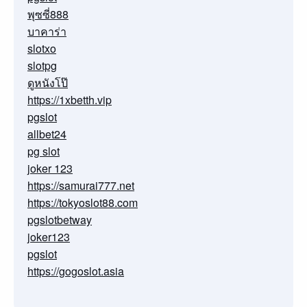
พุซซี่888
บาคาร่า
slotxo
slotpg
ดูหนังโป๊
https://1xbetth.vip
pgslot
allbet24
pg slot
joker 123
https://samurai777.net
https://tokyoslot88.com
pgslotbetway
joker123
pgslot
https://gogoslot.asia