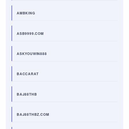
AMBKING
ASB9999.COM
ASKYOUWIN888
BACCARAT
BAJ88THB
BAJ88THBZ.COM