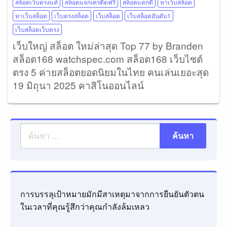
สล็อตเว็บตรงแท้
สล็อตแจกเครดิตฟรี
สล็อตแตกดี
หาเว็บสล็อต
หาเว็บสล็อต
เว็บตรงสล็อต
เว็บสล็อต
เว็บสล็อตอันดับ1
เว็บสล็อตเว็บตรง
เว็บใหญ่ สล็อต ใหม่ล่าสุด Top 77 by Branden
สล็อต168 watchspec.com สล็อต168 เว็บไซต์
ตรง 5 ค่ายสล็อตยอดนิยมในไทย คนเล่นเยอะสุด
19 มิถุนา 2025 คาสิโนออนไลน์
การบรรลุเป้าหมายมักมีสาเหตุมาจากการยืนยันตัวตน
ในเวลาที่คุณรู้สึกว่าคุณกำลังล้มเหลว