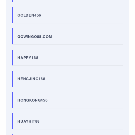
GOLDEN456
GOWINGO88.COM
HAPPY168
HENGJING168
HONGKONG456
HUAYHIT88