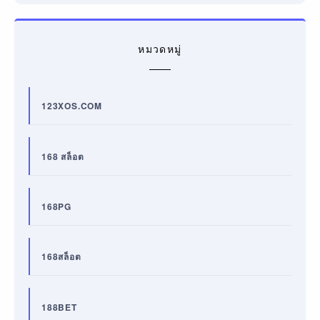
หมวดหมู่
123XOS.COM
168 สล็อต
168PG
168สล็อต
188BET