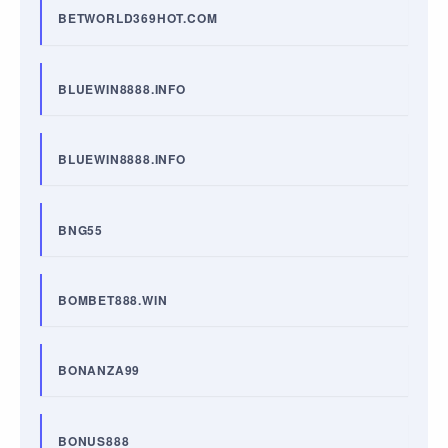
BETWORLD369HOT.COM
BLUEWIN8888.INFO
BLUEWIN8888.INFO
BNG55
BOMBET888.WIN
BONANZA99
BONUS888