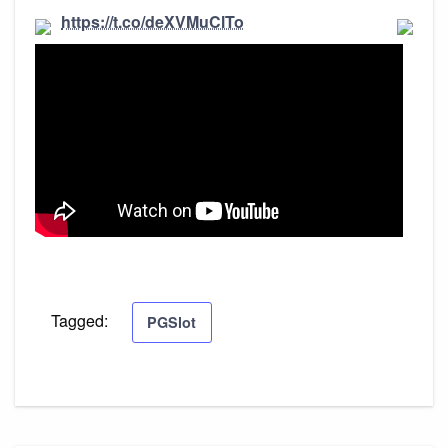
https://t.co/deXVMuClTo
Tagged:
PGSlot