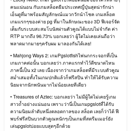
คนแน่นอน กับเกมสล็อตธีมประเทศญี่ปุ่นสุดน่ารักน่า
เอ็นดูที่มาพร้อมสัญลักษณ์แมวกวักนำโชค เกมสล็อต
เกมแรกๆของค่าย pg ที่มาในลักษณะของ 3D ฟีเจอร์จัด
เต็มกับระบบสะสมโบนัสผ่านตัวคูณได้แบบไม่จำกัด ค่า
RTP มากถึง 96.73% บอกเลยว่า ผู้ใดไม่เคยเล่นถือว่า
พลาดมากมายๆครับผม มาลองกันได้เลย!
• Mahjong Ways 2: เกมPgslotfishไพ่นกกระจอกที่เป็น
เกมภาคต่อนั้น บอกเลยว่า ภาคแรกทำไว้ดีขนาดไหน
ภาคนี้เป็น x2 เลย เนื่องจากว่าเกมสล็อตที่มีระบบตัวคูณ
สม่ำเสมอทั้งในเกมปกติแล้วก็ฟรีสปิน ทำให้ได้รับความ
นิยมจากนักพนันมากไม่น้อยเลยทีเดียว
• Treasures of Aztec: บอกเลยว่า ไม่มีผู้ใดไม่เคยรู้เกม
สาวถ้ำอย่างแน่นอน เพราะว่านี่เป็นเกมpgslotที่ได้รับ
ความนิยมลำดับหนึ่งตลอดกาลของ สล็อต เลยก็ว่าได้ ฟี
พบร์ฟรีสปินบวกตัวคูณหนักๆเป็นเกมที่สตรีมเมอร์ยัง
เล่นpgslotบ่อยแบบสุดๆอีกด้วย