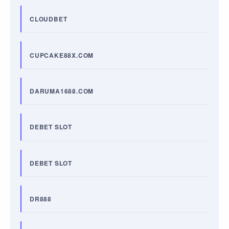
CLOUDBET
CUPCAKE88X.COM
DARUMA1688.COM
DEBET SLOT
DEBET SLOT
DR888