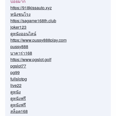
บ่อยมาก
https://918kissauto.xyz
หนังชนโรง
https://sagame168th.club
joker123
ดูหนังออนไลน์
https://www.pussy888play.com
pussy888
บาคาร่า168
https://www.pgslot.golf
pgslot77
pg99
fullslotpg
live22
ดูหนัง
ดูหนังฟรี
ดูหนังฟรี
สล็อต168