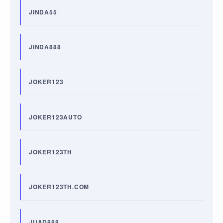
JINDA55
JINDA888
JOKER123
JOKER123AUTO
JOKER123TH
JOKER123TH.COM
JUAD888