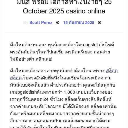
มันส์ พร้อมโอกาสทำเงินง่ายๆ 25
October 2025 casino online
Posted
By
Scott Perez
15 กันยายน 2025
on
มือใหม่ต้องทดลอง ทุนน้อยจะต้องโดน pgslot เว็บไซต์
ตรงอันดับต้นๆในทวีปเอเชีย เครดิตฟรีเยอะ ถอนง่าย
ไม่มีอย่างต่ำ คลิกเลย!
มือใหม่จะต้องลอง สายทุนน้อยจำต้องโดน เพราะ
สล็อต
สล็อต
เว็บตรงอันดับที่หนึ่งในเอเชียพร้อมระเบิดความ
มันส์แบบจัดเต็มแล้ว ค้ำประกันเลยว่า คุณจะได้สนุกกับ
เกมpgslotfishล้นหลามกว่า 1,000 เกมบนเว็บตรงของ
เราทุกวี่วันตลอด 24 ชั่วโมง สล็อตเว็บตรงลิขสิทธิ์แท้
จากค่ายเกมระดับโลกมาก มิได้มีเพียงแค่ สล็อต เท่านั้น
ยังมาพร้อมเกมสล็อตมากมายจากค่ายเกมชั้นนำต่างๆ
อีกมากมาย สนุกสนานกับเกมสล็อตเยอะมากได้ตาม
อยากได้ จัดเต็มโปรโมชั่นรวมทั้งเครดิตฟรีมากมาย