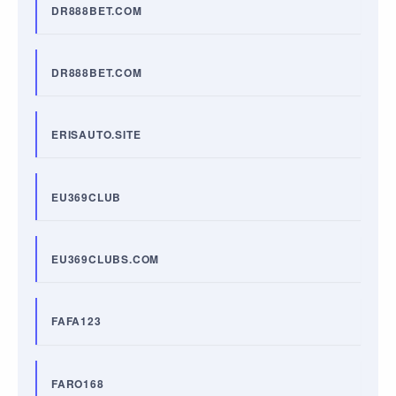
DR888BET.COM
DR888BET.COM
ERISAUTO.SITE
EU369CLUB
EU369CLUBS.COM
FAFA123
FARO168