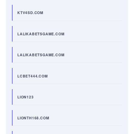
KTV4SD.COM
LALIKABETSGAME.COM
LALIKABETSGAME.COM
LCBET444.COM
LION123
LIONTH168.COM