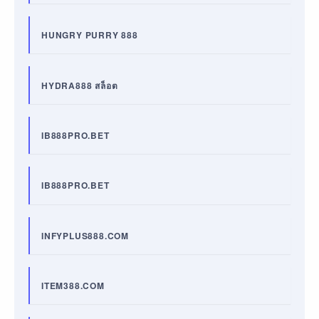
HUNGRY PURRY 888
HYDRA888 สล็อต
IB888PRO.BET
IB888PRO.BET
INFYPLUS888.COM
ITEM388.COM