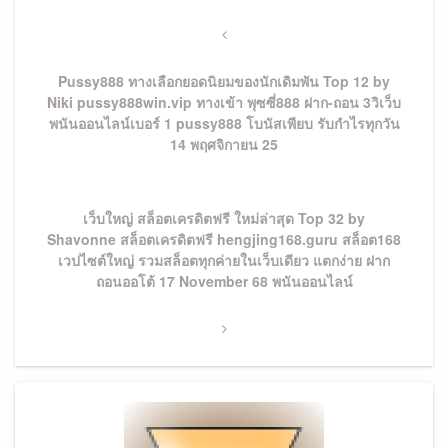
แนะแนว
เรื่อง
Previous
Post
Pussy888 ทางเลือกยอดนิยมของนักเดิมพัน Top 12 by
Niki pussy888win.vip ทางเข้า พุซซี่888 ฝาก-ถอน 3วิเว็บ
พนันออนไลน์เบอร์ 1 pussy888 โบนัสเพียบ รับกำไรทุกวัน
14 พฤศจิกายน 25
Next
เว็บใหญ่ สล็อตเครดิตฟรี ใหม่ล่าสุด Top 32 by
Post
Shavonne สล็อตเครดิตฟรี hengjing168.guru สล็อต168
เวปไซต์ใหญ่ รวมสล็อตทุกค่ายในเว็บเดียว แตกง่าย ฝาก
ถอนออโต้ 17 November 68 พนันออนไลน์