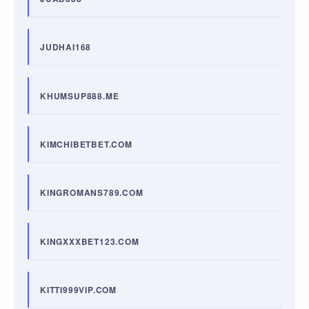
JUDHAI168
KHUMSUP888.ME
KIMCHIBETBET.COM
KINGROMANS789.COM
KINGXXXBET123.COM
KITTI999VIP.COM