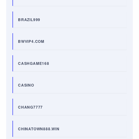
BRAZIL999
BWVIP4.COM
CASHGAME168
CASINO
CHANG7777
CHINATOWN888.WIN