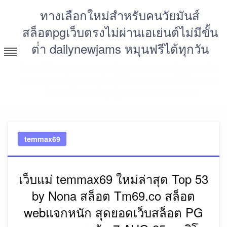
Skip
ทางเลือกใหม่สำหรับคนวัยมันส์
to
สล็อตpgเว็บตรงไม่ผ่านเอเย่นต์ไม่มีขั้น
content
ต่ํา dailynewjams หมุนฟรีได้ทุกวัน
https://thatnewjam.com สล็อต pg punpro สล็อตแตกง่าย
joker หมุนฟรี แตกง่ายที่สุดในโลก เพราะเราตั้งใจมาแจก
เจ้าของโดยคนที่คุณรู้จักกันดี find new jams
temmax69
เว็บแม่ temmax69 ใหม่ล่าสุด Top 53
by Nona สล็อต Tm69.co สล็อต
webแจกหนัก สุดยอดเว็บสล็อต PG