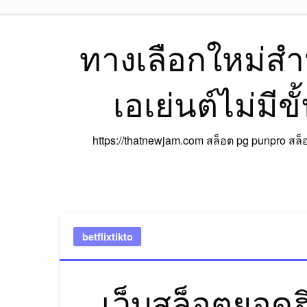
Skip
to
content
ทางเลือกใหม่สำ
เอเย่นต์ไม่มีข
https://thatnewjam.com สล็อต pg punpro สล็อ
betflixtikto
เว็บสล็อตยอดฮิ