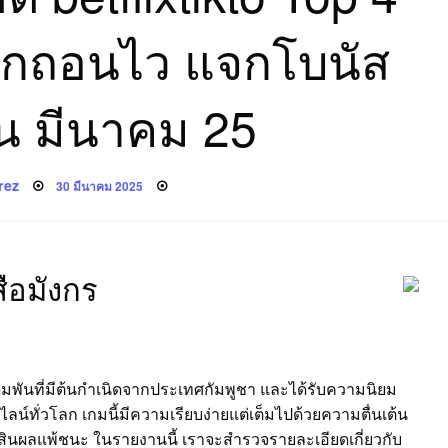
ากถอนไว แจกโบนัส
ัน มีนาคม 25
Posted
rez
30 มีนาคม 2025
on
สือมังกร
ดิมพันที่มีต้นกำเนิดจากประเทศกัมพูชา และได้รับความนิยม
์ทั่วโลก เกมนี้มีความเรียบง่ายแต่เต็มไปด้วยความตื่นเต้น
สินผลแพ้ชนะ ในรายงานนี้ เราจะสำรวจรายละเอียดเกี่ยวกับ