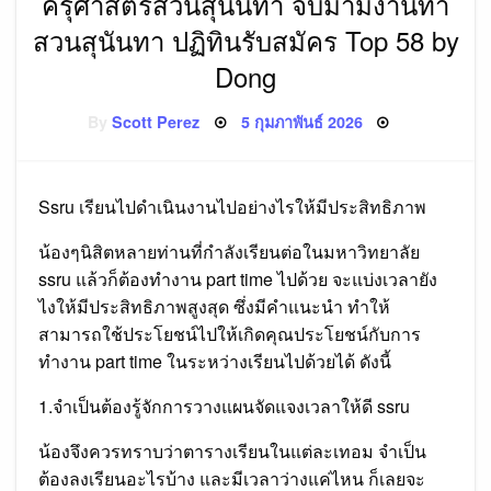
ครุศาสตร์สวนสุนันทา จบมามีงานทำ
สวนสุนันทา ปฏิทินรับสมัคร Top 58 by
Dong
Posted
By
Scott Perez
5 กุมภาพันธ์ 2026
on
Ssru เรียนไปดำเนินงานไปอย่างไรให้มีประสิทธิภาพ
น้องๆนิสิตหลายท่านที่กำลังเรียนต่อในมหาวิทยาลัย
ssru แล้วก็ต้องทำงาน part time ไปด้วย จะแบ่งเวลายัง
ไงให้มีประสิทธิภาพสูงสุด ซึ่งมีคำแนะนำ ทำให้
สามารถใช้ประโยชน์ไปให้เกิดคุณประโยชน์กับการ
ทำงาน part time ในระหว่างเรียนไปด้วยได้ ดังนี้
1.จำเป็นต้องรู้จักการวางแผนจัดแจงเวลาให้ดี ssru
น้องจึงควรทราบว่าตารางเรียนในแต่ละเทอม จำเป็น
ต้องลงเรียนอะไรบ้าง และมีเวลาว่างแค่ไหน ก็เลยจะ