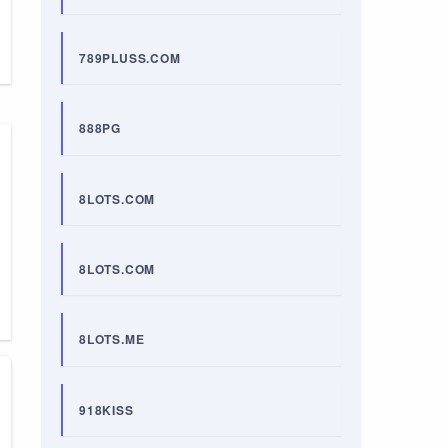
789PLUSS.COM
888PG
8LOTS.COM
8LOTS.COM
8LOTS.ME
918KISS