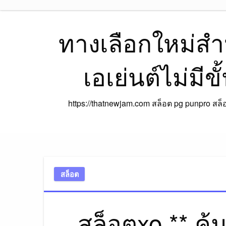
Skip
to
content
ทางเลือกใหม่สำ
เอเย่นต์ไม่มีข
https://thatnewjam.com สล็อต pg punpro สล็อ
สล็อต
สล็อตxo ** คุ