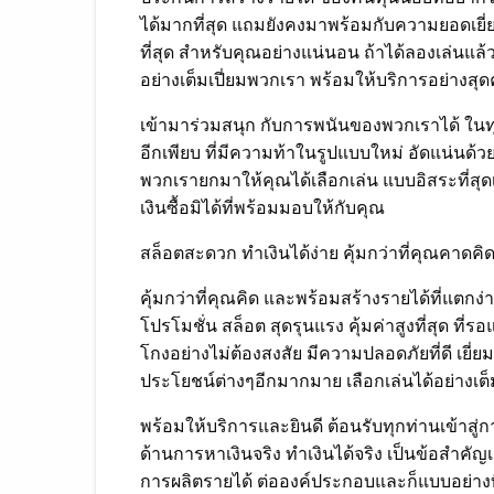
ได้มากที่สุด แถมยังคงมาพร้อมกับความยอดเยี่ยม 
ที่สุด สำหรับคุณอย่างแน่นอน ถ้าได้ลองเล่น
อย่างเต็มเปี่ยมพวกเรา พร้อมให้บริการอย่างสุด
เข้ามาร่วมสนุก กับการพนันของพวกเราได้ ในทุก
อีกเพียบ ที่มีความท้าในรูปแบบใหม่ อัดแน่นด้วย 
พวกเรายกมาให้คุณได้เลือกเล่น แบบอิสระที่สุดเล
เงินซื้อมิได้ที่พร้อมมอบให้กับคุณ
สล็อตสะดวก ทำเงินได้ง่าย คุ้มกว่าที่คุณคาดคิ
คุ้มกว่าที่คุณคิด และพร้อมสร้างรายได้ที่แตกง
โปรโมชั่น สล็อต สุดรุนแรง คุ้มค่าสูงที่สุด ที
โกงอย่างไม่ต้องสงสัย มีความปลอดภัยที่ดี เยี่ยม
ประโยชน์ต่างๆอีกมากมาย เลือกเล่นได้อย่างเต็ม
พร้อมให้บริการและยินดี ต้อนรับทุกท่านเข้าสู่การ
ด้านการหาเงินจริง ทำเงินได้จริง เป็นข้อสำค
การผลิตรายได้ ต่อองค์ประกอบและก็แบบอย่างที่ดี