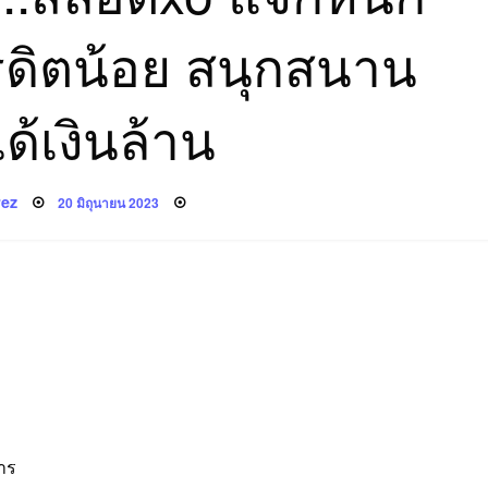
เครดิตน้อย สนุกสนาน
ด้เงินล้าน
Posted
rez
20 มิถุนายน 2023
on
การ