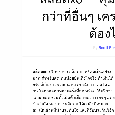
กว่าที่อื่นๆ 
ต้องไ
By
Scott Pe
สล็อตxo
บริการจาก สล็อตxo พร้อมเป็นอย่าง
มาก สำหรับคุณทุนน้อยบันเทิงใจจริง ทำเงินได้
จริง ที่เก็บรวบรวมเกมที่แจกหนักกว่าคนไหน
กัน โอกาสออกหลายครั้งที่สุด พร้อมให้บริการ
โดยตลอด รวมทั้งเป็นตัวเลือกของการลงทุน ต่อ
ข้อสำคัญของ การผลิตรายได้ต่อสิ่งที่เหมาะ
สม เป็นส่วนที่น่าประทับใจ และก็รับประกันวิธี