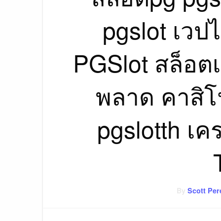
pgslot เวปไ
PGSlot สล็อตเ
พลาด คาสิโ
pgslotth เค
By
Scott Per