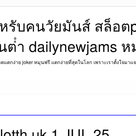
หรับคนวัยมันส์ สล็อตp
ั้นต่ํา dailynewjams ห
ตแตกง่าย joker หมุนฟรี แตกง่ายที่สุดในโลก เพราะเราตั้งใจมาแจก
lotth.uk 1 JUL 25