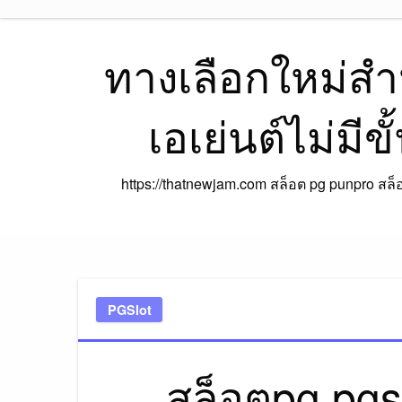
Skip
to
content
ทางเลือกใหม่สำ
เอเย่นต์ไม่มีข
https://thatnewjam.com สล็อต pg punpro สล็อ
PGSlot
สล็อตpg pgs