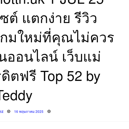
ซต์ แตกง่าย รีวิว
กมใหม่ที่คุณไม่ควร
นออนไลน์ เว็บแม่
รดิตฟรี Top 52 by
Teddy
Posted
ez
16 พฤษภาคม 2025
on