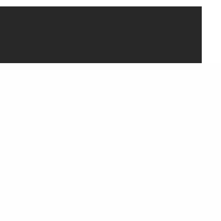
ล่นทั่วไทย