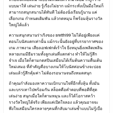
แบบมาให้ เล่นง่าย รู้เรื่องไม่ยาก แม้กระทั่งเป็นมือใหม่ก็
สามารถสนุกสนานได้ทันที ไม่ต้องนั่งเรียนรู้นาน แค่
เลือกเกม กำหนดเดิมพัน แล้วกดหมุน ก็พร้อมลุ้นรางวัล
ใหญ่ได้แล้ว
ความสนุกสนานร่าเริงของ sretthi99 ไม่ได้อยู่เพียงแค่
ตอนโบนัสแตกเท่านั้น แม้กระนั้นยังอยู่ที่บรรยากาศของ
เกม ภาพงาม เสียงเอฟเฟกต์เร้าใจ ยิ่งหมุนยิ่งเพลิดเพลิน
หลายเกมมีธีมรวมทั้งลูกเล่นที่แตกต่าง ทำให้ไม่รู้สึก
จำเจ เมื่อใดก็ตามกดสปินเสมือนได้เริ่มต้นความตื่นเต้น
ใหม่เสมอ ที่สำคัญคือบางเกมให้โบนัสค่อนข้างจะบ่อย
เล่นแล้วรู้สึกคุ้มค่า ไม่ต้องรอนานจนถึงหมดสนุก
ถ้าคุณกำลังมองหาความเบิกบานใจที่อีกทั้งลุ้น ทั้งมัน
และบรรเทาไปพร้อมกัน สล็อตคือคำตอบที่พอดีที่สุด
เล่นง่าย สนุกเมื่อใดก็ตามหมุน และก็ได้โอกาสคว้า
รางวัลใหญ่ได้จริง เพียงแค่เปิดใจลอง แล้วคุณอาจจะ
พึงใจเสมือนใครหลายๆคนที่กลับมาเล่นซ้ำแบบไม่รู้เบื่อ