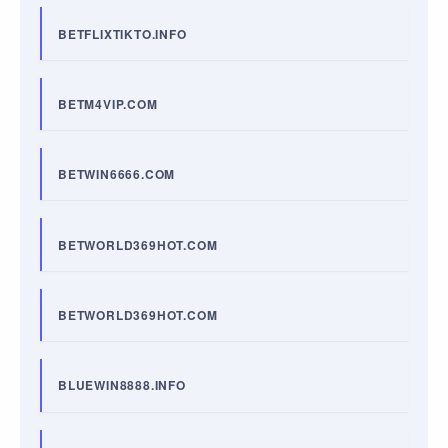
BETFLIXTIKTO.INFO
BETM4VIP.COM
BETWIN6666.COM
BETWORLD369HOT.COM
BETWORLD369HOT.COM
BLUEWIN8888.INFO