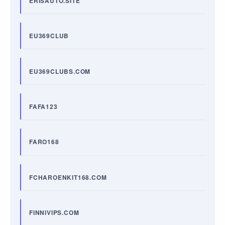
ERISAUTO.SITE
EU369CLUB
EU369CLUBS.COM
FAFA123
FARO168
FCHAROENKIT168.COM
FINNIVIPS.COM