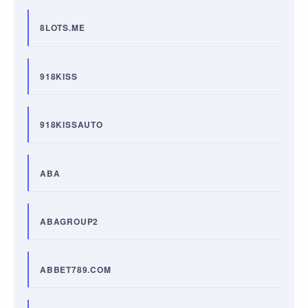
8LOTS.ME
918KISS
918KISSAUTO
ABA
ABAGROUP2
ABBET789.COM