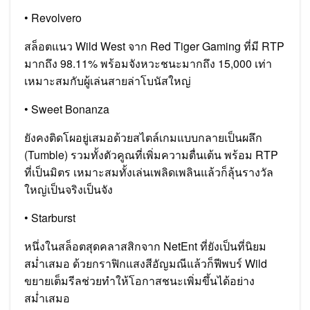
• Revolvero
สล็อตแนว Wild West จาก Red Tiger Gaming ที่มี RTP
มากถึง 98.11% พร้อมจังหวะชนะมากถึง 15,000 เท่า
เหมาะสมกับผู้เล่นสายล่าโบนัสใหญ่
• Sweet Bonanza
ยังคงติดโผอยู่เสมอด้วยสไตล์เกมแบบกลายเป็นผลึก
(Tumble) รวมทั้งตัวคูณที่เพิ่มความตื่นเต้น พร้อม RTP
ที่เป็นมิตร เหมาะสมทั้งเล่นเพลิดเพลินแล้วก็ลุ้นรางวัล
ใหญ่เป็นจริงเป็นจัง
• Starburst
หนึ่งในสล็อตสุดคลาสสิกจาก NetEnt ที่ยังเป็นที่นิยม
สม่ำเสมอ ด้วยกราฟิกแสงสีอัญมณีแล้วก็ฟีพบร์ Wild
ขยายเต็มรีลช่วยทำให้โอกาสชนะเพิ่มขึ้นได้อย่าง
สม่ำเสมอ