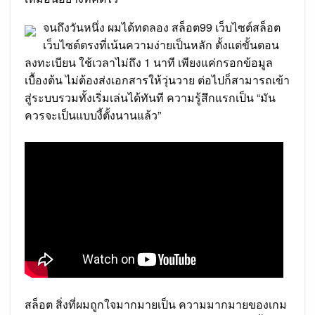
จนถึงวันหนึ่ง ผมได้ทดลอง สล็อต99 เว็บไซต์สล็อต
เว็บไซต์ตรงที่เน้นความง่ายเป็นหลัก ตั้งแต่ขั้นตอน
ลงทะเบียน ใช้เวลาไม่ถึง 1 นาที เพียงแค่กรอกข้อมูล
เบื้องต้น ไม่ต้องส่งเอกสารให้วุ่นวาย ต่อไปก็สามารถเข้า
สู่ระบบรวมทั้งเริ่มเล่นได้ทันที ความรู้สึกแรกเป็น “มัน
ควรจะเป็นแบบงี้ตั้งนานแล้ว”
สล็อต สิ่งที่ผมถูกใจมากมายเป็น ความมากมายของเกม