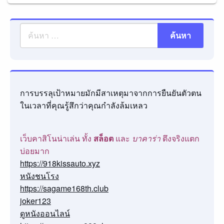
การบรรลุเป้าหมายมักมีสาเหตุมาจากการยืนยันตัวตน
ในเวลาที่คุณรู้สึกว่าคุณกำลังล้มเหลว
เว็บคาสิโนน่าเล่น ทั้ง
สล็อต
และ
บาคาร่า
ตึงจริงแตก
บ่อยมาก
https://918kissauto.xyz
หนังชนโรง
https://sagame168th.club
joker123
ดูหนังออนไลน์