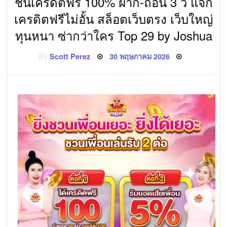
ชั่นเครดิตฟรี 100% ฝาก-ถอน 3 วิ แจก
เครดิตฟรีไม่อั้น สล็อตเว็บตรง เว็บใหญ่
ทุนหนา ซ่ากว่าใคร Top 29 by Joshua
Posted
By
Scott Perez
30 พฤษภาคม 2026
on