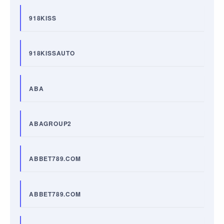
918KISS
918KISSAUTO
ABA
ABAGROUP2
ABBET789.COM
ABBET789.COM