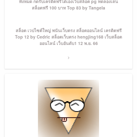
ทั้งหมด กดรับเครดิตฟรีได้เองเว็บสล็อต pg ทดลองเล่น
สล็อตฟรี 100 บาท Top 83 by Tangela
Next
สล็อต เวปไซต์ใหญ่ พนันเว็บตรง สล็อตออนไลน์ เครดิตฟรี
Post
Top 12 by Cedric สล็อตเว็บตรง hengjing168 เว็บสล็อต
ออนไลน์ เว็บอันดับ1 12 พ.ย. 66