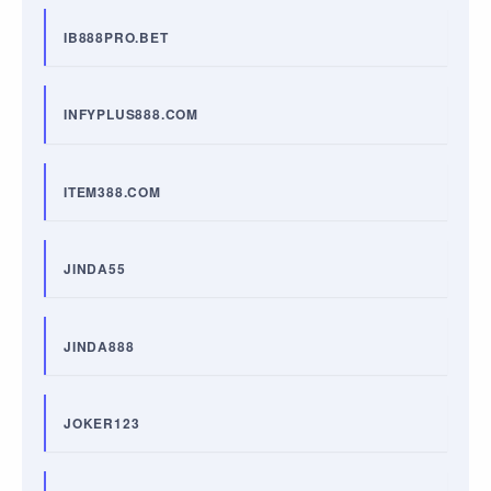
IB888PRO.BET
INFYPLUS888.COM
ITEM388.COM
JINDA55
JINDA888
JOKER123