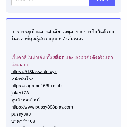
การบรรลุเป้าหมายมักมีสาเหตุมาจากการยืนยันตัวตน
ในเวลาที่คุณรู้สึกว่าคุณกำลังล้มเหลว
เว็บคาสิโนน่าเล่น ทั้ง
สล็อต
และ
บาคาร่า
ตึงจริงแตก
บ่อยมาก
https://918kissauto.xyz
หนังชนโรง
https://sagame168th.club
joker123
ดูหนังออนไลน์
https://www.pussy888play.com
pussy888
บาคาร่า168