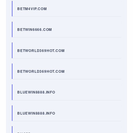
BETM4VIP.COM
BETWIN6666.COM
BETWORLD369HOT.COM
BETWORLD369HOT.COM
BLUEWIN8888.INFO
BLUEWIN8888.INFO