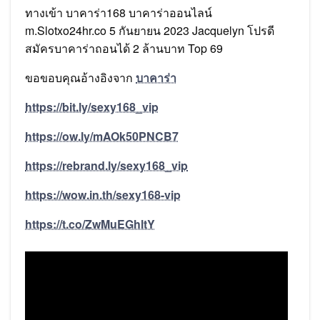
ทางเข้า บาคาร่า168 บาคาร่าออนไลน์
m.Slotxo24hr.co 5 กันยายน 2023 Jacquelyn โปรดี
สมัครบาคาร่าถอนได้ 2 ล้านบาท Top 69
ขอขอบคุณอ้างอิงจาก
บาคาร่า
https://bit.ly/sexy168_vip
https://ow.ly/mAOk50PNCB7
https://rebrand.ly/sexy168_vip
https://wow.in.th/sexy168-vip
https://t.co/ZwMuEGhltY