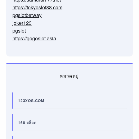
https://tokyoslot88.com
pgslotbetway
joker123
pgslot
https://gogoslot.asia
หมวดหมู่
123XOS.COM
168 สล็อต