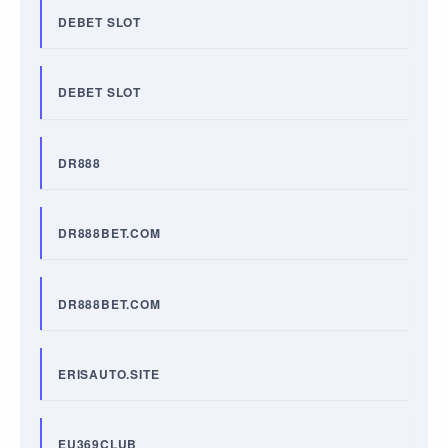
DEBET SLOT
DEBET SLOT
DR888
DR888BET.COM
DR888BET.COM
ERISAUTO.SITE
EU369CLUB