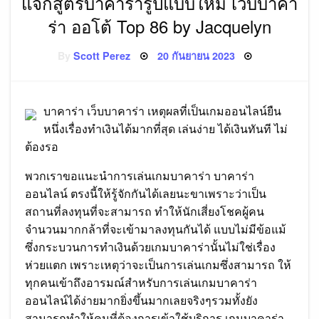
แจกสูตรบาคาร่ารูปแบบใหม่ เว็บบาคา
ร่า ออโต้ Top 86 by Jacquelyn
Posted
By
Scott Perez
20 กันยายน 2023
on
บาคาร่า เว็บบาคาร่า เหตุผลที่เป็นเกมออนไลน์ยืน
หนึ่งเรื่องทำเงินได้มากที่สุด เล่นง่าย ได้เงินทันที ไม่
ต้องรอ
พวกเราขอแนะนำการเล่นเกมบาคาร่า บาคาร่า
ออนไลน์ ตรงนี้ให้รู้จักกันได้เลยนะขาเพราะว่าเป็น
สถานที่ลงทุนที่จะสามารถ ทำให้นักเสี่ยงโชคผู้คน
จำนวนมากกล้าที่จะเข้ามาลงทุนกันได้ แบบไม่มีข้อแม้
ซึ่งกระบวนการทำเงินด้วยเกมบาคาร่านั้นไม่ใช่เรื่อง
ห่วยแตก เพราะเหตุว่าจะเป็นการเล่นเกมซึ่งสามารถ ให้
ทุกคนเข้าถึงอารมณ์สำหรับการเล่นเกมบาคาร่า
ออนไลน์ได้ง่ายมากยิ่งขึ้นมากเลยจริงๆรวมทั้งยัง
สามารถทำให้คนที่ต้องการเข้าใช้บริการ เกมบาคาร่า