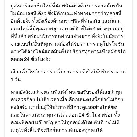
ยูสเซอร์สมาชิกใหม่ที่นักพนันต่างต้องการมาสมัครกัน
ไม่น้อยเลยทีเดียว ซึ่งมีลักษณะท่าทางมากกว่าหลายที่
อีกด้วยจ้ะ ทั้งยังเรื่องด้านกราฟฟิคที่ทันสมัย และก็เกม
ออนไลน์ที่มีคุณภาพสูง แบรนด์ดังที่โด่งดังต่างๆรวมอยู่
ที่นี่แล้ว พร้อมบริการทุกท่านอย่างมาก ทั้งยังโบนัสการ
จ่ายแบบไม่อั้นที่ทุกท่านต้องได้รับ สามาร ถดูโปรโมชั่น
ต่างๆได้จากไลน์แอดมินที่รอบริการทุกท่านเข้าสมัครได้
ตลอด 24 ชั่วโมงจ้ะ
เลือกเว็บไซต์บาคาร่า เว็บบาคาร่า ที่เปิดให้บริการตลอด
1 วัน
หากยังลังเลว่าจะเล่นที่แห่งไหน ขอรับรองได้เลยว่าทุก
คนควรต้อง ไม่เสียเวลาเมื่อเลือกเล่นตรงนี้อย่างไม่ต้อง
สงสัยจ้ะ เราเป็นผู้ให้บริการที่มีการดูแลอย่างไกล้ชิด
และให้คำแนะนำทุกคนได้ตลอด 24 ชั่วโมง พร้อมทั้ง
คณะที่คอย แก้ไขปัญหาให้ทุกคนได้โดยทันที จะไม่มี
เหตุไรทั้งสิ้น ที่จะกีดกั้นการเล่นของทุกคนได้