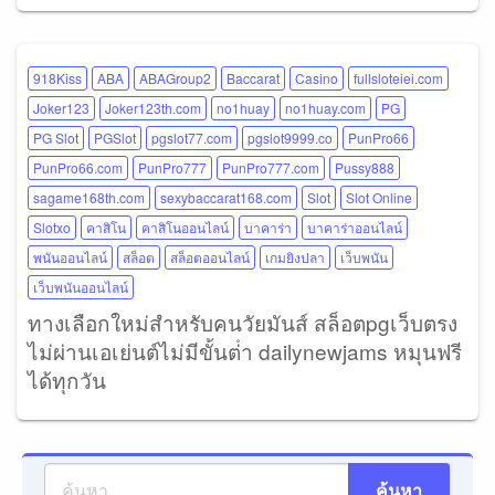
918Kiss
ABA
ABAGroup2
Baccarat
Casino
fullsloteiei.com
Joker123
Joker123th.com
no1huay
no1huay.com
PG
PG Slot
PGSlot
pgslot77.com
pgslot9999.co
PunPro66
PunPro66.com
PunPro777
PunPro777.com
Pussy888
sagame168th.com
sexybaccarat168.com
Slot
Slot Online
Slotxo
คาสิโน
คาสิโนออนไลน์
บาคาร่า
บาคาร่าออนไลน์
พนันออนไลน์
สล็อต
สล็อตออนไลน์
เกมยิงปลา
เว็บพนัน
เว็บพนันออนไลน์
ทางเลือกใหม่สำหรับคนวัยมันส์ สล็อตpgเว็บตรง
ไม่ผ่านเอเย่นต์ไม่มีขั้นต่ํา dailynewjams หมุนฟรี
ได้ทุกวัน