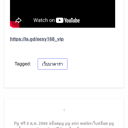
https://is.gd/sexy168_vip
Tagged:
เว็บบาคาร่า
แนะแนว
เรื่อง
Previous
Post
Pg ฟรี 8 ต.ค. 2566 สล็อตpg pg slot walletเว็บสล็อต pg