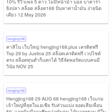
10% รีวิวเพจ 5 ดาว ไม่มีหน้าม้า บอล บาคาร่า
ยิงปลา สล็อต สล็อต168 ปั่นหาค่าน้ำมัน ง่ายนิด
เดียว 12 May 2026
hengjing168
คาสิโน เว็บใหญ่ hengjing168.plus เครดิตฟรี
Top 29 by Justina 25 สล็อตเครดิตฟรี เวปไซต์
ตรง สล็อตทุนต่ำก็แตกได้ วิธีจัดพอร์ตแบบคนมี
วินัย NOV 25
hengjing168
Hengjing168 29 AUG 68 hengjing168 เว็บเกม
เจ้าใหญ่ที่สุดในเอเชีย รับส่วนแบ่ง ยอดเสียเพื่อน
5% แอดมินมืออาชีพกว่าพันคน ได้มาตรฐาน มีใบ