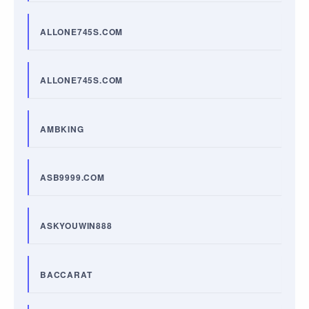
ALLONE745S.COM
ALLONE745S.COM
AMBKING
ASB9999.COM
ASKYOUWIN888
BACCARAT