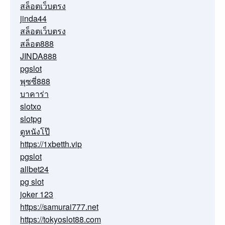
สล็อตเว็บตรง
jinda44
สล็อตเว็บตรง
สล็อต888
JINDA888
pgslot
พุซซี่888
บาคาร่า
slotxo
slotpg
ดูหนังโป๊
https://1xbetth.vip
pgslot
allbet24
pg slot
joker 123
https://samurai777.net
https://tokyoslot88.com