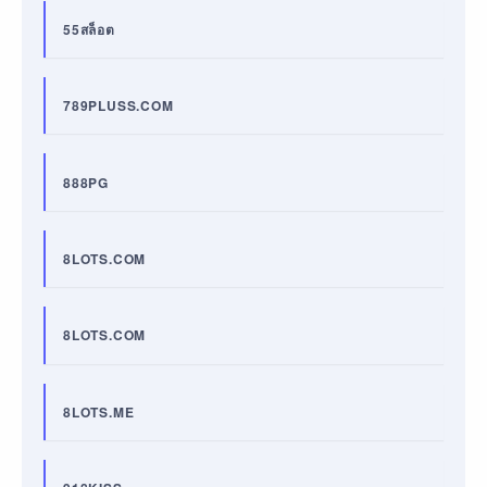
55สล็อต
789PLUSS.COM
888PG
8LOTS.COM
8LOTS.COM
8LOTS.ME