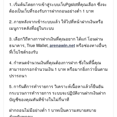
1. เริ่มต้นโดยการเข้าสู่ระบบเว็บPgslotที่คุณเลือก ซึ่งจะ
ต้องเป็นเว็บที่รองรับการฝากถอนอย่างต่ำ 1 บาท
2. ภายหลังจากเข้าระบบแล้ว ให้ไปที่หน้าฝากเงินหรือ
เมนูการคลังที่อยู่ในระบบ
3. เลือกวิถีทางการฝากเงินที่คุณอยาก ได้แก่ โอนผ่าน
ธนาคาร, True Wallet,
arenawin.net
หรือช่องทางอื่นๆ
ที่เว็บไซต์รองรับ
4. กำหนดจำนวนเงินที่คุณต้องการฝาก ซึ่งในที่นี้คุณ
สามารถกรอกจำนวนเงิน 1 บาท หรือมากยิ่งกว่านั้นตาม
ปรารถนา
5. การันตีการทำรายการ วิเคราะห์เนื้อหาแล้วก็ยืนยัน
กระบวนการทำรายการ ระบบจะปฏิบัติงานฝากเงินฝาก
บัญชีของคุณทันทีข้างในไม่กี่นาที
ฝากถอนไม่มีอย่างต่ำ 1 บาทเป็นความสบายสบาย
สำหรับทุกคน