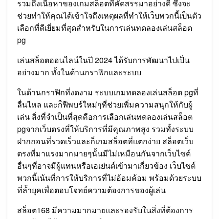
รวมถึงเนื้อหาของเกมสล็อตที่คัดสรรมาอย่างดี ซึ่งจะ
ช่วยทำให้คุณได้เข้าใจถึงเหตุผลที่ทำให้เว็บพวกนี้เป็นตัว
เลือกที่ดีเยี่ยมที่สุดสำหรับในการเล่นทดลองเล่นสล็อต
pg
เล่นสล็อตออนไลน์ในปี 2024 ได้รับการพัฒนาไปเป็น
อย่างมาก ทั้งในด้านกราฟิกและระบบ
ในด้านกราฟิกที่งดงาม ระบบเกมทดลองเล่นสล็อต pgที่
ลื่นไหล และก็ฟีพบร์ใหม่ๆที่ช่วยเพิ่มความสนุกให้กับผู้
เล่น สิ่งที่จำเป็นที่สุดคือการเลือกเล่นทดลองเล่นสล็อต
pgจากเว็บตรงที่ให้บริการที่มีคุณภาพสูง รวมทั้งระบบ
ฝากถอนที่รวดเร็วและก็เกมสล็อตที่แตกง่าย สล็อตเว็บ
ตรงที่มาแรงมากมายๆนั้นมีไม่เหมือนกันจากเว็บไซต์
อื่นๆที่อาจมีผู้แทนหรือเอเย่นต์เข้ามาเกี่ยวข้อง เว็บไซต์
พวกนี้เน้นที่การให้บริการที่ไม่อ้อมค้อม พร้อมด้วยระบบ
ที่ล้ำยุคเพื่อตอบโจทย์ความต้องการของผู้เล่น
สล็อต168 มีความมากมายและรองรับในสิ่งที่ต้องการ