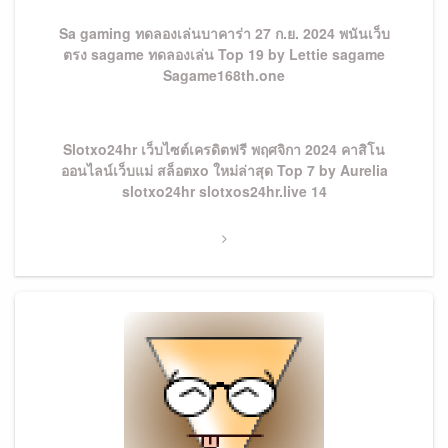
Post
Sa gaming ทดลองเล่นบาคาร่า 27 ก.ย. 2024 พนันเว็บ
ตรง sagame ทดลองเล่น Top 19 by Lettie sagame
Sagame168th.one
Next
Slotxo24hr เว็บไซต์เครดิตฟรี พฤศจิกา 2024 คาสิโน
Post
ออนไลน์เว็บแม่ สล็อตxo ใหม่ล่าสุด Top 7 by Aurelia
slotxo24hr slotxos24hr.live 14