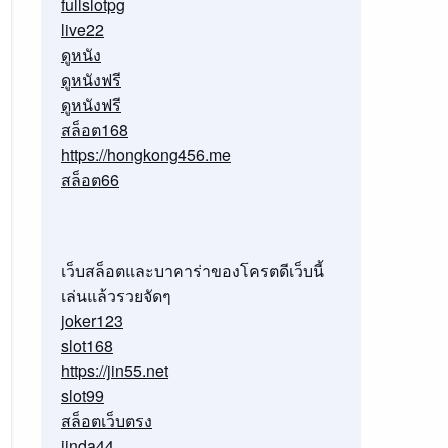
fullslotpg
live22
ดูหนัง
ดูหนังฟรี
ดูหนังฟรี
สล็อต168
https://hongkong456.me
สล็อต66
เว็บสล็อตและบาคาร่าของโครตดีเว็บนี้
เล่นแล้วรวยจัดๆ
joker123
slot168
https://jin55.net
slot99
สล็อตเว็บตรง
jinda44