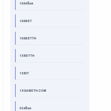
168สล็อต
188BET
188BETTH
1XBETTH
1XBIT
1XGAMETH.COM
55สล็อต