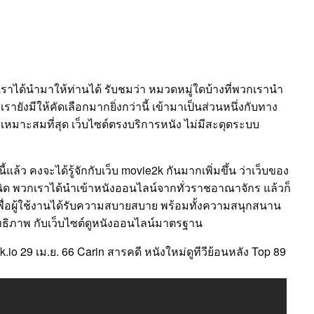
ี่เราได้นำมาให้ท่านได้ รับชมว่า หมวดหมู่ใดบ้างที่พวกเรานำ
ังมีให้คัดเลือกมากยิ่งกว่านี้ เข้ามาเป็นส่วนหนึ่งกับทาง
ที่เหมาะสมที่สุด เว็บไซต์ตรงบริการหนัง ไม่มีสะดุดระบบ
้แล้ว คงจะได้รู้จักกับเว็บ movie2k กันมากเพิ่มขึ้น ว่าเว็บของ
นิด พวกเราได้นำเข้าหนังออนไลน์จากทั่วราชอาณาจักร แล้วก็
เพื่อผู้ใช้งานได้รับความสบายสบาย พร้อมทั้งความสนุกสนาน
ิทธิภาพ กับเว็บไซต์ดูหนังออนไลน์มาตรฐาน
.io 29 เม.ย. 66 Carin สารคดี หนังใหม่ดูทีวีย้อนหลัง Top 89