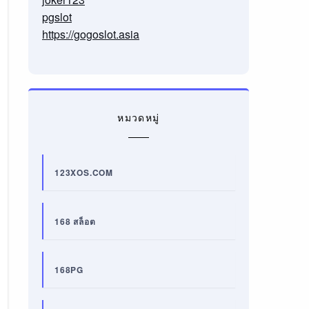
pgslot
https://gogoslot.asia
หมวดหมู่
123XOS.COM
168 สล็อต
168PG