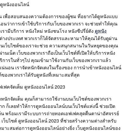
 ดูหนังออนไลน์
 เพื่อสอบสนองความต้องการของผู้ชม ที่อยากได้ดูหนังแบบ
นอนว่าการเข้าใช้บริการกับเว็บของพวกเรา จะช่วยทำให้คุณ
่าเรามีบริการ หนังใหม่ หนังชนโรง หนังซีปรี่ย์ดัง
ดูหนัง
ในต่างประเทศ พวกเราก็ได้จัดสรรและหามาให้คุณได้รับดูผ่าน
นังบนเว็บไซต์ของเราจะช่วย ความสนุกสนานในวันหยุดของคุณ
ผ่านเน็ต เว็บของพวกเราถือเป็นเว็บไซต์ที่เปิดให้บริการหนัง
ริการในทั่วๆไป คุณเข้ามาใช้งานกับเว็บของพวกเราแล้ว
างแน่นอน เราจัดหนักจัดเตงในเรื่องของ การนำเข้าหนังออนไลน์
ของพวกเราได้รับดูหนังที่เหมาะสมที่สุด
เฟคจัดเต็ม ดูหนังออนไลน์ 2023
ัดหนักจัดเต็ม คุณก็สามารถใช้งานบนเว็บไซต์ของพวกเรา
 ก็เลยทำให้การดูหนังออนไลน์บนเว็บไซต์แห่งนี้ ช่วยเปิด
เต้น พร้อมเรามีระบบการถ่ายทอดเอฟเฟคสุดตื่นตาน่าอัศจรรย์
ด เว็บไซต์ ดูหนังออนไลน์ 2023 ที่ช่วยสร้างความต่างสำหรับ
ี่เหมาะสมต่อการดูหนังออนไลน์อย่างยิ่ง เว็บดูหนังออนไลน์ของ