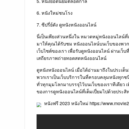
5. หนังยอดนิยมตลอดกาล
6. หนังใหม่ชนโรง
7. ซีปรี่ย์ดัง ดูหนังหนังออนไลน์
นี่เป็นเพียงส่วนหนึ่งใน หมวดหมู่หนังออนไลน์ท
มาให้คุณได้รับชม หนังออนไลน์บนเว็บของพวกเราย
เว็บไซต์ของเรา เพื่อรับดูหนังออนไลน์ ผ่านเว็บ
เสถียรภาพถ่ายทอดสดหนังออนไลน์
ดูหนังหนังออนไลน์ เมื่อได้อ่านมาถึงในประเด็นนี
พวกเราเป็นเว็บบริการในที่ครอบคลุมหนังทุกช
ทั่วทุกมุมโลกมาบรรจุไว้บนเว็บของเราทีเดียว 
ของการดูหนังออนไลน์ที่เต็มเปี่ยมไปด้วยประส
หนังฟรี 2023 หนังใหม่ https://www.movie2k