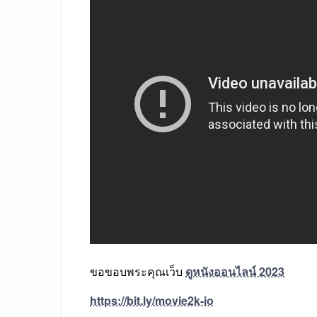
ขอขอบพระคุณเว็บ
ดูหนังออนไลน์ 2023
https://bit.ly/movie2k-io