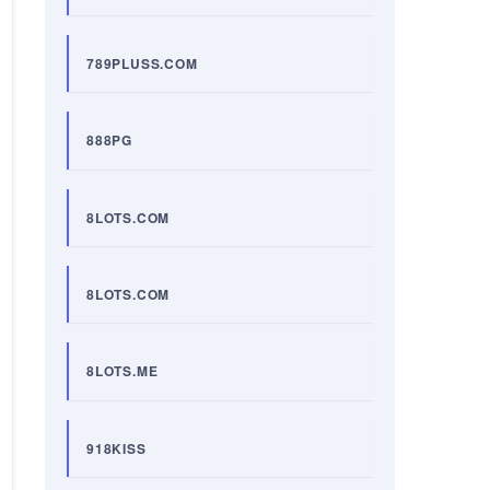
789PLUSS.COM
888PG
8LOTS.COM
8LOTS.COM
8LOTS.ME
918KISS