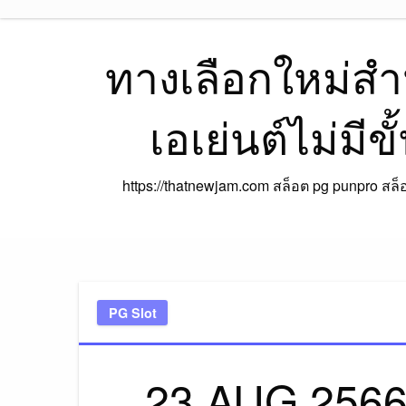
Skip
to
content
ทางเลือกใหม่สำ
เอเย่นต์ไม่มีข
https://thatnewjam.com สล็อต pg punpro สล็อ
PG Slot
23 AUG 2566 p