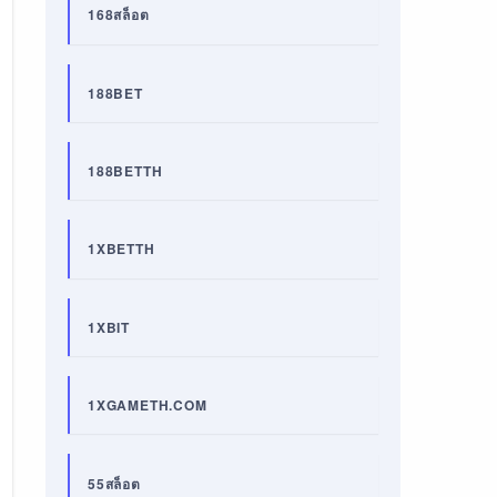
168สล็อต
188BET
188BETTH
1XBETTH
1XBIT
1XGAMETH.COM
55สล็อต