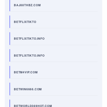
BAJ88THBZ.COM
BETFLIXTIKTO
BETFLIXTIKTO.INFO
BETFLIXTIKTO.INFO
BETM4VIP.COM
BETWIN6666.COM
BETWORLD369HOT.COM