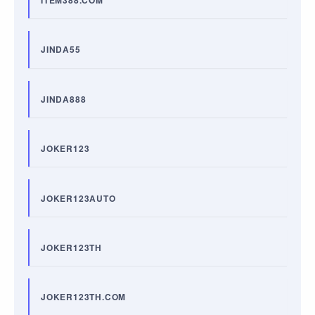
ITEM388.COM
JINDA55
JINDA888
JOKER123
JOKER123AUTO
JOKER123TH
JOKER123TH.COM