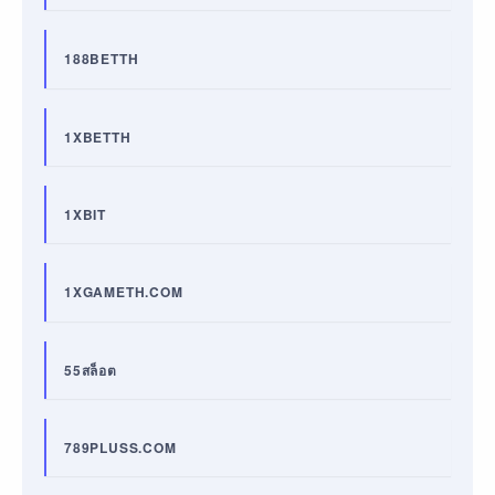
188BETTH
1XBETTH
1XBIT
1XGAMETH.COM
55สล็อต
789PLUSS.COM