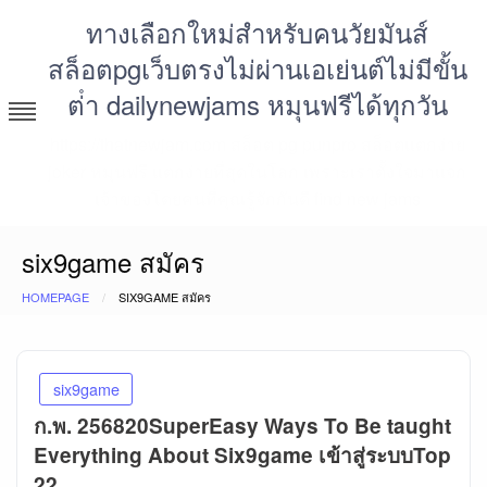
Skip
ทางเลือกใหม่สำหรับคนวัยมันส์
to
สล็อตpgเว็บตรงไม่ผ่านเอเย่นต์ไม่มีขั้น
content
ต่ํา dailynewjams หมุนฟรีได้ทุกวัน
https://thatnewjam.com สล็อต pg punpro สล็อตแตกง่าย
joker หมุนฟรี แตกง่ายที่สุดในโลก เพราะเราตั้งใจมาแจก
เจ้าของโดยคนที่คุณรู้จักกันดี find new jams
six9game สมัคร
HOMEPAGE
SIX9GAME สมัคร
six9game
ก.พ. 256820SuperEasy Ways To Be taught
Everything About Six9game เข้าสู่ระบบTop
22