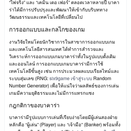
“ไพ่จริง” และ “เคมิน เดอ เฟอร์” ตลอดเวลาหลายปี บาคา
ร่าได้มีการปรับปรุงและพัฒนาให้เข้ากับบริบททาง
วัฒนธรรมและเทคโนโลยีที่เปลี่ยนไป
การออกแบบและกลไกของเกม
งานวิจัยใหม่โดยนักวิชาการในสาขาการออกแบบเกม
และเทคโนโลยีสารสนเทศ ได้ทำการสำรวจและ
วิเคราะห์การออกแบบเกมบาคาร่าทั้งในรูปแบบดั้งเดิม
และออนไลน์ การออกแบบเกมบาคาร่ามีการใช้
เทคโนโลยีขั้นสูง เช่น การประมวลผลแบบเรียลไทม์และ
ระบบสุ่มเลข (RNG:
six9game เข้าสู่ระบบ
Random
Number Generator) เพื่อให้แน่ใจว่าผลลัพธ์ของการเล่น
เกมมีความยุติธรรมและไม่มีการแทรกแซง
กฎกติกาของบาคาร่า
บาคาร่ามีรูปแบบการเล่นที่เรียบง่ายโดยมีผู้เล่นสองฝ่าย
หลักคือ “ผู้เล่น” (Player) และ “เจ้ามือ” (Banker) พร้อมทั้ง