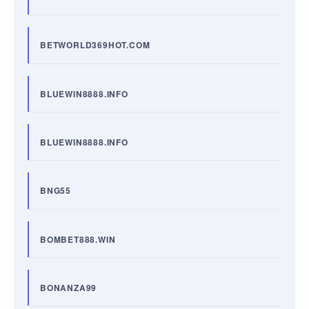
BETWORLD369HOT.COM
BLUEWIN8888.INFO
BLUEWIN8888.INFO
BNG55
BOMBET888.WIN
BONANZA99