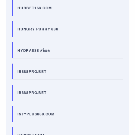
HUBBET168.COM
HUNGRY PURRY 888
HYDRA888 สล็อต
IB888PRO.BET
IB888PRO.BET
INFYPLUS888.COM