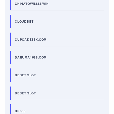
CHINATOWN888.WIN
CLOUDBET
CUPCAKE88X.COM
DARUMA1688.COM
DEBET SLOT
DEBET SLOT
DR888