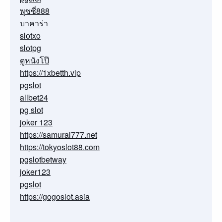
พุซซี่888
บาคาร่า
slotxo
slotpg
ดูหนังโป๊
https://1xbetth.vip
pgslot
allbet24
pg slot
joker 123
https://samurai777.net
https://tokyoslot88.com
pgslotbetway
joker123
pgslot
https://gogoslot.asia