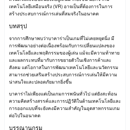
เทคโนโลยีเสมือนจริง (VR) อาจเป็นที่ต้องการในการ
สร้างประสบการณ์การเล่นที่สมจริงในอนาคต
บทสรุป
จากการศึกษาพบว่าบาคาร่าเป็นเกมที่ไม่เคยหยุดนิ่ง มี
การพัฒนาอย่างต่อเนื่องพร้อมกับการเปลี่ยนแปลงของ
เทคโนโลยีและพฤติกรรมของผู้เล่น แม้จะมีความท้าทาย
และผลกระทบที่มากับการขยายตัวในเชิงการค้าและ
สังคม แต่โอกาสในการพัฒนาเทคโนโลยีและนวัตกรรม
สามารถช่วยเสริมสร้างประสบการณ์การเล่นให้มีความ
น่าสนใจและปลอดภัยมากยิ่งขึ้น
บาคาร่าไม่เพียงแต่เป็นเกมการพนันทั่วไป แต่ยังสะท้อน
ความคิดสร้างสรรค์และการปฏิวัติในด้านเทคโนโลยีและ
การออกแบบที่จะยังคงมีความสำคัญในอุตสาหกรรมเกม
ต่อไปในอนาคต
บรรณานุกรม