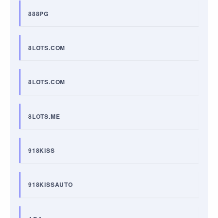
888PG
8LOTS.COM
8LOTS.COM
8LOTS.ME
918KISS
918KISSAUTO