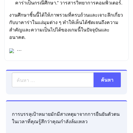
คาร่าเป็นกรณีศึกษา.” วารสารวิทยาการคอมพิวเตอร์.
งานศึกษาชิ้นนี้ได้ให้ภาพรวมที่ครบถ้วนและเจาะลึกเกี่ยว
กับบาคาร่าในแง่มุมต่าง ๆ ทำให้เห็นได้ชัดเจนถึงความ
สำคัญและความเป็นไปได้ของเกมนี้ในปัจจุบันและ
อนาคต.
…
การบรรลุเป้าหมายมักมีสาเหตุมาจากการยืนยันตัวตน
ในเวลาที่คุณรู้สึกว่าคุณกำลังล้มเหลว