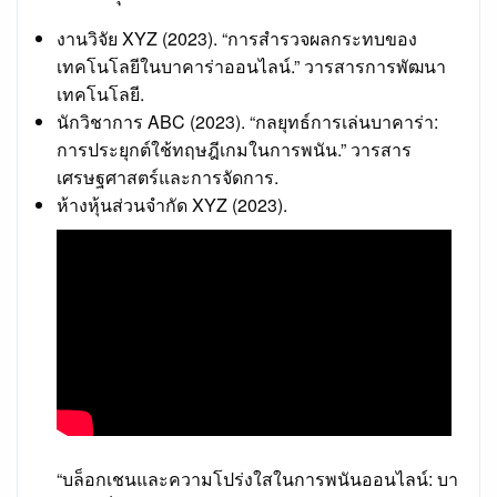
งานวิจัย XYZ (2023). “การสำรวจผลกระทบของ
เทคโนโลยีในบาคาร่าออนไลน์.” วารสารการพัฒนา
เทคโนโลยี.
นักวิชาการ ABC (2023). “กลยุทธ์การเล่นบาคาร่า:
การประยุกต์ใช้ทฤษฎีเกมในการพนัน.” วารสาร
เศรษฐศาสตร์และการจัดการ.
ห้างหุ้นส่วนจำกัด XYZ (2023).
“บล็อกเชนและความโปร่งใสในการพนันออนไลน์: บา