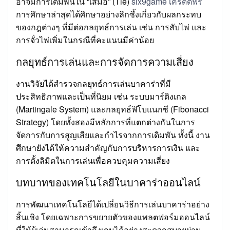
อาจมีการเดิมพันใน “เสมอ” (Tie)
six9game เครดิตฟรี
การศึกษาล่าสุดได้ศึกษาอย่างลึกซึ้งเกี่ยวกับผลกระทบ
ของกฎต่างๆ ที่มีต่อกลยุทธ์การเล่น เช่น การสับไพ่ และ
การจั่วไพ่เพิ่มในกรณีที่คะแนนมีค่าน้อย
กลยุทธ์การเล่นและการจัดการความเสี่ยง
งานวิจัยได้สำรวจกลยุทธ์การเล่นบาคาร่าที่มี
ประสิทธิภาพและเป็นที่นิยม เช่น ระบบมาร์ติงเกล
(Martingale System) และกลยุทธ์ฟิโบแนกซี (Fibonacci
Strategy) โดยทั้งสองมีหลักการที่แตกต่างกันในการ
จัดการกับการสูญเสียและกำไรจากการเดิมพัน ทั้งนี้ งาน
ศึกษายังได้ให้ความสำคัญกับการบริหารการเงิน และ
การตั้งลิมิตในการเล่นเพื่อควบคุมความเสี่ยง
บทบาทของเทคโนโลยีในบาคาร่าออนไลน์
การพัฒนาเทคโนโลยีได้เปลี่ยนวิธีการเล่นบาคาร่าอย่าง
สิ้นเชิง โดยเฉพาะการขยายตัวของแพลตฟอร์มออนไลน์
ที่ให้ผู้เล่นสามารถเข้าถึงเกมได้อย่างสะดวกสบายผ่าน