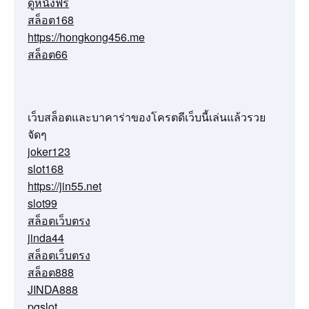
ดูหนังฟรี
สล็อต168
https://hongkong456.me
สล็อต66
เว็บสล็อตและบาคาร่าของโครตดีเว็บนี้เล่นแล้วรวย
จัดๆ
joker123
slot168
https://jin55.net
slot99
สล็อตเว็บตรง
jinda44
สล็อตเว็บตรง
สล็อต888
JINDA888
pgslot