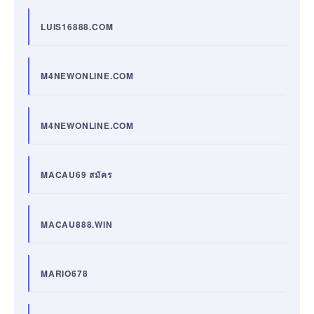
LUIS16888.COM
M4NEWONLINE.COM
M4NEWONLINE.COM
MACAU69 สมัคร
MACAU888.WIN
MARIO678