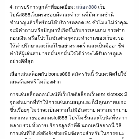
4. การบริการลูกค้าที่ยอดเยี่ยม:
สล็อต888
เว็บ
โบนัส888เว็บตรงชอบมีคณะทำงานที่มีความชำนิ
ชำนาญแล้วก็พร้อมให้บริการตลอด 24 ชั่วโมง ไม่ว่าคุณ
จะมีคำถามหรือปัญหาที่เกิดขึ้นกับการเล่นเกม การฝาก
ถอนเงิน หรือโปรโมชั่นต่างๆคณะทำงานของเว็บจะรอ
ให้คำปรึกษาและก็แก้ไขอย่างรวดเร็วและเป็นมืออาชีพ
ทำให้ผู้เล่นสามารถมั่นอกมั่นใจได้ว่าจะได้รับการดูแล
อย่างดีที่สุด
เลือกเล่นสล็อตกับ bonus888 สมัครวันนี้ รับเครดิตไปใช้
เล่นสล็อตฟรี ไม่ต้องฝาก
การเล่นสล็อตออนไลน์ที่เว็บไซต์สล็อตเว็บตรง slot888 มี
จุดเด่นมากที่ทำให้การเล่นเกมสนุกและก็มีคุณภาพเยอะ
ขึ้นเรื่อยๆ ไม่ว่าจะเป็นความไม่มีอันตราย ความมากมาย
หลากหลายของเกมslot888 โปรโมชั่นและโบนัสที่หลาก
หลาย รวมทั้งการบริการลูกค้าที่ดี นอกเหนือจากนี้ วิธี
การเล่นที่ได้เอ่ยถึงยังช่วยเพิ่มจังหวะสำหรับในการชนะ