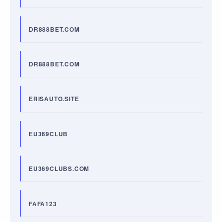
DR888BET.COM
DR888BET.COM
ERISAUTO.SITE
EU369CLUB
EU369CLUBS.COM
FAFA123