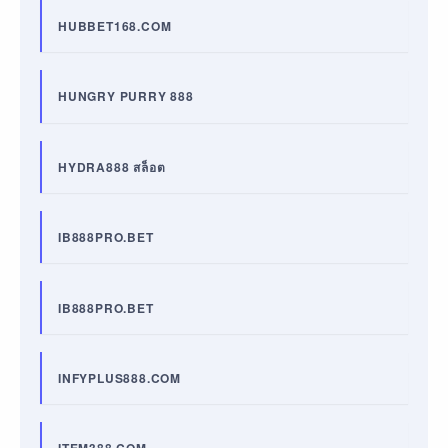
HUBBET168.COM
HUNGRY PURRY 888
HYDRA888 สล็อต
IB888PRO.BET
IB888PRO.BET
INFYPLUS888.COM