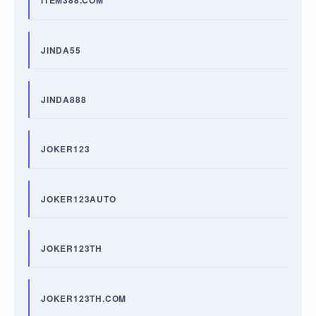
ITEM388.COM
JINDA55
JINDA888
JOKER123
JOKER123AUTO
JOKER123TH
JOKER123TH.COM