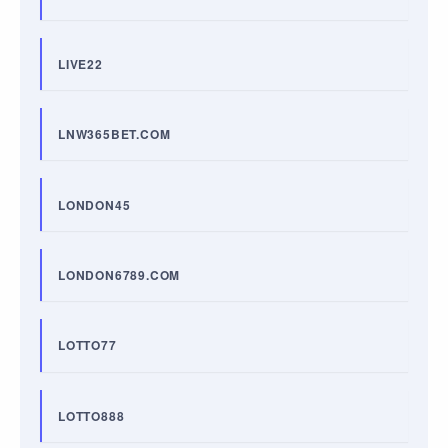
LIVE22
LNW365BET.COM
LONDON45
LONDON6789.COM
LOTTO77
LOTTO888