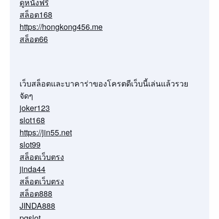
ดูหนังฟรี
สล็อต168
https://hongkong456.me
สล็อต66
เว็บสล็อตและบาคาร่าของโครตดีเว็บนี้เล่นแล้วรวย
จัดๆ
joker123
slot168
https://jin55.net
slot99
สล็อตเว็บตรง
jinda44
สล็อตเว็บตรง
สล็อต888
JINDA888
pgslot