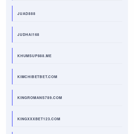
JUAD888
JUDHAI168
KHUMSUP888.ME
KIMCHIBETBET.COM
KINGROMANS789.COM
KINGXXXBET123.COM