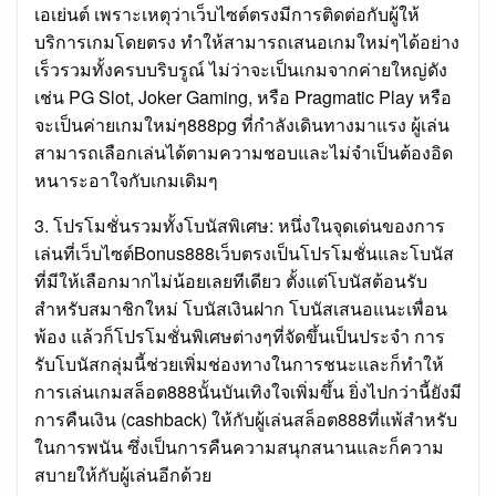
เอเย่นต์ เพราะเหตุว่าเว็บไซต์ตรงมีการติดต่อกับผู้ให้
บริการเกมโดยตรง ทำให้สามารถเสนอเกมใหม่ๆได้อย่าง
เร็วรวมทั้งครบบริบรูณ์ ไม่ว่าจะเป็นเกมจากค่ายใหญ่ดัง
เช่น PG Slot, Joker Gaming, หรือ Pragmatic Play หรือ
จะเป็นค่ายเกมใหม่ๆ888pg ที่กำลังเดินทางมาแรง ผู้เล่น
สามารถเลือกเล่นได้ตามความชอบและไม่จำเป็นต้องอิด
หนาระอาใจกับเกมเดิมๆ
3. โปรโมชั่นรวมทั้งโบนัสพิเศษ: หนึ่งในจุดเด่นของการ
เล่นที่เว็บไซต์Bonus888เว็บตรงเป็นโปรโมชั่นและโบนัส
ที่มีให้เลือกมากไม่น้อยเลยทีเดียว ตั้งแต่โบนัสต้อนรับ
สำหรับสมาชิกใหม่ โบนัสเงินฝาก โบนัสเสนอแนะเพื่อน
พ้อง แล้วก็โปรโมชั่นพิเศษต่างๆที่จัดขึ้นเป็นประจำ การ
รับโบนัสกลุ่มนี้ช่วยเพิ่มช่องทางในการชนะและก็ทำให้
การเล่นเกมสล็อต888นั้นบันเทิงใจเพิ่มขึ้น ยิ่งไปกว่านี้ยังมี
การคืนเงิน (cashback) ให้กับผู้เล่นสล็อต888ที่แพ้สำหรับ
ในการพนัน ซึ่งเป็นการคืนความสนุกสนานและก็ความ
สบายให้กับผู้เล่นอีกด้วย