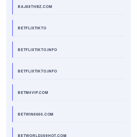
BAJ88THBZ.COM
BETFLIXTIKTO
BETFLIXTIKTO.INFO
BETFLIXTIKTO.INFO
BETM4VIP.COM
BETWIN6666.COM
BETWORLD369HOT.COM