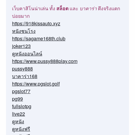
เว็บคาสิโนน่าเล่น ทั้ง
สล็อต
และ
บาคาร่า
ตึงจริงแตก
บ่อยมาก
https://918kissauto.xyz
หนังชนโรง
https://sagame168th.club
joker123
ดูหนังออนไลน์
https://www.pussy888play.com
pussy888
บาคาร่า168
https://www.pgslot.golf
pgslot77
pg99
fullslotpg
live22
ดูหนัง
ดูหนังฟรี