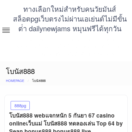
Skip
ทางเลือกใหม่สำหรับคนวัยมันส์
to
สล็อตpgเว็บตรงไม่ผ่านเอเย่นต์ไม่มีขั้น
content
ต่ํา dailynewjams หมุนฟรีได้ทุกวัน
https://thatnewjam.com สล็อต pg punpro สล็อตแตกง่าย
joker หมุนฟรี แตกง่ายที่สุดในโลก เพราะเราตั้งใจมาแจก
เจ้าของโดยคนที่คุณรู้จักกันดี find new jams
โบนัส888
HOMEPAGE
โบนัส888
888pg
โบนัส888 webแจกหนัก 5 กันยา 67 casino
onlineเว็บแม่ โบนัส888 ทดลองเล่น Top 64 by
Sean bonus888 bonus888.live