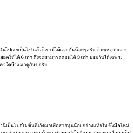
นไปเลยเป็นไง! แล้วก็เรามิได้แจกกันน้อยๆครับ ด้วยเหตุว่าแจก
ำยอดให้ได้ 6 เท่า ถึงจะสามารถถอนได้ 3 เท่า ยอมรับได้เฉพาะ
ราคาใดบ้าง มาดูกันขอรับ
เป็นโปรโมชั่นที่เกิดมาเพื่อสายทุนน้อยอย่างแท้จริง ซึ่งมือใหม่
เหตุว่าเป็นการลงทุนน้อย แต่ว่าผลกำไรดีแน่ๆ สามารถเลือกสเต็ป