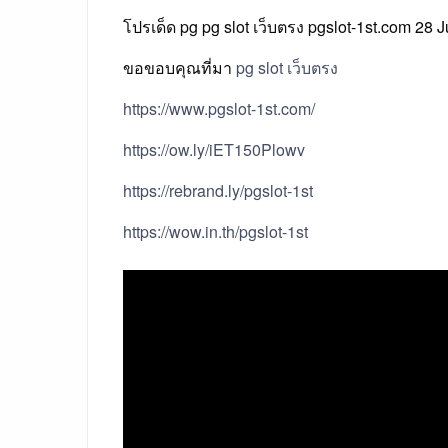
โปรเด็ด pg pg slot เว็บตรง pgslot-1st.com 28 
ขอขอบคุณที่มา
pg slot เว็บตรง
https://www.pgslot-1st.com/
https://ow.ly/iET150Plowv
https://rebrand.ly/pgslot-1st
https://wow.in.th/pgslot-1st