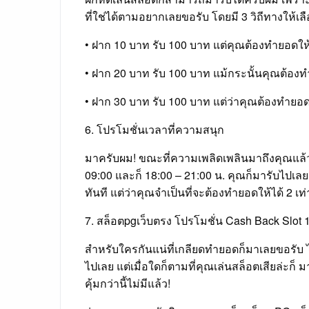
ที่ใช่ได้ตามอยากเลยขอรับ โดยมี 3 วิถีทางให้เลือ
• ฝาก 10 บาท รับ 100 บาท แต่คุณต้องทำยอดให้
• ฝาก 20 บาท รับ 100 บาท แม้กระนั้นคุณต้องท
• ฝาก 30 บาท รับ 100 บาท แต่ว่าคุณต้องทำยอดใ
6. โปรโมชั่นเวลาที่ความสนุก
มาครับผม! ขณะที่ความเพลิดเพลินมาถึงคุณแล้ว 
09:00 และก็ 18:00 – 21:00 น. คุณก็มารับไปเล
ทันที แต่ว่าคุณจำเป็นที่จะต้องทำยอดให้ได้ 2 เ
7. สล็อตpgเว็บตรง โปรโมชั่น Cash Back Slot
สำหรับใครกันแน่ที่เกลียดทำยอดก็มาเลยขอรับ 
ไปเลย แต่เมื่อใดก็ตามที่คุณเล่นสล็อตเสียล่ะก
คุ้มกว่านี้ไม่มีแล้ว!