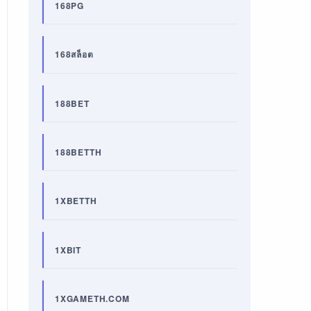
168PG
168สล็อต
188BET
188BETTH
1XBETTH
1XBIT
1XGAMETH.COM