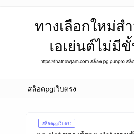
Skip
to
content
ทางเลือกใหม่สำ
เอเย่นต์ไม่มีข
https://thatnewjam.com สล็อต pg punpro สล็อ
สล็อตpgเว็บตรง
สล็อตpgเว็บตรง