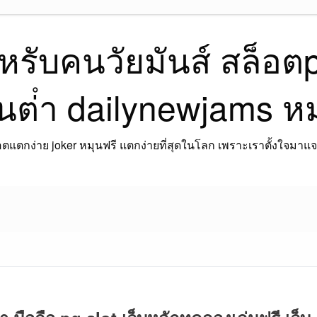
หรับคนวัยมันส์ สล็อตp
ั้นต่ํา dailynewjams ห
ตแตกง่าย joker หมุนฟรี แตกง่ายที่สุดในโลก เพราะเราตั้งใจมาแจก