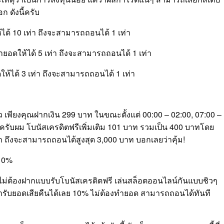
ก ดังนี้ครับ
ได้ 10 เท่า ถึงจะสามารถถอนได้ 1 เท่า
ำยอดให้ได้ 5 เท่า ถึงจะสามารถถอนได้ 1 เท่า
ห้ได้ 3 เท่า ถึงจะสามารถถอนได้ 1 เท่า
เพียงคุณฝากเงิน 299 บาท ในขณะตั้งแต่ 00:00 – 02:00, 07:00 –
ยครับผม โบนัสเครดิตฟรีเพิ่มเติม 101 บาท รวมเป็น 400 บาทโดย
ท่า ถึงจะสามารถถอนได้สูงสุด 3,000 บาท บอกเลยว่าคุ้ม!
 10%
ไม่ต้องฝากแบบรับโบนัสเครดิตฟรี เล่นสล็อตออนไลน์กันแบบชิวๆ
็ มารับยอดเสียคืนได้เลย 10% ไม่ต้องทำยอด สามารถถอนได้ทันที