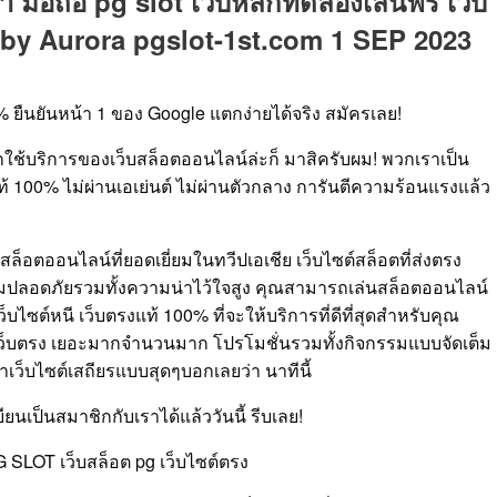
า มือถือ pg slot เว็บหลักทดลองเล่นฟรี เว็บ
7 by Aurora pgslot-1st.com 1 SEP 2023
 ยืนยันหน้า 1 ของ Google แตกง่ายได้จริง สมัครเลย!
ใช้บริการของเว็บสล็อตออนไลน์ล่ะก็ มาสิครับผม! พวกเราเป็น
ท้ 100% ไม่ผ่านเอเย่นต์ ไม่ผ่านตัวกลาง การันตีความร้อนแรงแล้ว
ล็อตออนไลน์ที่ยอดเยี่ยมในทวีปเอเชีย เว็บไซต์สล็อตที่ส่งตรง
มปลอดภัยรวมทั้งความน่าไว้ใจสูง คุณสามารถเล่นสล็อตออนไลน์
็บไซต์หนี เว็บตรงแท้ 100% ที่จะให้บริการที่ดีที่สุดสำหรับคุณ
็บตรง เยอะมากจำนวนมาก โปรโมชั่นรวมทั้งกิจกรรมแบบจัดเต็ม
เว็บไซต์เสถียรแบบสุดๆบอกเลยว่า นาทีนี้
นเป็นสมาชิกกับเราได้แล้ววันนี้ รีบเลย!
G SLOT เว็บสล็อต pg เว็บไซต์ตรง