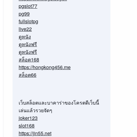
pgslot77
pg99
fullslotpg
live22
ดูหนัง
ดูหนังฟรี
ดูหนังฟรี
สล็อต168
https://hongkong456.me
สล็อต66
เว็บสล็อตและบาคาร่าของโครตดีเว็บนี้
เล่นแล้วรวยจัดๆ
joker123
slot168
https://jin55.net