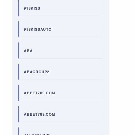
918KISS
918KISSAUTO
ABA
ABAGROUP2
ABBET789.COM
ABBET789.COM