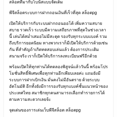
สล็อตที่มากับโบนัสแบบจัดเต็ม
พีจีสล็อตระบบการฝากถอนเงินที่เร็วที่สุด สล็อตpg
เปิดให้บริการกับระบบฝากถอนออโต้ เพิ่มความสบาย
สบาย รวดเร็ว ระบบมีความเสถียรภาพที่สุดในช่วงเวลา
นี้ เล่นได้สม่ำเสมอไม่มีสะดุด รองรับทุกระบบแบงค์ รวม
ถึงบริการยอดนิยม ทางพวกเราก็มีเปิดให้บริการด้วยเช่น
กัน ที่สำคัญถ้าเกิดทดสอบเล่นแล้ว ต้องการประเดิม
สนามจริง เราก็เปิดให้บริการลงทะเบียนฟรีอีกด้วย
พร้อมเปิดให้ทุกท่านได้ทดลองพิสูจน์แล้ววันนี้ พร้อมโปร
โมชั่นสิทธิ์พิเศษเพื่อทุกท่านอีกเพียบเลยค่ะ แถมยังมี
ระบบการฝากเบิกเงิน มั่นคงไม่มีอันตราย ด้วยระบบ
อัตโนมัติ อีกทั้งยังมีการรองรับทุกแบงค์ชั้นแนวหน้าของ
ประเทศไทย สมาชิกทุกคนสามารถเลือกทำรายการได้
ตามความสะดวกเลยจ้ะ
จุดเด่นของการเล่นเว็บพีจีสล็อต สล็อตpg