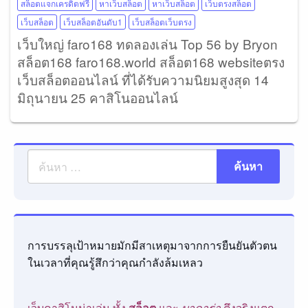
สล็อตแจกเครดิตฟรี
หาเว็บสล็อต
หาเว็บสล็อต
เว็บตรงสล็อต
เว็บสล็อต
เว็บสล็อตอันดับ1
เว็บสล็อตเว็บตรง
เว็บใหญ่ faro168 ทดลองเล่น Top 56 by Bryon
สล็อต168 faro168.world สล็อต168 websiteตรง
เว็บสล็อตออนไลน์ ที่ได้รับความนิยมสูงสุด 14
มิถุนายน 25 คาสิโนออนไลน์
การบรรลุเป้าหมายมักมีสาเหตุมาจากการยืนยันตัวตน
ในเวลาที่คุณรู้สึกว่าคุณกำลังล้มเหลว
เว็บคาสิโนน่าเล่น ทั้ง
สล็อต
และ
บาคาร่า
ตึงจริงแตก