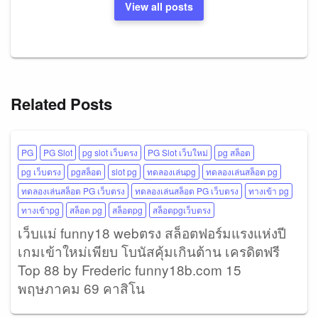
View all posts
Related Posts
PG
PG Slot
pg slot เว็บตรง
PG Slot เว็บใหม่
pg สล็อต
pg เว็บตรง
pgสล็อต
slot pg
ทดลองเล่นpg
ทดลองเล่นสล็อต pg
ทดลองเล่นสล็อต PG เว็บตรง
ทดลองเล่นสล็อต PG เว็บตรง
ทางเข้า pg
ทางเข้าpg
สล็อต pg
สล็อตpg
สล็อตpgเว็บตรง
เว็บแม่ funny18 webตรง สล็อตฟอร์มแรงแห่งปี
เกมเข้าใหม่เพียบ โบนัสคุ้มเกินต้าน เครดิตฟรี
Top 88 by Frederic funny18b.com 15
พฤษภาคม 69 คาสิโน