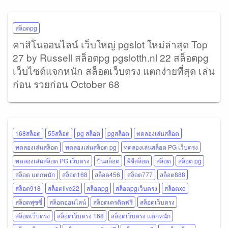
สล็อตpg
คาสิโนออนไลน์ เว็บใหญ่ pgslot ใหม่ล่าสุด Top
27 by Russell สล็อตpg pgslotth.nl 22 สล็อตpg
เว็บไซต์แจกหนัก สล็อตเว็บตรง แตกง่ายที่สุด เล่น
ก่อน รวยก่อน October 68
168สล็อต
55สล็อต
pg สล็อต
pgสล็อต
ทดลองเล่นสล็อต
ทดลองเล่นสล็อต
ทดลองเล่นสล็อต pg
ทดลองเล่นสล็อต PG เว็บตรง
ทดลองเล่นสล็อต PG เว็บตรง
ปั่นสล็อต
พีจีสล็อต
สล็อต
สล็อต pg
สล็อต แตกหนัก
สล็อต168
สล็อต456
สล็อต777
สล็อต888
สล็อต918
สล็อตlive22
สล็อตpg
สล็อตpgเว็บตรง
สล็อตxo
สล็อตพุซซี่
สล็อตออนไลน์
สล็อตเครดิตฟรี
สล็อตเว็บตรง
สล็อตเว็บตรง
สล็อตเว็บตรง 168
สล็อตเว็บตรง แตกหนัก