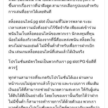
ขึ้นจากเรื่องราวที่น่าดึงดูด สามารถเลือกรูปแบบสำหรับ
การเล่นที่อยากได้เลยทันที
สล็อตออนไลน์ pg slot เป็นเกมที่ไม่ควรพลาด ระยะ
เวลาแห่งความมั่งคั่งอย่างไร้ขีดจำกัด เพียงแต่เข้าร่วม
พนันในเว็บสล็อตออนไลน์ของพวกเรา นักลงทุนที่ทุน
น้อยไม่ต้องกังวลเนื่องจากที่นี่คือแหล่งพนัน สล็อตเว็บ
ตรงไม่ผ่านเอเย่นต์ ไม่มีขั้นต่ำสำหรับเพื่อการฝากเบิก
เงิน เล่นเกมสล็อตออนไลน์ที่เล่นแล้วได้เงินจริง
โปรโมชั่นสมัครใหม่เป็นพวกกับเรา pg slot PG ข้อดีที่
ควรรู้
ทุกท่านสามารถที่จะกดรับโปรโมชั่นได้เอง ผ่านทาง
หน้าระบบไม่ยุ่งยากแล้วก็วุ่นวาย และระบบการ เพิ่มเติม
เงินออโต้ที่สามารถช่วยอำนวยความสะดวก ให้กับผู้เล่น
ได้ดิบได้ดีเป็นอย่างยิ่ง โดยเว็บของเรานั้นเรียกได้ว่าฝาก
ไม่มีขั้นต่ำ ก็สามารถทำรายการได้ด้วยตัวเอง พวกเรา
มาดูข้อดีของโปรโมชั่นของเว็บไซต์พวกเรากันเลยดีกว่า