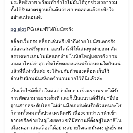
ประสิทธิภาพ พร้อมทำกำไรไม่อั้นได้ทุกช่วงเวลารวม
ทั้งได้รับมาตรฐานเป็นต้นว่าเรา ทดลองแล้วจะพึงใจ
อย่างแน่นอนค่ะ
pg slot
PG เล่นฟรีได้โบนัสจริง
สล็อตเว็บตรง สล็อตเล่นฟรี เข้าถึงง่าย โบนัสแตกจริง
สล็อตเล่นฟรีทุกเกม ออนไลน์ มีให้เล่นทุกค่ายเกม คัด
สรรเฉพาะเกมโบนัสแตกง่าย โบนัสใหญ่แตกจริง รวม
เกมมาใหม่ล่าสุด เปิดให้ทดลองเล่นฟรีก่อนคนใดกันแน่
แล้วที่นี้เท่านั้นค่ะ จะได้พบกับตัวของสล็อต เก็บไว้
สำหรับนักพนันสล็อตจำนวนมากไว้ที่นี่แล้วค่ะ
เป็นเว็บไซต์ที่เกิดใหม่แต่ว่ามีความเร็วแรง เพราะได้รับ
การพัฒนามาอย่างเต็มที่ และก็เป็นแบรนด์ที่ได้มายี่ห้อ
ฐานสากลระดับโลก ไม่ผ่านมือเอเย่นต์หรือตัวแทนอะไร
ก็ตามทั้งหมดทั้งปวง เครดิตฟรี เนื่องจากว่าเรานำเข้า
จากเครือค่ายใหญ่โดยตรง ฃที่มีสถานที่ตั้งอยู่ในคาสิโน
เมืองนอก เล่นสล็อตได้อย่างสบายใจและมั่นคง ศูนย์รวม