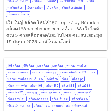
สล็อตเว็บตรงแท้
สล็อตแจกเครดิตฟรี
สล็อตแตกดี
หาเว็บสล็อต
หาเว็บสล็อต
เว็บตรงสล็อต
เว็บสล็อต
เว็บสล็อตอันดับ1
เว็บสล็อตเว็บตรง
เว็บใหญ่ สล็อต ใหม่ล่าสุด Top 77 by Branden
สล็อต168 watchspec.com สล็อต168 เว็บไซต์
ตรง 5 ค่ายสล็อตยอดนิยมในไทย คนเล่นเยอะสุด
19 มิถุนา 2025 คาสิโนออนไลน์
168สล็อต
55สล็อต
pg สล็อต
pgสล็อต
ทดลองเล่นสล็อต
ทดลองเล่นสล็อต
ทดลองเล่นสล็อต pg
ทดลองเล่นสล็อต PG เว็บตรง
ทดลองเล่นสล็อต PG เว็บตรง
พีจีสล็อต
สล็อต
สล็อต pg
สล็อต แตกหนัก
สล็อต168
สล็อต456
สล็อต888
สล็อต918
สล็อตlive22
สล็อตpg
สล็อตpgเว็บตรง
สล็อตxo
สล็อตพุซซี่
สล็อตออนไลน์
สล็อตเครดิตฟรี
สล็อตเว็บตรง
สล็อตเว็บตรง
สล็อตเว็บตรง 168
สล็อตเว็บตรง แตกหนัก
สล็อตเว็บตรงแท้