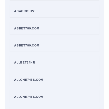
ABAGROUP2
ABBET789.COM
ABBET789.COM
ALLBET24HR
ALLONE745S.COM
ALLONE745S.COM