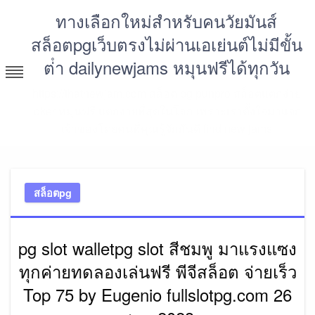
Skip
ทางเลือกใหม่สำหรับคนวัยมันส์
to
สล็อตpgเว็บตรงไม่ผ่านเอเย่นต์ไม่มีขั้น
content
ต่ํา dailynewjams หมุนฟรีได้ทุกวัน
https://thatnewjam.com สล็อต pg punpro สล็อตแตกง่าย
joker หมุนฟรี แตกง่ายที่สุดในโลก เพราะเราตั้งใจมาแจก
เจ้าของโดยคนที่คุณรู้จักกันดี find new jams
สล็อตpg
pg slot walletpg slot สีชมพู มาแรงแซง
ทุกค่ายทดลองเล่นฟรี พีจีสล็อต จ่ายเร็ว
Top 75 by Eugenio fullslotpg.com 26