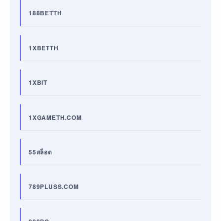
188BETTH
1XBETTH
1XBIT
1XGAMETH.COM
55สล็อต
789PLUSS.COM