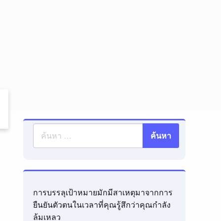
การบรรลุเป้าหมายมักมีสาเหตุมาจากการ
ยืนยันตัวตนในเวลาที่คุณรู้สึกว่าคุณกำลัง
ล้มเหลว