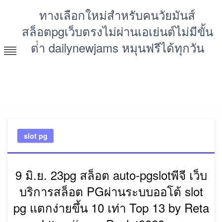
Skip
ทางเลือกใหม่สำหรับคนวัยมันส์
to
สล็อตpgเว็บตรงไม่ผ่านเอเย่นต์ไม่มีขั้น
content
ต่ํา dailynewjams หมุนฟรีได้ทุกวัน
https://thatnewjam.com สล็อต pg punpro สล็อตแตกง่าย
joker หมุนฟรี แตกง่ายที่สุดในโลก เพราะเราตั้งใจมาแจก
เจ้าของโดยคนที่คุณรู้จักกันดี find new jams
slot pg
9 มิ.ย. 23pg สล็อต auto-pgslotพีจี เว็บ
บริการสล็อต PGผ่านระบบออโต้ slot
pg แตกง่ายขึ้น 10 เท่า Top 13 by Reta