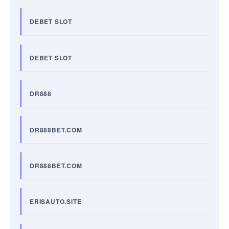
DEBET SLOT
DEBET SLOT
DR888
DR888BET.COM
DR888BET.COM
ERISAUTO.SITE