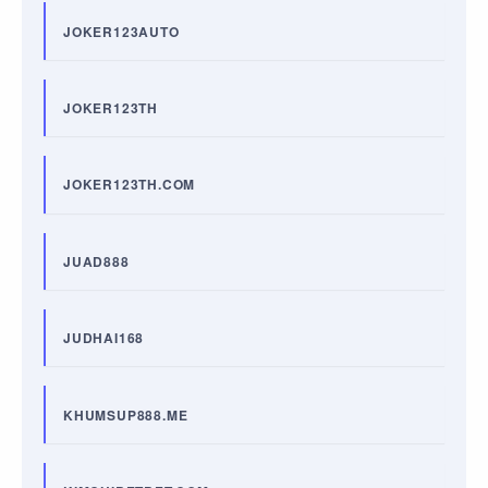
JOKER123AUTO
JOKER123TH
JOKER123TH.COM
JUAD888
JUDHAI168
KHUMSUP888.ME