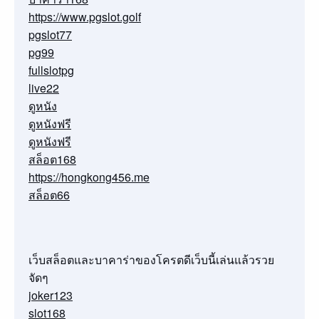
https://www.pgslot.golf
pgslot77
pg99
fullslotpg
live22
ดูหนัง
ดูหนังฟรี
ดูหนังฟรี
สล็อต168
https://hongkong456.me
สล็อต66
เว็บสล็อตและบาคาร่าของโครตดีเว็บนี้เล่นแล้วรวย
จัดๆ
joker123
slot168