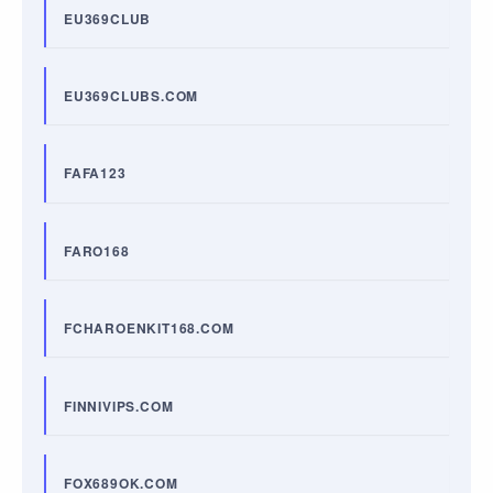
EU369CLUB
EU369CLUBS.COM
FAFA123
FARO168
FCHAROENKIT168.COM
FINNIVIPS.COM
FOX689OK.COM