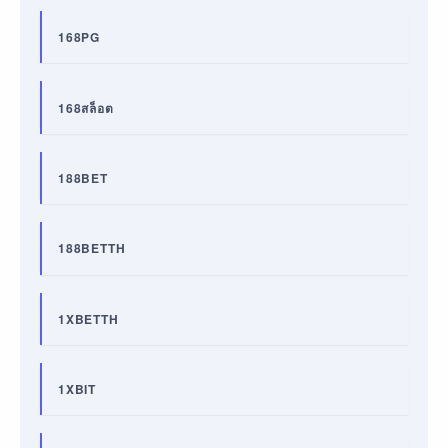
168PG
168สล็อต
188BET
188BETTH
1XBETTH
1XBIT