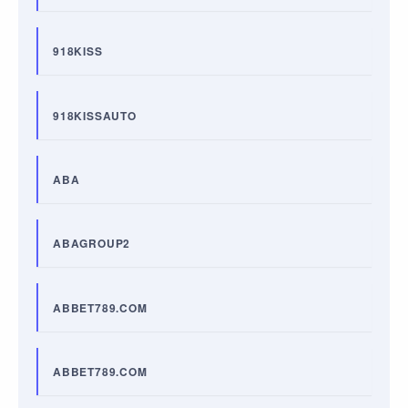
918KISS
918KISSAUTO
ABA
ABAGROUP2
ABBET789.COM
ABBET789.COM