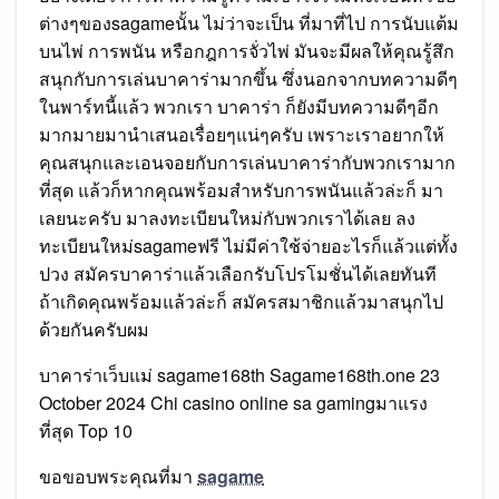
ต่างๆของsagameนั้น ไม่ว่าจะเป็น ที่มาที่ไป การนับแต้ม
บนไพ่ การพนัน หรือกฎการจั่วไพ่ มันจะมีผลให้คุณรู้สึก
สนุกกับการเล่นบาคาร่ามากขึ้น ซึ่งนอกจากบทความดีๆ
ในพาร์ทนี้แล้ว พวกเรา บาคาร่า ก็ยังมีบทความดีๆอีก
มากมายมานำเสนอเรื่อยๆแน่ๆครับ เพราะเราอยากให้
คุณสนุกและเอนจอยกับการเล่นบาคาร่ากับพวกเรามาก
ที่สุด แล้วก็หากคุณพร้อมสำหรับการพนันแล้วล่ะก็ มา
เลยนะครับ มาลงทะเบียนใหม่กับพวกเราได้เลย ลง
ทะเบียนใหม่sagameฟรี ไม่มีค่าใช้จ่ายอะไรก็แล้วแต่ทั้ง
ปวง สมัครบาคาร่าแล้วเลือกรับโปรโมชั่นได้เลยทันที
ถ้าเกิดคุณพร้อมแล้วล่ะก็ สมัครสมาชิกแล้วมาสนุกไป
ด้วยกันครับผม
บาคาร่าเว็บแม่ sagame168th Sagame168th.one 23
October 2024 Chi casino online sa gamingมาแรง
ที่สุด Top 10
ขอขอบพระคุณที่มา
sagame