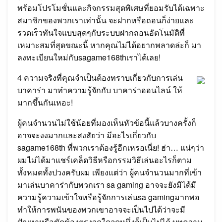
พร้อมโปรโมชั่นและกิจกรรมสุดพิเศษที่ยอมรับได้เฉพาะ
สมาชิกของพวกเราเท่านั้น จะฝากหรือถอนก็ง่ายและ
รวดเร็วทันใจแบบสุดๆกับระบบฝากถอนอัตโนมัติที่
เหมาะสมที่สุดขณะนี้ หากคุณไม่ได้อยากพลาดล่ะก็ มา
ลงทะเบียนใหม่กับsagame168thเราได้เลย!
4 ความจริงที่คุณจำเป็นต้องทราบเกี่ยวกับการเล่น
บาคาร่า มาทำความรู้จักกับ บาคาร่าออนไลน์ ให้
มากขึ้นกันเหอะ!
ผู้คนจำนวนไม่ใช้น้อยที่มองเห็นหัวข้อนี้แล้วบางครั้งก็
อาจจะงงมากและสงสัยว่า มีอะไรเกี่ยวกับ
sagame168th ที่พวกเราต้องรู้อีกเหรอเนี่ย! ฮ่า… แน่ๆว่า
ผมไม่ได้มาแชร์เคล็ดวิธีหรือกรรมวิธีเล่นอะไรก็ตาม
ทั้งหมดทั้งปวงครับผม เพียงแต่ว่า ผู้คนจำนวนมากที่เข้า
มาเล่นบาคาร่ากับพวกเรา sa gaming อาจจะยังมิได้มี
ความรู้ความเข้าใจหรือรู้จักการเล่นsa gamingมากพอ
ทำให้การพนันของพวกเขาอาจจะเป็นไปได้ว่าจะมี
ปัญหาหรือขัดข้องตรงจุดใดจุดหนึ่งก็เป็นไปได้ บทความ