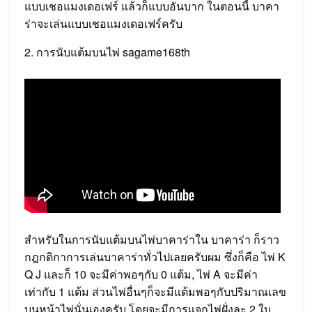
แบบเชอแมงเดอเฟร์ แล้วก็แบบอันบาก ในตอนนี้ บาคา
ร่าจะเล่นแบบเชอแมงเดอเฟร์ครับ
2. การนับแต้มบนไพ่ sagame168th
สำหรับในการนับแต้มบนไพ่บาคาร่าใน บาคาร่า ก็ราว
กฎกติกาการเล่นบาคาร่าทั่วไปเลยครับผม ซึ่งก็คือ ไพ่ K
Q J และก็ 10 จะมีค่าพอๆกับ 0 แต้ม, ไพ่ A จะมีค่า
เท่ากับ 1 แต้ม ส่วนไพ่อื่นๆก็จะมีแต้มพอๆกับปริมาณเลข
บนหน้าไพ่นั่นเองครับ โดยจะมีการแจกไพ่ฝั่งละ 2 ใบ