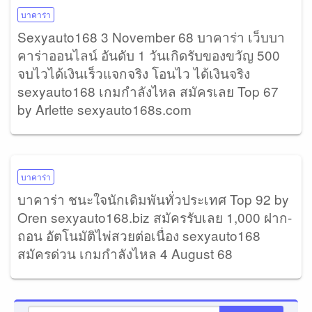
บาคาร่า
Sexyauto168 3 November 68 บาคาร่า เว็บบา
คาร่าออนไลน์ อันดับ 1 วันเกิดรับของขวัญ 500
จบไวได้เงินเร็วแจกจริง โอนไว ได้เงินจริง
sexyauto168 เกมกำลังไหล สมัครเลย Top 67
by Arlette sexyauto168s.com
บาคาร่า
บาคาร่า ชนะใจนักเดิมพันทั่วประเทศ Top 92 by
Oren sexyauto168.biz สมัครรับเลย 1,000 ฝาก-
ถอน อัตโนมัติไพ่สวยต่อเนื่อง sexyauto168
สมัครด่วน เกมกำลังไหล 4 August 68