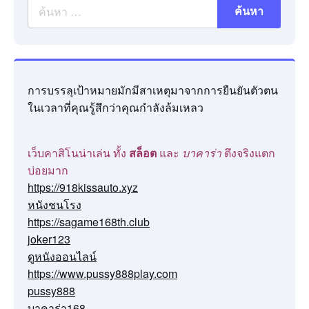
การบรรลุเป้าหมายมักมีสาเหตุมาจากการยืนยันตัวตน
ในเวลาที่คุณรู้สึกว่าคุณกำลังล้มเหลว
เว็บคาสิโนน่าเล่น ทั้ง
สล็อต
และ
บาคาร่า
ตึงจริงแตก
บ่อยมาก
https://918kissauto.xyz
หนังชนโรง
https://sagame168th.club
joker123
ดูหนังออนไลน์
https://www.pussy888play.com
pussy888
บาคาร่า168