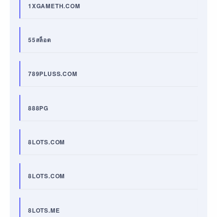
1XGAMETH.COM
55สล็อต
789PLUSS.COM
888PG
8LOTS.COM
8LOTS.COM
8LOTS.ME