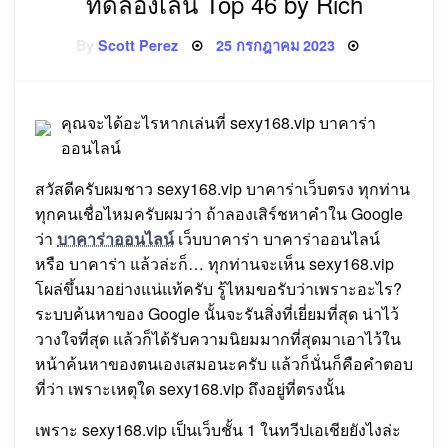
ทดลองเล่น Top 46 by Rich
Posted
By
Scott Perez
25 กรกฎาคม 2023
on
คุณจะได้อะไรหากเล่นที่ sexy168.vip บาคาร่า
ออนไลน์
สวัสดีครับผมชาว sexy168.vip บาคาร่าเว็บตรง ทุกท่าน
ทุกคนเชื่อไหมครับผมว่า ถ้าลองเสิร์ชหาคำใน Google
ว่า
บาคาร่าออนไลน์
เว็บบาคาร่า บาคาร่าออนไลน์
หรือ บาคาร่า แล้วล่ะก็… ทุกท่านจะเห็น sexy168.vip
โผล่ขึ้นมาอย่างแน่แท้ครับ รู้ไหมขอรับว่าเพราะอะไร?
ระบบค้นหาของ Google นั้นจะรันสิ่งที่เยี่ยมที่สุด น่าไว้
วางใจที่สุด แล้วก็ได้รับความนิยมมากที่สุดมาเอาไว้ใน
หน้าค้นหาของตนเองเสมอนะครับ แล้วก็นั่นก็คือคำตอบ
ที่ว่า เพราะเหตุใด sexy168.vip ถึงอยู่ที่ตรงนั้น
เพราะ sexy168.vip เป็นเว็บชั้น 1 ในทวีปเอเชียยังไงล่ะ