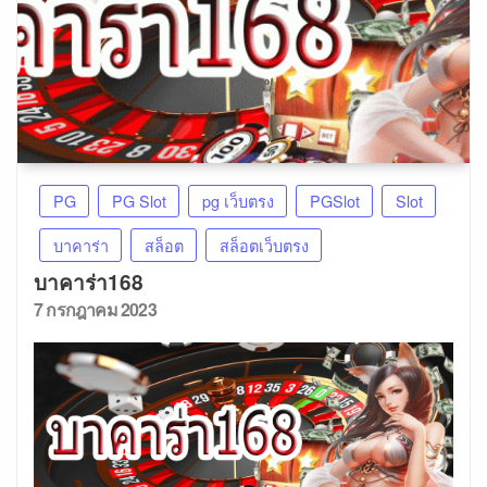
PG
PG Slot
pg เว็บตรง
PGSlot
Slot
บาคาร่า
สล็อต
สล็อตเว็บตรง
บาคาร่า168
Posted
7 กรกฎาคม 2023
on