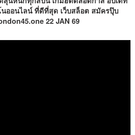
 แต่ลุ้นหนักทุกสปิน เกมฮิตตลอดกาล อัปเดท
อนไลน์ ที่ดีที่สุด เว็บสล็อต สมัครปุ๊บ
 london45.one 22 JAN 69