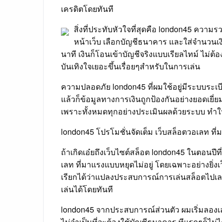
เครดิตโดยทันที
สิ่งที่ประทับหัวใจที่สุดคือ london45 ความ
หน้าเว็บ เลือกบัญชีธนาคาร และใส่จำนวนเง
นาที เงินก็โอนเข้าบัญชีจริงแบบเรียลไทม์ ไม่ต้อง
บันเทิงใจเยอะขึ้นเรื่อยๆสำหรับในการเล่น
ความปลอดภัย london45 ที่ผมใช้อยู่มีระบบระเบ
แล้วก็ข้อมูลทางการเงินถูกป้องกันอย่างยอดเยี
เพราะทั้งหมดทุกอย่างประเมินผลด้วยระบบ ทำให้
london45 โปรโมชั่นจัดเต็ม เว็บสล็อตวอเลท ที่ม
ถ้าเกิดเอ๋ยถึงเว็บไซต์สล็อต london45 ในตอนปีที่
เลท ที่มาแรงแบบหยุดไม่อยู่ โดยเฉพาะอย่างยิ่งเ
เรียกได้ว่าแปลงประสบการณ์การเล่นสล็อตไปเลย จ
เล่นได้โดยทันที
london45 จากประสบการณ์ส่วนตัว ผมเริ่มลองเ
ไม่จำเป็นที่จะต้องใช้บัญชีธนาคาร ทีแรกๆก็ไม่ได