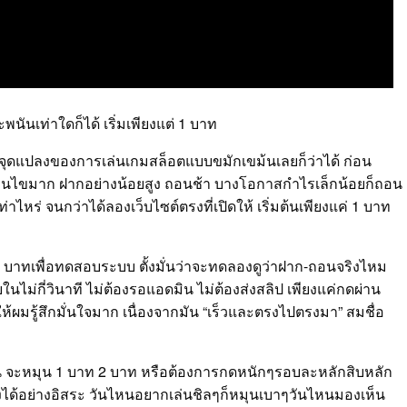
พนันเท่าใดก็ได้ เริ่มเพียงแต่ 1 บาท
ป็นจุดแปลงของการเล่นเกมสล็อตแบบขมักเขม้นเลยก็ว่าได้ ก่อน
เงื่อนไขมาก ฝากอย่างน้อยสูง ถอนช้า บางโอกาสกำไรเล็กน้อยก็ถอน
ไหร่ จนกว่าได้ลองเว็บไซต์ตรงที่เปิดให้ เริ่มต้นเพียงแค่ 1 บาท
0 บาทเพื่อทดสอบระบบ ตั้งมั่นว่าจะทดลองดูว่าฝาก-ถอนจริงไหม
ไม่กี่วินาที ไม่ต้องรอแอดมิน ไม่ต้องส่งสลิป เพียงแค่กดผ่าน
ให้ผมรู้สึกมั่นใจมาก เนื่องจากมัน “เร็วและตรงไปตรงมา” สมชื่อ
ิมพัน จะหมุน 1 บาท 2 บาท หรือต้องการกดหนักๆรอบละหลักสิบหลัก
องได้อย่างอิสระ วันไหนอยากเล่นชิลๆก็หมุนเบาๆวันไหนมองเห็น