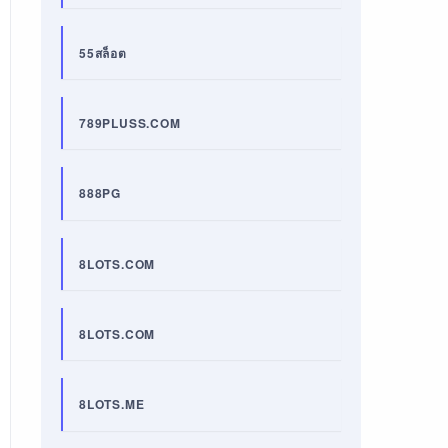
55สล็อต
789PLUSS.COM
888PG
8LOTS.COM
8LOTS.COM
8LOTS.ME