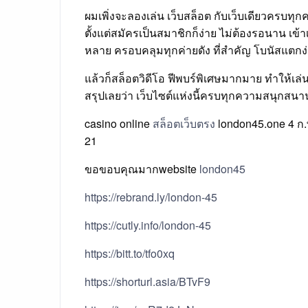
ผมเพิ่งจะลองเล่น เว็บสล็อต กับเว็บเดียวครบทุก
ตั้งแต่สมัครเป็นสมาชิกก็ง่าย ไม่ต้องรอนาน เข้
หลาย ครอบคลุมทุกค่ายดัง ที่สำคัญ โบนัสแตกง่
แล้วก็สล็อตวิดีโอ ฟีพบร์พิเศษมากมาย ทำให้เล
สรุปเลยว่า เว็บไซต์แห่งนี้ครบทุกความสนุกสนา
casino online
สล็อตเว็บตรง
london45.one 4 ก.พ
21
ขอขอบคุณมากwebsite
london45
https://rebrand.ly/london-45
https://cutly.info/london-45
https://bitt.to/tfo0xq
https://shorturl.asia/BTvF9