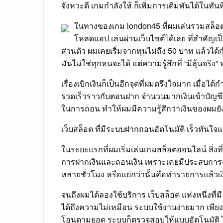
จังหวะดี เกมกำลังให้ ก็เพิ่มการเดิมพันได้ในทันที 
ในทางของเกม london45 ที่ผมเล่นรวมสล็อตจา
โหลดแอป เล่นผ่านเว็บไซต์ได้เลย ที่สำคัญเ
ส่วนตัว ผมเคยเริ่มจากทุนไม่ถึง 50 บาท แล้วได
มันไม่ใช่ทุกหนจะได้ แต่ความรู้สึกที่ “มีลุ้นจร
เรื่องเบิกเงินก็เป็นอีกจุดที่ผมตรึงใจมาก เมื่
รวดเร็วราวกับตอนฝาก จำนวนมากเงินเข้าบัญชีภาย
ในการถอน ทำให้ผมมีความรู้สึกว่าเงินของผมยั
เว็บสล็อต ที่มีระบบฝากถอนอัตโนมัติ เร็วทันใจ
ในระยะแรกที่ผมเริ่มเล่นเกมสล็อตออนไลน์ สิ่งที่
การฝากเงินและถอนเงิน เพราะเคยมีประสบการณ์
หลายชั่วโมง หรือแย่กว่านั้นคือทำรายการแล้วเงิ
จนถึงผมได้ลองใช้บริการ เว็บสล็อต แห่งหนึ่งที่ม
ได้ถึงความไม่เหมือน ระบบใช้งานง่ายมาก เพีย
โอนตามยอด ระบบก็ตรวจสอบให้แบบอัตโนมัติ ไม่ต้