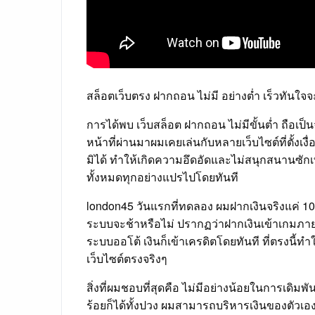
สล็อตเว็บตรง ฝากถอน ไม่มี อย่างต่ำ เร็วทันใจจะ
การได้พบ เว็บสล็อต ฝากถอน ไม่มีขั้นต่ำ ถือเ
หน้าที่ผ่านมาผมเคยเล่นกับหลายเว็บไซต์ที่ตั้ง
มิได้ ทำให้เกิดความอึดอัดและไม่สนุกสนานซักเท่า
ทั้งหมดทุกอย่างแปรไปโดยทันที
london45 วันแรกที่ทดลอง ผมฝากเงินจริงแค่ 1
ระบบจะช้าหรือไม่ ปรากฏว่าฝากเงินเข้าเกมภายใน
ระบบออโต้ เงินก็เข้าเครดิตโดยทันที ที่ตรงนี้ทำ
เว็บไซต์ตรงจริงๆ
สิ่งที่ผมชอบที่สุดคือ ไม่มีอย่างน้อยในการเด
ร้อยก็ได้ทั้งปวง ผมสามารถบริหารเงินของตัวเ