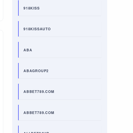
918KISS
918KISSAUTO
ABA
ABAGROUP2
ABBET789.COM
ABBET789.COM