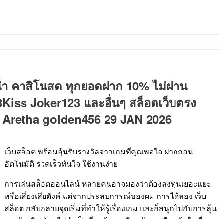
นนำ คาสิโนสด ทุกยอดฝาก 10% ไม่ผ่าน
918Kiss Joker123 และอื่นๆ สล็อตเว็บตรง
8 by Aretha golden456 29 JAN 2026
เว็บสล็อต พร้อมลุ้นรับรางวัลจากเกมที่คุณพอใจ ฝากถอน
อัตโนมัติ รวดเร็วทันใจ ใช้งานง่าย
การเล่นสล็อตออนไลน์ หลายคนอาจมองว่าต้องลงทุนเยอะแยะ
หรือเสี่ยงเสียตังค์ แต่จากประสบการณ์ของผม การได้ลอง เว็บ
สล็อต กลับกลายจุดเริ่มที่ทำให้รู้เรื่องเกม และก็สนุกไปกับการลุ้น