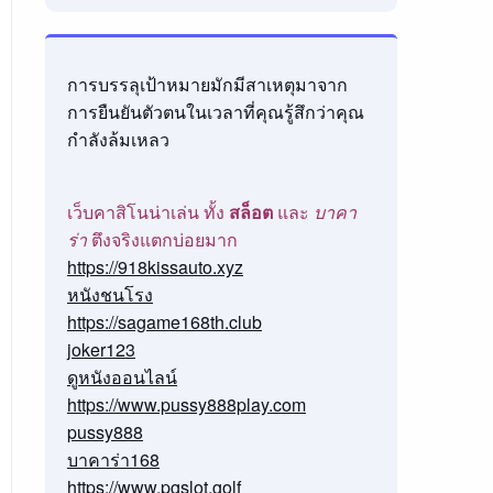
การบรรลุเป้าหมายมักมีสาเหตุมาจาก
การยืนยันตัวตนในเวลาที่คุณรู้สึกว่าคุณ
กำลังล้มเหลว
เว็บคาสิโนน่าเล่น ทั้ง
สล็อต
และ
บาคา
ร่า
ตึงจริงแตกบ่อยมาก
https://918kissauto.xyz
หนังชนโรง
https://sagame168th.club
joker123
ดูหนังออนไลน์
https://www.pussy888play.com
pussy888
บาคาร่า168
https://www.pgslot.golf