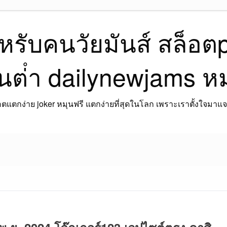
หรับคนวัยมันส์ สล็อตp
ั้นต่ํา dailynewjams ห
ตแตกง่าย joker หมุนฟรี แตกง่ายที่สุดในโลก เพราะเราตั้งใจมาแจก