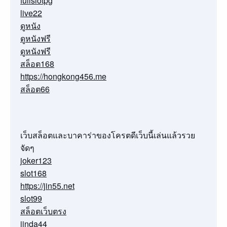
fullslotpg
live22
ดูหนัง
ดูหนังฟรี
ดูหนังฟรี
สล็อต168
https://hongkong456.me
สล็อต66
เว็บสล็อตและบาคาร่าของโครตดีเว็บนี้เล่นแล้วรวย
จัดๆ
joker123
slot168
https://jin55.net
slot99
สล็อตเว็บตรง
jinda44