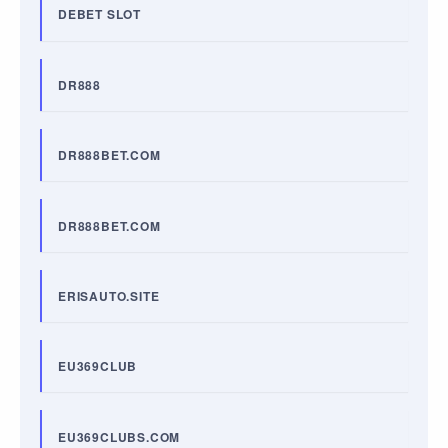
DEBET SLOT
DR888
DR888BET.COM
DR888BET.COM
ERISAUTO.SITE
EU369CLUB
EU369CLUBS.COM