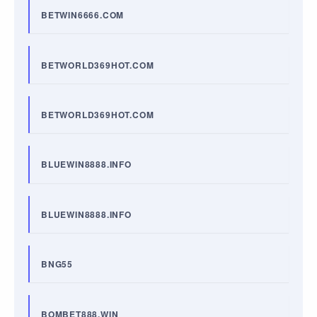
BETWIN6666.COM
BETWORLD369HOT.COM
BETWORLD369HOT.COM
BLUEWIN8888.INFO
BLUEWIN8888.INFO
BNG55
BOMBET888.WIN