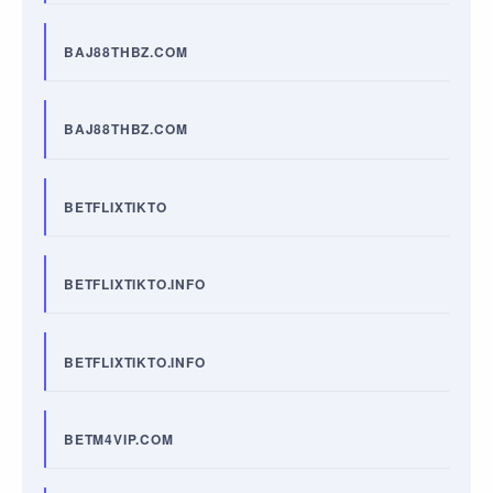
BAJ88THBZ.COM
BAJ88THBZ.COM
BETFLIXTIKTO
BETFLIXTIKTO.INFO
BETFLIXTIKTO.INFO
BETM4VIP.COM