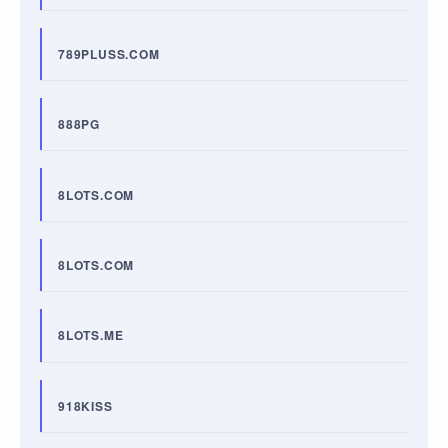
789PLUSS.COM
888PG
8LOTS.COM
8LOTS.COM
8LOTS.ME
918KISS