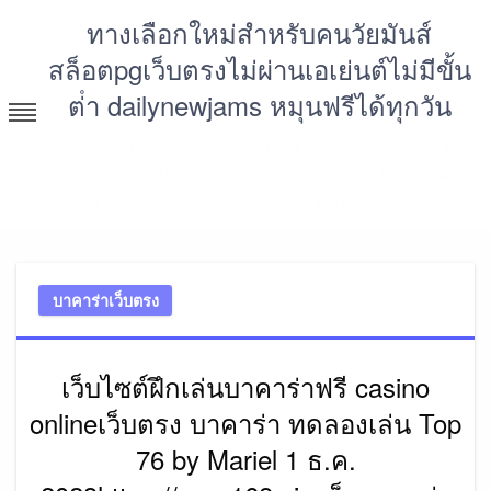
Skip
ทางเลือกใหม่สำหรับคนวัยมันส์
to
สล็อตpgเว็บตรงไม่ผ่านเอเย่นต์ไม่มีขั้น
content
ต่ํา dailynewjams หมุนฟรีได้ทุกวัน
https://thatnewjam.com สล็อต pg punpro สล็อตแตกง่าย
joker หมุนฟรี แตกง่ายที่สุดในโลก เพราะเราตั้งใจมาแจก
เจ้าของโดยคนที่คุณรู้จักกันดี find new jams
บาคาร่าเว็บตรง
เว็บไซต์ฝึกเล่นบาคาร่าฟรี casino
onlineเว็บตรง บาคาร่า ทดลองเล่น Top
76 by Mariel 1 ธ.ค.