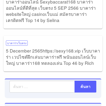
บาคาร่าออนไลน์ Sexybaccarat168 บาคาร่า
ออนไลน์ที่ดีที่สุด เว็บตรง 5 SEP 2566 บาคาร่า
websiteใหญ่ casinoเว็บแม่ สมัครบาคาร่า
เครดิตฟรี Top 14 by Selina
บาคาร่าเว็บตรง
5 December 2565https://sexy168.vip เว็บบาคา
ร่า เวปไซต์ฝึกเล่นบาคาร่าฟรี พนันออนไลน์เว็บ
ใหญ่ บาคาร่า168 ทดลองเล่น Top 46 by Rich