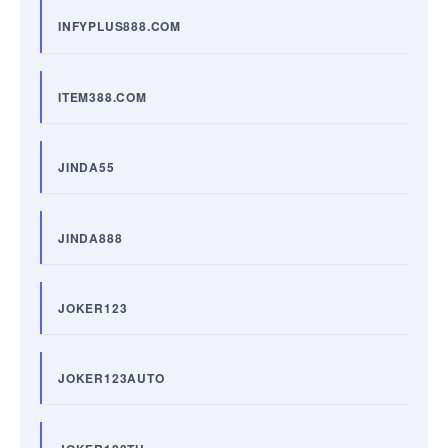
INFYPLUS888.COM
ITEM388.COM
JINDA55
JINDA888
JOKER123
JOKER123AUTO