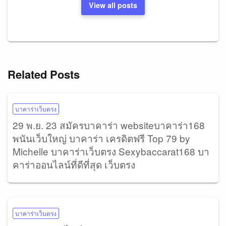
View all posts
Related Posts
บาคาร่าเว็บตรง
29 พ.ย. 23 สมัครบาคาร่า websiteบาคาร่า168
พนันเว็บใหญ่ บาคาร่า เครดิตฟรี Top 79 by
Michelle บาคาร่าเว็บตรง Sexybaccarat168 บา
คาร่าออนไลน์ที่ดีที่สุด เว็บตรง
บาคาร่าเว็บตรง