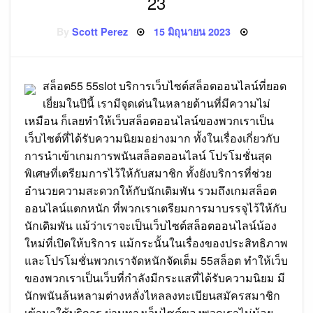
23
Posted
By
Scott Perez
15 มิถุนายน 2023
on
สล็อต55 55slot บริการเว็บไซต์สล็อตออนไลน์ที่ยอด
เยี่ยมในปีนี้ เรามีจุดเด่นในหลายด้านที่มีความไม่
เหมือน ก็เลยทำให้เว็บสล็อตออนไลน์ของพวกเราเป็น
เว็บไซต์ที่ได้รับความนิยมอย่างมาก ทั้งในเรื่องเกี่ยวกับ
การนำเข้าเกมการพนันสล็อตออนไลน์ โปรโมชั่นสุด
พิเศษที่เตรียมการไว้ให้กับสมาชิก ทั้งยังบริการที่ช่วย
อำนวยความสะดวกให้กับนักเดิมพัน รวมถึงเกมสล็อต
ออนไลน์แตกหนัก ที่พวกเราเตรียมการมาบรรจุไว้ให้กับ
นักเดิมพัน แม้ว่าเราจะเป็นเว็บไซต์สล็อตออนไลน์น้อง
ใหม่ที่เปิดให้บริการ แม้กระนั้นในเรื่องของประสิทธิภาพ
และโปรโมชั่นพวกเราจัดหนักจัดเต็ม 55สล็อต ทำให้เว็บ
ของพวกเราเป็นเว็บที่กำลังมีกระแสที่ได้รับความนิยม มี
นักพนันล้นหลามต่างหลั่งไหลลงทะเบียนสมัครสมาชิก
เข้ามาใช้บริการ ผ่านทางเว็บไซต์ของพวกเราไม่น้อย