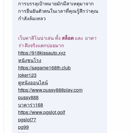
การบรรลุเป้าหมายมักมีสาเหตุมาจาก
การยืนยันตัวตนในเวลาที่คุณรู้สึกว่าคุณ
กำลังล้มเหลว
เว็บคาสิโนน่าเล่น ทั้ง
สล็อต
และ
บาคา
ร่า
ตึงจริงแตกบ่อยมาก
https://918kissauto.xyz
หนังชนโรง
https://sagame168th.club
joker123
ดูหนังออนไลน์
https://www.pussy888play.com
pussy888
บาคาร่า168
https://www.pgslot.golf
pgslot77
pg99