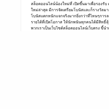
สล็อตออนไลน์น้องใหม่ที่ เปิดขึ้นมาเพื่อรองรับ
ใหม่ล่าสุด มีการจัดเตรียมโบนัสและก็รางวัลมา
โบนัสแตกหนักแจกจริงมากยิ่งกว่าที่ไหนๆการลงพ
รายได้ที่เปิดโอกาส ให้นักพนันทุกคนได้มีสิทธ
พวกเราเป็นเว็บไซต์สล็อตออนไลน์เว็บตรง ขี้น
ทำไมต้องเล่น
สล็อตออนไลน์
กับเว็บไซต์ตรง ลงเ
แม้มีเรื่องที่น่าสงสัยว่าเพราะเหตุไรจำต้องเ
ต้องบอกเลยว่าการเล่นเกมสล็อตออนไลน์ผ่านเว็บ
คุณภาพของตัวเกมการเดิมพันสล็อต จากเว็บไซต์ที
โบนัสของตัวเกมที่มีโอกาสรับแจ็คพ็อต ง่ายดายยิ
งานได้อย่างสะดวกสบาย ช่วยอำนวยความสะดวกแ
ฟรีจากทางเว็บไซต์ได้ง่ายยิ่งกว่า รวมไปถึงยัง
เวลาที่ระบบมีผู้เข้าใช้งานมาก ทางเว็บก็จัดแจ
สล็อตออนไลน์แห่งนี้ได้อย่างไม่มีขีดจำกัด การ
ประโยชน์ที่เราพร้อมแจกให้เพื่อคุณโดยเฉพาะอย
VIP ซึ่งเป็นมาตรฐานเดียวกันทั้งหมดทั้งปวงไม
ไหน