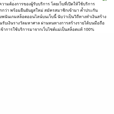
 ความต้องการของผู้รับบริการ โดยเว็บที่เปิดให้ใช้บริการ
กกว่า พร้อมยืนยันยูสใหม่ สมัครสมาชิกเข้ามา ค้ำประกัน
นันเกมสล็อตออนไลน์บนเว็บนี้ นับว่าเป็นวิถีทางทำเงินสร้าง
ิ์ลุ้นรับเงินรางวัลมหาศาล ผ่านหนทางการสร้างรายได้บนมือถือ
ำเข้าการใช้บริการมาจากเว็บไซต์แม่เป็นสล็อตแท้ 100%
ดิมพันเว็บไซต์แม่ สล็อตแท้
ลือกใช้บริการ การลงพนันเล่นสล็อตออนไลน์บนเว็บไซต์ตรง จะ
ไซต์ตรง เป็นบริการที่ไม่มีการคิดค่าธรรมเนียม และก็ยังนำ
่เป็นเว็บไซต์แม่ ก็เลยมีจุดแข็งในเรื่องของโปรโมชั่น และก็
่งกว่าเว็บไซต์ที่เป็นเว็บเอเย่นต์ รวมไปถึงระบบที่สามารถ ใช้
ละเข้าถึงเงินรางวัล หรือรับข่าวการรับโปรโมชั่นเครดิต
สามารถทำทุรกรรมได้ด้วยตัวเอง ไม่ต้องคอยคิว หรือถ้าเป็น
งหนทางสำรองเพื่อให้นักเดิมพัน ได้สามารถเข้าถึงเว็บไซต์
ลงทะเบียนสมัครสมาชิกเข้าใช้งาน ยืนยันว่าคุณจะได้ รับสิทธิ
่างยิ่ง พวกเราพร้อมที่จะดูแลเปรียบได้กับคุณเป็นลูกค้าระดับ
่ว่านักพนันจะฝากเงินเข้ามาใช้งานกับเราในจำนวนเงินเยอะแค่