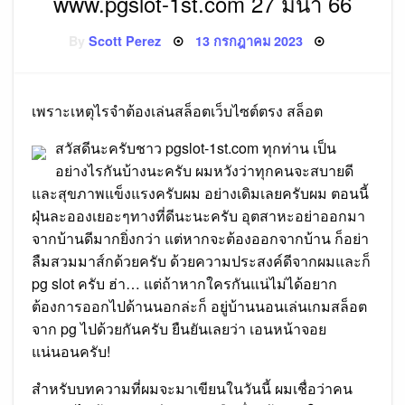
www.pgslot-1st.com 27 มีนา 66
Posted
By
Scott Perez
13 กรกฎาคม 2023
on
เพราะเหตุไรจำต้องเล่นสล็อตเว็บไซต์ตรง สล็อต
สวัสดีนะครับชาว pgslot-1st.com ทุกท่าน เป็น
อย่างไรกันบ้างนะครับ ผมหวังว่าทุกคนจะสบายดี
และสุขภาพแข็งแรงครับผม อย่างเดิมเลยครับผม ตอนนี้
ฝุ่นละอองเยอะๆทางที่ดีนะนะครับ อุตสาหะอย่าออกมา
จากบ้านดีมากยิ่งกว่า แต่หากจะต้องออกจากบ้าน ก็อย่า
ลืมสวมมาส์กด้วยครับ ด้วยความประสงค์ดีจากผมและก็
pg slot ครับ ฮ่า… แต่ถ้าหากใครกันแน่ไม่ได้อยาก
ต้องการออกไปด้านนอกล่ะก็ อยู่บ้านนอนเล่นเกมสล็อต
จาก pg ไปด้วยกันครับ ยืนยันเลยว่า เอนหน้าจอย
แน่นอนครับ!
สำหรับบทความที่ผมจะมาเขียนในวันนี้ ผมเชื่อว่าคน