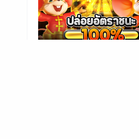
tuktukth รวมสล็อตแตกง่าย ทุกค่ายชั้นนำ
เกมสล็อตออนไลน์คุณภาพจากค่ายดังระดับโลกมา
PG SLOT – ภาพงาม โบนัสเข้าไว
JOKER GAMING – สล็อตโรม่า แตกง่าย
PRAGMATIC PLAY – เกมซื้อฟรีสปินยอดนิยม
JILI, SPINIX, CQ9,
tuktukth
RED TIGER, AMB
LSI Keywords: