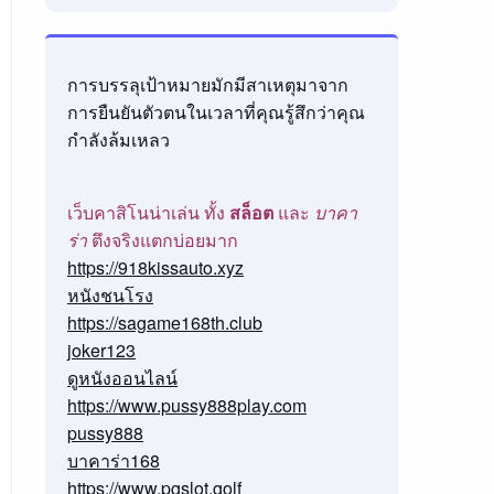
การบรรลุเป้าหมายมักมีสาเหตุมาจาก
การยืนยันตัวตนในเวลาที่คุณรู้สึกว่าคุณ
กำลังล้มเหลว
เว็บคาสิโนน่าเล่น ทั้ง
สล็อต
และ
บาคา
ร่า
ตึงจริงแตกบ่อยมาก
https://918kissauto.xyz
หนังชนโรง
https://sagame168th.club
joker123
ดูหนังออนไลน์
https://www.pussy888play.com
pussy888
บาคาร่า168
https://www.pgslot.golf