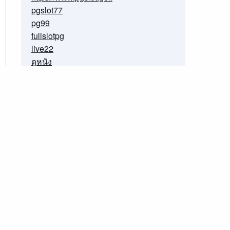
pgslot77
pg99
fullslotpg
live22
ดูหนัง
ดูหนังฟรี
ดูหนังฟรี
สล็อต168
https://hongkong456.me
สล็อต66
เว็บสล็อตและบาคาร่าของโครตดีเว็บนี้
เล่นแล้วรวยจัดๆ
joker123
slot168
https://jin55.net