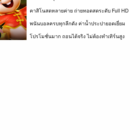
คาสิโนสดหลายค่าย ถ่ายทอดสดระดับ Full HD
พนันบอลครบทุกลีกดัง ค่าน้ำประปายอดเยี่ยม
โปรโมชั่นมาก ถอนได้จริง ไม่ต้องทำเทิร์นสูง
ใช้งานง่ายผ่านมือถือ รองรับทุกระบบ
กยิ่งกว่า 30 ค่าย: