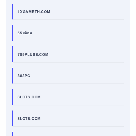
1XGAMETH.COM
55สล็อต
789PLUSS.COM
888PG
8LOTS.COM
8LOTS.COM