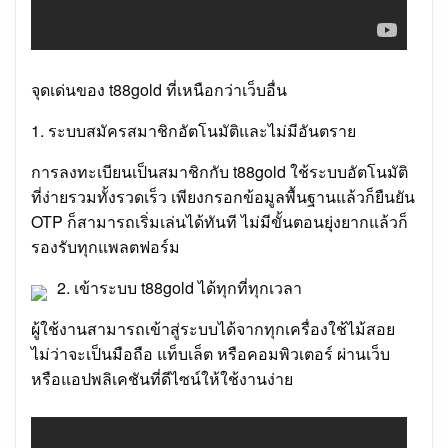
จุดเด่นของ t88gold ที่เหนือกว่าเว็บอื่น
1. ระบบสมัครสมาชิกอัตโนมัติและไม่มีอันตราย
การลงทะเบียนเป็นสมาชิกกับ t88gold ใช้ระบบอัตโนมัติ
ที่ง่ายรวมทั้งรวดเร็ว เพียงกรอกข้อมูลพื้นฐานแล้วก็ยืนยัน
OTP ก็สามารถเริ่มเล่นได้ทันที ไม่มีขั้นตอนยุ่งยากแล้วก็
รองรับทุกแพลตฟอร์ม
2. เข้าระบบ t88gold ได้ทุกที่ทุกเวลา
ผู้ใช้งานสามารถเข้าสู่ระบบได้จากทุกเครื่องใช้ไม้สอย
ไม่ว่าจะเป็นมือถือ แท็บเล็ต หรือคอมพิวเตอร์ ผ่านเว็บ
หรือแอปพลิเคชันที่ดีไซน์ให้ใช้งานง่าย