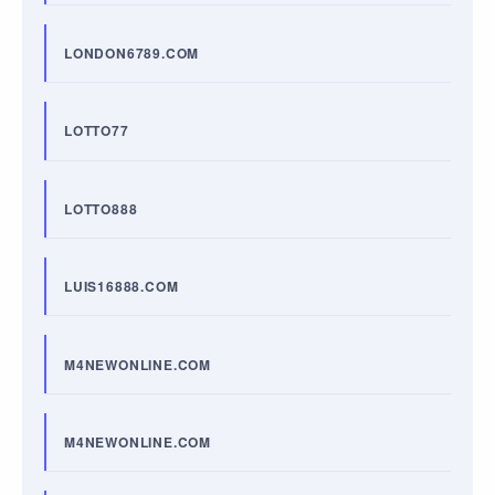
LONDON6789.COM
LOTTO77
LOTTO888
LUIS16888.COM
M4NEWONLINE.COM
M4NEWONLINE.COM