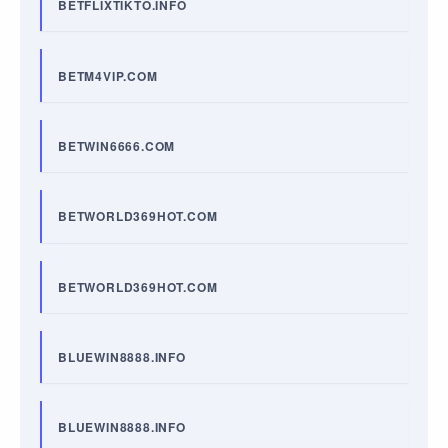
BETFLIXTIKTO.INFO
BETM4VIP.COM
BETWIN6666.COM
BETWORLD369HOT.COM
BETWORLD369HOT.COM
BLUEWIN8888.INFO
BLUEWIN8888.INFO