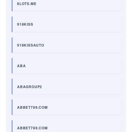
8LOTS.ME
918KISS
918KISSAUTO
ABA
ABAGROUP2
ABBET789.COM
ABBET789.COM