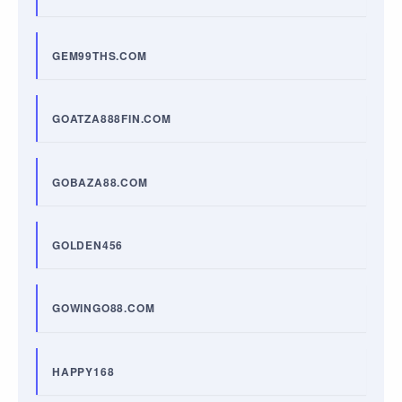
GEM99THS.COM
GOATZA888FIN.COM
GOBAZA88.COM
GOLDEN456
GOWINGO88.COM
HAPPY168