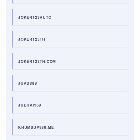
JOKER123AUTO
JOKER123TH
JOKER123TH.COM
JUAD888
JUDHAI168
KHUMSUP888.ME