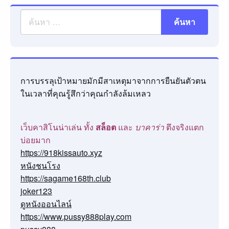
การบรรลุเป้าหมายมักมีสาเหตุมาจากการยืนยันตัวตน
ในเวลาที่คุณรู้สึกว่าคุณกำลังล้มเหลว
เว็บคาสิโนน่าเล่น ทั้ง
สล็อต
และ
บาคาร่า
ตึงจริงแตก
บ่อยมาก
https://918kissauto.xyz
หนังชนโรง
https://sagame168th.club
joker123
ดูหนังออนไลน์
https://www.pussy888play.com