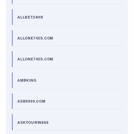
ALLBET24HR
ALLONE745S.COM
ALLONE745S.COM
AMBKING
ASB9999.COM
ASKYOUWIN888