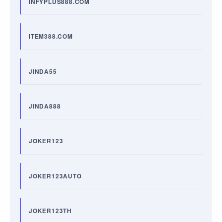
INFYPLUS888.COM
ITEM388.COM
JINDA55
JINDA888
JOKER123
JOKER123AUTO
JOKER123TH