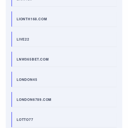
LIONTH168.COM
LIVE22
LNW365BET.COM
LONDON45
LONDON6789.COM
LOTTO77