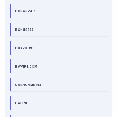
BONANZA99
BONUS888
BRAZIL999
BWVIP4.COM
CASHGAME168
CASINO