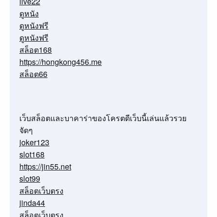
live22
ดูหนัง
ดูหนังฟรี
ดูหนังฟรี
สล็อต168
https://hongkong456.me
สล็อต66
เว็บสล็อตและบาคาร่าของโครตดีเว็บนี้เล่นแล้วรวย
จัดๆ
joker123
slot168
https://jin55.net
slot99
สล็อตเว็บตรง
jinda44
สล็อตเว็บตรง