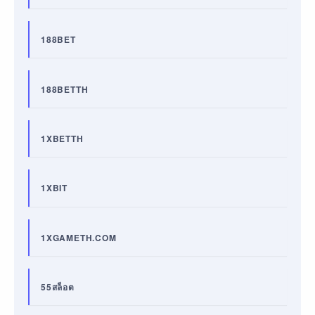
188BET
188BETTH
1XBETTH
1XBIT
1XGAMETH.COM
55สล็อต