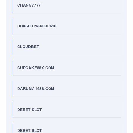
CHANG7777
CHINATOWN888.WIN
CLOUDBET
CUPCAKE88X.COM
DARUMA1688.COM
DEBET SLOT
DEBET SLOT