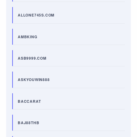
ALLONE745S.COM
AMBKING
ASB9999.COM
ASKYOUWIN888
BACCARAT
BAJ88THB