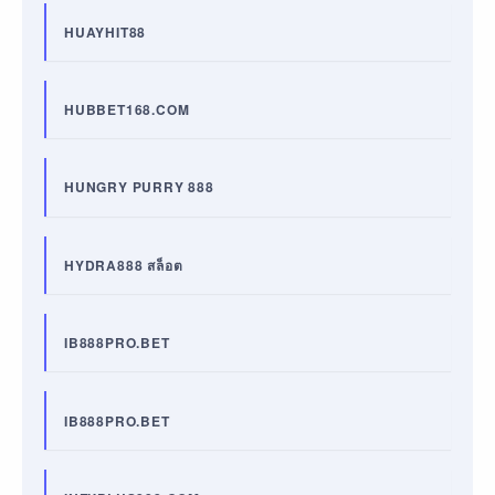
HUAYHIT88
HUBBET168.COM
HUNGRY PURRY 888
HYDRA888 สล็อต
IB888PRO.BET
IB888PRO.BET