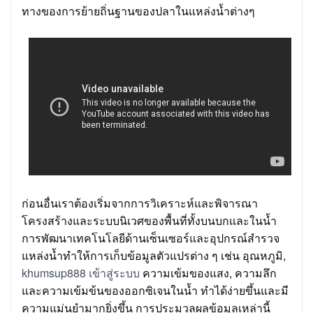
ทางของการย้ายถิ่นฐานของปลาในแหล่งน้ำต่างๆ
ก่อนอื่นเราต้องเริ่มจากการวิเคราะห์และพิจารณา
โครงสร้างและระบบนิเวศของพื้นที่ทั้งบนบกและในน้ำ
การพัฒนาเทคโนโลยีด้านเซ็นเซอร์และอุปกรณ์สำรวจ
แหล่งน้ำทำให้การเก็บข้อมูลตัวแปรต่าง ๆ เช่น อุณหภูมิ,
khumsup888 เข้าสู่ระบบ
ความเข้มของแสง, ความลึก
และความเข้มข้นของออกซิเจนในน้ำ ทำได้ง่ายขึ้นและมี
ความแม่นยำมากยิ่งขึ้น การประมวลผลข้อมูลเหล่านี้