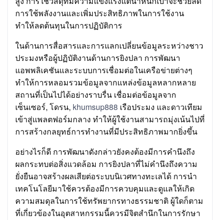
สูง การใช้วัสดุที่มีความแข็งแรงแต่น้ำหนักเบาจะช่วยลด
การใช้พลังงานและเพิ่มประสิทธิภาพในการใช้งาน
ทำให้ลดต้นทุนในการปฏิบัติการ
ในด้านการสื่อสารและการแลกเปลี่ยนข้อมูลระหว่างชาว
ประมงหรือผู้ปฏิบัติงานด้านการยิงปลา การพัฒนา
แอพพลิเคชันและระบบการเชื่อมต่อในเครือข่ายต่างๆ
ทำให้การหลอมรวมข้อมูลจากแหล่งข้อมูลหลากหลาย
สถานที่เป็นไปได้อย่างราบรื่น เชื่อมต่อข้อมูลจาก
เซ็นเซอร์, โดรน,
khumsup888
เรือประมง และดาวเทียม
เข้าสู่แพลตฟอร์มกลาง ทำให้ผู้ใช้งานสามารถมุ่งเน้นไปที่
การสร้างกลยุทธ์การทำงานที่มีประสิทธิภาพมากยิ่งขึ้น
อย่างไรก็ดี การพัฒนาดังกล่าวยังคงต้องมีการคำนึงถึง
ผลกระทบต่อสิ่งแวดล้อม การยิงปลาที่ไม่คำนึงถึงความ
ยั่งยืนอาจสร้างผลเสียต่อระบบนิเวศทางทะเลได้ การนำ
เทคโนโลยีมาใช้ควรต้องมีการควบคุมและดูแลให้เกิด
ความสมดุลในการใช้ทรัพยากรทางธรรมชาติ ผู้ใดก็ตาม
ที่เกี่ยวข้องในอุตสาหกรรมนี้ควรมีจิตสำนึกในการรักษา