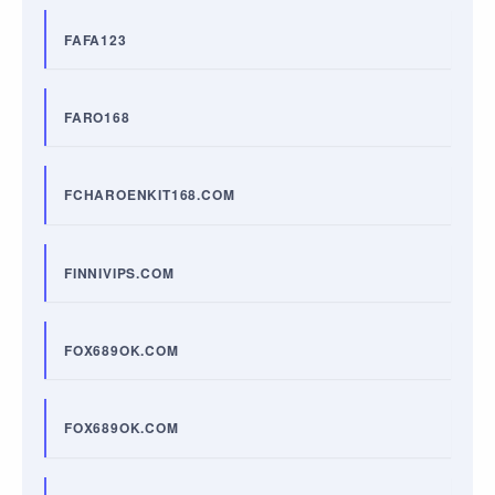
FAFA123
FARO168
FCHAROENKIT168.COM
FINNIVIPS.COM
FOX689OK.COM
FOX689OK.COM