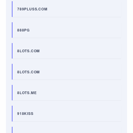
789PLUSS.COM
888PG
8LOTS.COM
8LOTS.COM
8LOTS.ME
918KISS