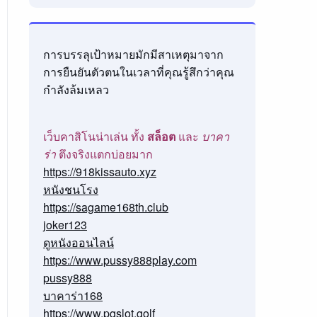
การบรรลุเป้าหมายมักมีสาเหตุมาจาก
การยืนยันตัวตนในเวลาที่คุณรู้สึกว่าคุณ
กำลังล้มเหลว
เว็บคาสิโนน่าเล่น ทั้ง
สล็อต
และ
บาคา
ร่า
ตึงจริงแตกบ่อยมาก
https://918kissauto.xyz
หนังชนโรง
https://sagame168th.club
joker123
ดูหนังออนไลน์
https://www.pussy888play.com
pussy888
บาคาร่า168
https://www.pgslot.golf