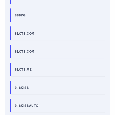
888PG
8LOTS.COM
8LOTS.COM
8LOTS.ME
918KISS
918KISSAUTO