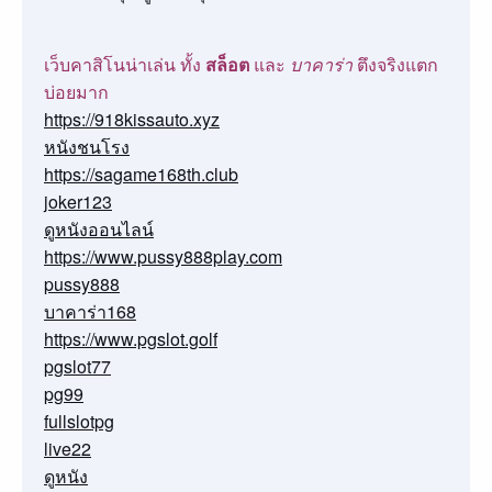
เว็บคาสิโนน่าเล่น ทั้ง
สล็อต
และ
บาคาร่า
ตึงจริงแตก
บ่อยมาก
https://918kissauto.xyz
หนังชนโรง
https://sagame168th.club
joker123
ดูหนังออนไลน์
https://www.pussy888play.com
pussy888
บาคาร่า168
https://www.pgslot.golf
pgslot77
pg99
fullslotpg
live22
ดูหนัง