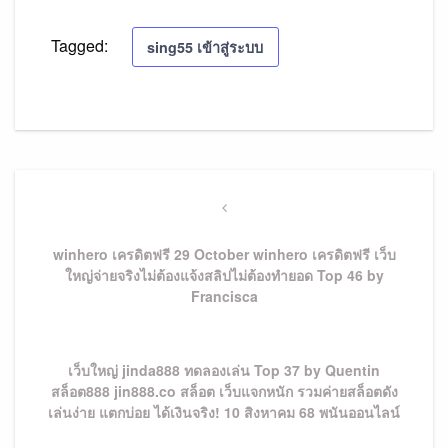
Tagged:
sing55 เข้าสู่ระบบ
แนะแนว
เรื่อง
Previous
Post
winhero เครดิตฟรี 29 October winhero เครดิตฟรี เว็บ
ใหญ่จ่ายจริงไม่ต้องแจ้งสลิปไม่ต้องทำยอด Top 46 by
Francisca
Next
เว็บใหญ่ jinda888 ทดลองเล่น Top 37 by Quentin
Post
สล็อต888 jin888.co สล็อต เว็บแจกหนัก รวมค่ายสล็อตดัง
เล่นง่าย แตกบ่อย ได้เงินจริง! 10 สิงหาคม 68 พนันออนไลน์