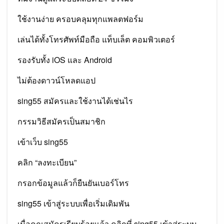
ใช้งานง่าย ครอบคลุมทุกแพลตฟอร์ม
เล่นได้ทั้งโทรศัพท์มือถือ แท็บเล็ต คอมพิวเตอร์
รองรับทั้ง iOS และ Android
ไม่ต้องดาวน์โหลดแอป
sing55 สมัครและใช้งานได้เช่นไร
กรรมวิธีสมัครเป็นสมาชิก
เข้าเว็บ sing55
คลิก “ลงทะเบียน”
กรอกข้อมูลแล้วก็ยืนยันเบอร์โทร
sing55 เข้าสู่ระบบเพื่อเริ่มเดิมพัน
เมื่อคุณสมัครเรียบร้อยแล้ว คลิกที่ sing55 เข้าสู่ระบบ