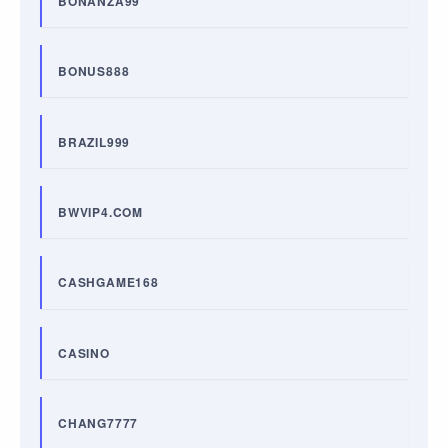
BONANZA99
BONUS888
BRAZIL999
BWVIP4.COM
CASHGAME168
CASINO
CHANG7777