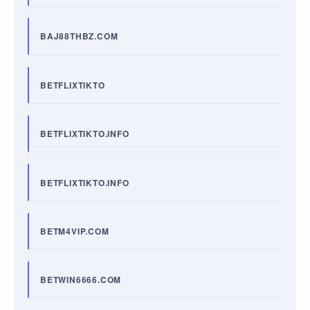
BAJ88THBZ.COM
BETFLIXTIKTO
BETFLIXTIKTO.INFO
BETFLIXTIKTO.INFO
BETM4VIP.COM
BETWIN6666.COM