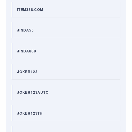
ITEM388.COM
JINDA55
JINDA888
JOKER123
JOKER123AUTO
JOKER123TH