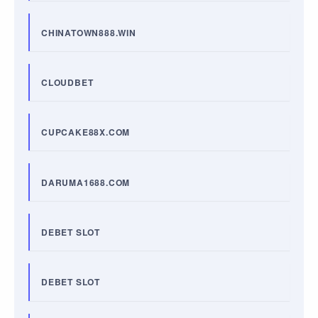
CHINATOWN888.WIN
CLOUDBET
CUPCAKE88X.COM
DARUMA1688.COM
DEBET SLOT
DEBET SLOT