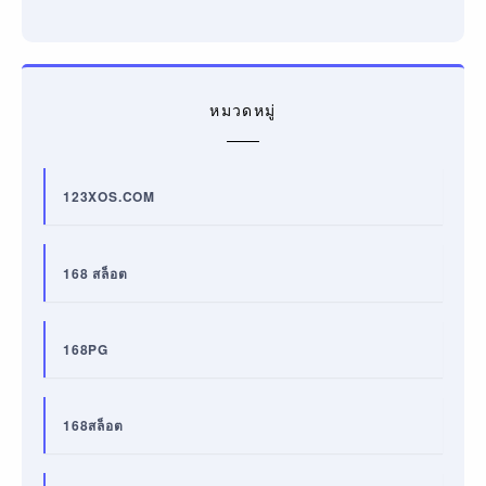
หมวดหมู่
123XOS.COM
168 สล็อต
168PG
168สล็อต