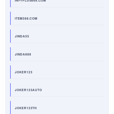
INFYPLUS888.COM
ITEM388.COM
JINDA55
JINDA888
JOKER123
JOKER123AUTO
JOKER123TH