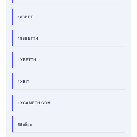
188BET
188BETTH
1XBETTH
1XBIT
1XGAMETH.COM
55สล็อต