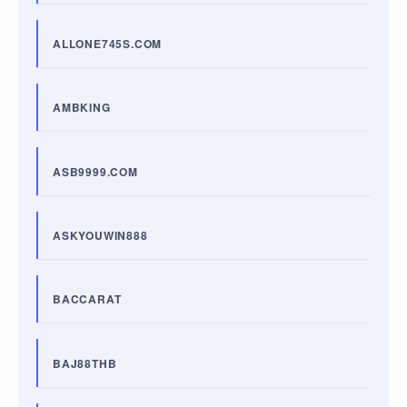
ALLONE745S.COM
AMBKING
ASB9999.COM
ASKYOUWIN888
BACCARAT
BAJ88THB