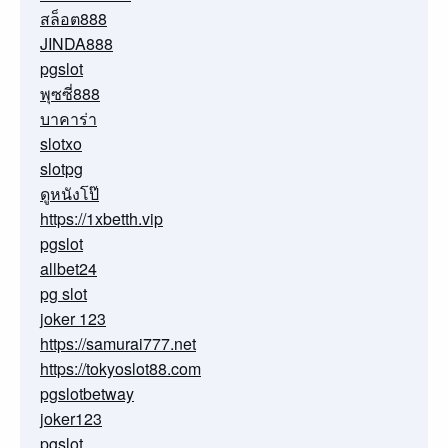
สล็อต888
JINDA888
pgslot
พุซซี่888
บาคาร่า
slotxo
slotpg
ดูหนังโป๊
https://1xbetth.vip
pgslot
allbet24
pg slot
joker 123
https://samurai777.net
https://tokyoslot88.com
pgslotbetway
joker123
pgslot