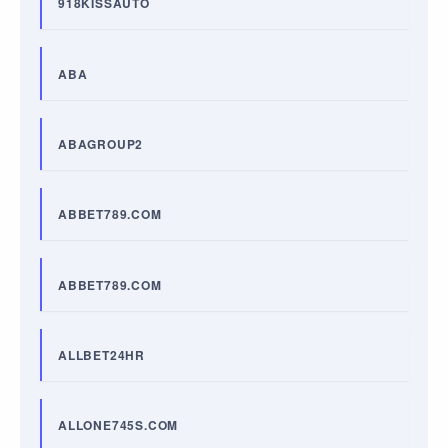
918KISSAUTO
ABA
ABAGROUP2
ABBET789.COM
ABBET789.COM
ALLBET24HR
ALLONE745S.COM