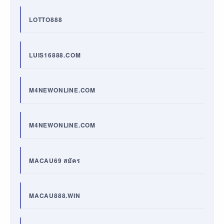
LOTTO888
LUIS16888.COM
M4NEWONLINE.COM
M4NEWONLINE.COM
MACAU69 สมัคร
MACAU888.WIN