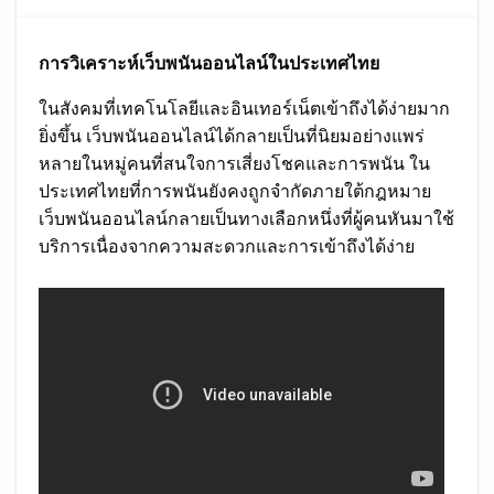
การวิเคราะห์เว็บพนันออนไลน์ในประเทศไทย
ในสังคมที่เทคโนโลยีและอินเทอร์เน็ตเข้าถึงได้ง่ายมาก
ยิ่งขึ้น เว็บพนันออนไลน์ได้กลายเป็นที่นิยมอย่างแพร่
หลายในหมู่คนที่สนใจการเสี่ยงโชคและการพนัน ใน
ประเทศไทยที่การพนันยังคงถูกจำกัดภายใต้กฎหมาย
เว็บพนันออนไลน์กลายเป็นทางเลือกหนึ่งที่ผู้คนหันมาใช้
บริการเนื่องจากความสะดวกและการเข้าถึงได้ง่าย