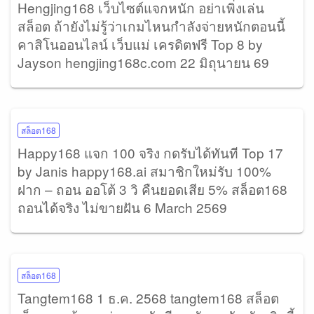
Hengjing168 เว็บไซต์แจกหนัก อย่าเพิ่งเล่น
สล็อต ถ้ายังไม่รู้ว่าเกมไหนกำลังจ่ายหนักตอนนี้
คาสิโนออนไลน์ เว็บแม่ เครดิตฟรี Top 8 by
Jayson hengjing168c.com 22 มิถุนายน 69
สล็อต168
Happy168 แจก 100 จริง กดรับได้ทันที Top 17
by Janis happy168.ai สมาชิกใหม่รับ 100%
ฝาก – ถอน ออโต้ 3 วิ คืนยอดเสีย 5% สล็อต168
ถอนได้จริง ไม่ขายฝัน 6 March 2569
สล็อต168
Tangtem168 1 ธ.ค. 2568 tangtem168 สล็อต