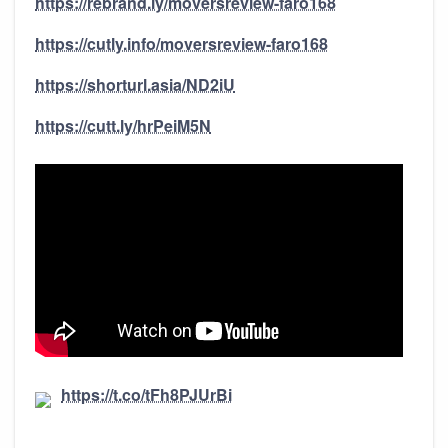
https://rebrand.ly/moversreview-faro168
https://cutly.info/moversreview-faro168
https://shorturl.asia/ND2iU
https://cutt.ly/hrPeiM5N
https://t.co/tFh8PJUrBi