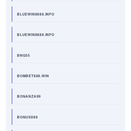
BLUEWIN8888.INFO
BLUEWIN8888.INFO
BNG55
BOMBET888.WIN
BONANZA99
BONUS888