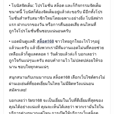
• โบนัสจัดเต็ม: โปรโมชั่น สล็อต และก็กิจกรรมจัดเต็ม
ขนาดนี้ โบนัสก็ต้องจัดเต็มอยู่แล้วล่ะขอรับ มีอีกทั้งโปร
โมชั่นสำหรับสมาชิกใหม่โดยเฉพาะอย่างยิ่ง โบนัสฝาก
แรก ฝากแรกของวัน หรือการคืนยอดเสีย คนไหนที่
ถูกใจโปรโมชั่นชื่นชอบแน่นอนครับ
• แอดมินดูแลดี:
สล็อต168
ชาวไทยถูกใจอะไรไวๆอยู่
แล้วนะครับ แล้วยิ่งพวกเรามีทีมงานแอดไม่นที่คอยช่วย
เหลือแล้วก็ดูแลตลอด 1 วันด้วยแล้วล่ะก็ บอกเลยว่า
ถูกใจกันแน่ๆนะครับ ตอบคำถามไว ไม่ปลดปล่อยให้รอ
นาน ชอบใจทุกคนแน่ๆ
สนุกสนานกับเกมมากบน สล็อต168 เลือกเว็บไซต์ตรงไม่
ผ่านเอเย่นต์ที่ยอดเยี่ยมในไทย ไม่มีผิดหวังแน่นอน
สมัครเลย!
บอกเลยว่า faro168 จะเป็นเยี่ยมในเว็บที่ดีเยี่ยมที่สุดของ
คุณได้อย่างแน่แท้ คุณจะเห็นได้เลยว่า พวกเรามั่นใจใน
บริการต่างๆมากแค่ไหน การเปิดให้บริการเว็บสล็อต