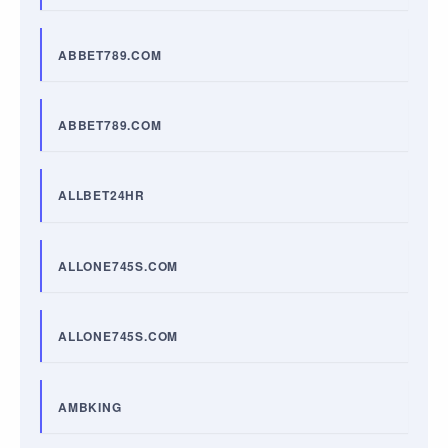
ABBET789.COM
ABBET789.COM
ALLBET24HR
ALLONE745S.COM
ALLONE745S.COM
AMBKING