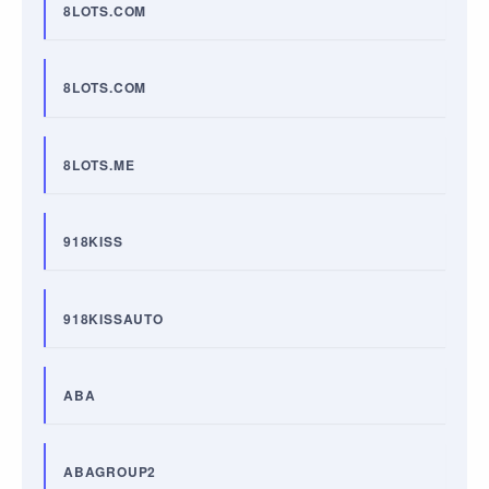
8LOTS.COM
8LOTS.COM
8LOTS.ME
918KISS
918KISSAUTO
ABA
ABAGROUP2