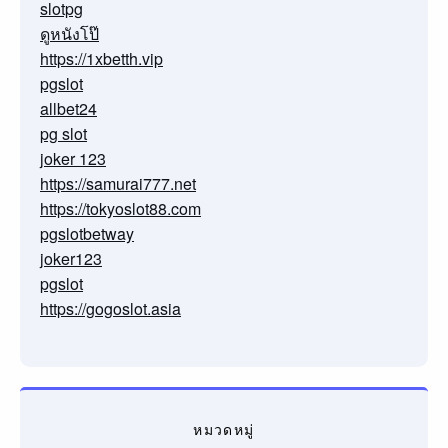
slotpg
ดูหนังโป๊
https://1xbetth.vip
pgslot
allbet24
pg slot
joker 123
https://samurai777.net
https://tokyoslot88.com
pgslotbetway
joker123
pgslot
https://gogoslot.asia
หมวดหมู่