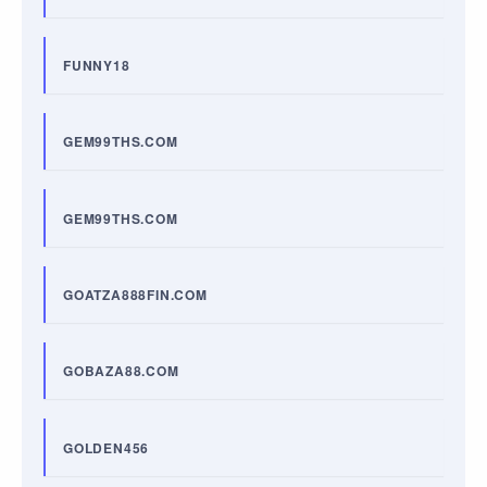
FUNNY18
GEM99THS.COM
GEM99THS.COM
GOATZA888FIN.COM
GOBAZA88.COM
GOLDEN456