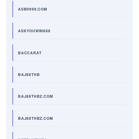
ASB9999.COM
ASKYOUWIN888
BACCARAT
BAJ88THB
BAJ88THBZ.COM
BAJ88THBZ.COM