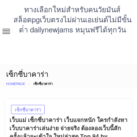
Skip
ทางเลือกใหม่สำหรับคนวัยมันส์
to
สล็อตpgเว็บตรงไม่ผ่านเอเย่นต์ไม่มีขั้น
content
ต่ํา dailynewjams หมุนฟรีได้ทุกวัน
https://thatnewjam.com สล็อต pg punpro สล็อตแตกง่าย
joker หมุนฟรี แตกง่ายที่สุดในโลก เพราะเราตั้งใจมาแจก
เจ้าของโดยคนที่คุณรู้จักกันดี find new jams
เซ็กซี่บาคาร่า
HOMEPAGE
เซ็กซี่บาคาร่า
เซ็กซี่บาคาร่า
เว็บแม่ เซ็กซี่บาคาร่า เว็บแจกหนัก ใครกำลังหา
เว็บบาคาร่าเล่นง่าย จ่ายจริง ต้องลองเว็บนี้สัก
ครั้งแล้วจะเข้าใจ ใหม่ล่าสุด Top 94 by