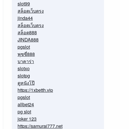
slot99
สล็อตเว็บตรง
jinda44
สล็อตเว็บตรง
สล็อต888
JINDA888
pgslot
พุซซี่888
บาคาร่า
slotxo
slotpg
ดูหนังโป๊
https://1xbetth.vip
pgslot
allbet24
pg slot
joker 123
https://samurai777.net