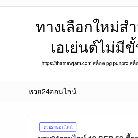
Skip
to
content
ทางเลือกใหม่สำ
เอเย่นต์ไม่มีข
https://thatnewjam.com สล็อต pg punpro สล็อ
หวย24ออนไลน์
หวย24ออนไลน์