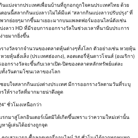
กกินแบ่งจากประเทศเพื่อนบ้านที่ถูกอกถูกใจคนประเทศไทย ด้วย
นนี้สลากกินแบ่งลาวไม่ได้มีแค่ “สลากกินแบ่งลาวปรับปรุง” ที่
มีจำพวกย่อยๆมากขึ้นมาเยอะมากบนแพลตฟอร์มออนไลน์ดังเช่น
แบ่งลาว HD ที่มีรอบการออกรางวัลในช่วงเวลาที่นานับประการ
่ายมากยิ่งขึ้น
งผลรางวัลจากจำนวนของตลาดหุ้นต่างๆทั้งโลก ตัวอย่างเช่น หวยหุ้น
, หวยหุ้นฮั่งเส็ง (ประเทศฮ่องกง), ลอตเตอรี่หุ้นดาวโจนส์ (อเมริกา)
ออกรางวัลจะขึ้นกับเวลาเปิด-ปิดของตลาดหลักทรัพย์แต่ละ
ือบทั้งวันตามโซนเวลาของโลก
ผู้ที่ชอบใจสลากกินแบ่งต่างประเทศ มีการออกรางวัลตามวันที่ระบุ
การให้รางวัลที่มากมายน่าดึงดูด
24” ชั่วโมงเหนือกว่า
รกมาสู่โลกอินเตอร์เน็ตมิได้เกิดขึ้นเพราะว่าความใหม่เท่านั้น
าผู้เล่นได้อย่างถูกจุด
สุด คุณสามารถ ซื้อลอตเตอรี่ออนไลน์ 24 ชั่วโมงได้จากทุกหนทุก