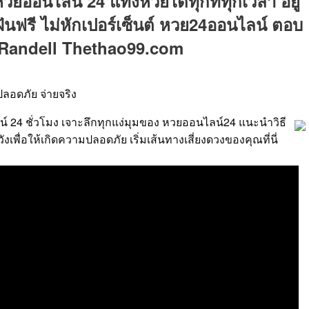
ยออนไลน์ 24 แทงหวยได้ทุกที่ทุกเวลา อยู่
ฝันฟรี ไม่หักเปอร์เซ็นต์ หวย24ออนไลน์ ตอบ
y Randell Thethao99.com
ปลอดภัย จ่ายจริง
น์ 24 ชั่วโมง เจาะลึกทุกแง่มุมของ หวยออนไลน์24 แนะนำวิธี
วังเพื่อให้เกิดความปลอดภัย เริ่มเส้นทางเสี่ยงดวงของคุณที่นี่