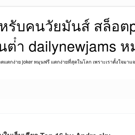
หรับคนวัยมันส์ สล็อตp
ั้นต่ํา dailynewjams ห
ตแตกง่าย joker หมุนฟรี แตกง่ายที่สุดในโลก เพราะเราตั้งใจมาแจก