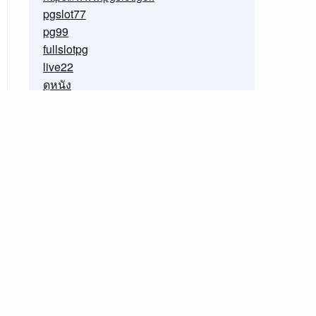
pgslot77
pg99
fullslotpg
live22
ดูหนัง
ดูหนังฟรี
ดูหนังฟรี
สล็อต168
https://hongkong456.me
สล็อต66
เว็บสล็อตและบาคาร่าของโครตดีเว็บนี้
เล่นแล้วรวยจัดๆ
joker123
slot168
https://jin55.net