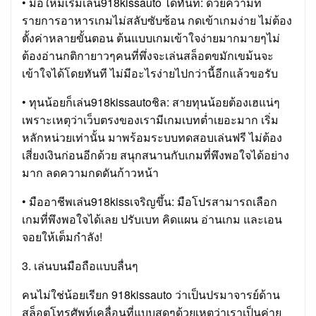
• มือใหม่เริ่มเล่น918kissauto ได้ทันที: ด้วยความที่
รายการอาหารเกมไม่สลับซับซ้อน กดเข้าเกมง่าย ไม่ต้อง
ตั้งค่าหลายขั้นตอน ต้นแบบเกมเข้าใจง่ายมากมายๆไม่
ต้องอ่านกติกายาวๆคนที่พึ่งจะเล่นสล็อตขมักเขม้นจะ
เข้าใจได้โดยทันที ไม่มีอะไรง่ายไปกว่านี้อีกแล้วขอรับ
• ทุนน้อยก็เล่น918kissautoชิล: สายทุนน้อยต้องเฮแน่ๆ
เพราะเหตุว่าเว็บตรงของเรามีเกมเบทต่ำเยอะมาก เริ่ม
หลักหน่วยเท่านั้น มาพร้อมระบบทดสอบเล่นฟรี ไม่ต้อง
เสี่ยงเงินก่อนอีกด้วย สนุกสนานกับเกมที่พึงพอใจได้อย่าง
มาก ลดความกดดันก้าวหน้า
• มืออาชีพเล่น918kissเจริญขึ้น: มือโปรสามารถเลือก
เกมที่พึงพอใจได้เลย ปรับเบท คิดแผน อ่านเกม และเอน
จอยให้เต็มกำลัง!
3. เล่นบนมือถือแบบลื่นๆ
คนไม่ใช่น้อยเรียก 918kissauto ว่าเป็นปรมาจารย์ด้าน
สล็อตโทรศัพท์เคลื่อนที่แบบสุดๆด้วยเหตุว่าเราเป็นค่าย