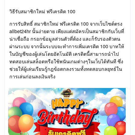
วิธีรับสมาชิกใหม่ ฟรีเครดิต 100
การรับสิทธิ์ สมาชิกใหม่ ฟรีเครดิต 100 จากเว็บไซต์ตรง
allbet24hr นั้นง่ายดาย เพียงแต่สมัครเป็นสมาชิกกับเว็บที่
น่าเชื่อถือ กรอกข้อมูลส่วนตัวที่ต้อง และก็รับรองตัวตน
ผ่านระบบ จากนั้นระบบจะทำการเพิ่มเครดิต 100 บาทให้
ในบัญชีของผู้เล่นโดยอัตโนมัติ เครดิตนี้สามารถนำไป
ทดสอบเล่นสล็อตหรือใช้พนันเกมต่างๆในเว็บได้ทันที ซึ่ง
ช่วยให้ผู้เล่นเรียนรู้กฎข้อตกลงรวมทั้งทดสอบกลยุทธ์ใน
การเล่นก่อนลงเงินจริง