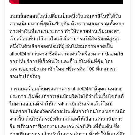
เกมสล็อตออนไลน์เปลี่ยนเป็นหนึ่งในเกมคาสิโนที่ได้รับ
ความนิยมมากที่สุดในปัจจุบัน ด้วยความสนุกรวมทั้งช่อง
ทางทำเงินที่นานาประการ ทำให้หลายท่านเริ่มมองหา
เว็บสล็อตที่น่าไว้วางใจแล้วก็สามารถให้สิทธิผลดีสูงสุด
หนึ่งในตัวเลือกยอดนิยมที่ผู้เล่นไม่สมควรพลาดเป็น
allbet24hr เว็บตรง ซึ่งมีความเด่นในเรื่องความปลอดภัย
การให้บริการที่เร็วทันใจ และก็โปรโมชั่นที่คุ้ม โดย
เฉพาะอย่างยิ่ง สมาชิกใหม่ ฟรีเครดิต 100 ที่สามารถ
ยอมรับได้จริงๆ
การเล่นสล็อตเว็บตรงจากค่าย allbet24hr มีจุดเด่นหลาย
ประการ เริ่มตั้งแต่การเล่นป้อมจิตใจได้ว่าเป็นเว็บไซต์แท้
ไม่ผ่านเอเย่นต์ ทำให้การฝาก-เบิกเงินเร็วแล้วก็ไม่มี
อันตราย ไม่ต้องวิตกกังวลประเด็นการโดนโกง นอกเหนือ
จากนั้น เว็บไซต์ตรงยังมีเกมสล็อตให้เลือกเล่นนานัปการ
ธีม พร้อมกราฟิกงดงามและเอฟเฟกต์เสียงที่ตื่นเต้น ซึ่ง
ช่วยเพิ่มอรรถรสสำหรับในการเล่นรวมทั้งทำให้ผู้เล่นรู้สึก