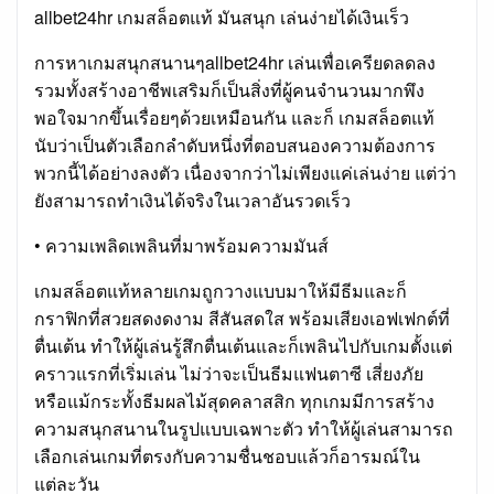
allbet24hr เกมสล็อตแท้ มันสนุก เล่นง่ายได้เงินเร็ว
การหาเกมสนุกสนานๆallbet24hr เล่นเพื่อเครียดลดลง
รวมทั้งสร้างอาชีพเสริมก็เป็นสิ่งที่ผู้คนจำนวนมากพึง
พอใจมากขึ้นเรื่อยๆด้วยเหมือนกัน และก็ เกมสล็อตแท้
นับว่าเป็นตัวเลือกลำดับหนึ่งที่ตอบสนองความต้องการ
พวกนี้ได้อย่างลงตัว เนื่องจากว่าไม่เพียงแค่เล่นง่าย แต่ว่า
ยังสามารถทำเงินได้จริงในเวลาอันรวดเร็ว
• ความเพลิดเพลินที่มาพร้อมความมันส์
เกมสล็อตแท้หลายเกมถูกวางแบบมาให้มีธีมและก็
กราฟิกที่สวยสดงดงาม สีสันสดใส พร้อมเสียงเอฟเฟกต์ที่
ตื่นเต้น ทำให้ผู้เล่นรู้สึกตื่นเต้นและก็เพลินไปกับเกมตั้งแต่
คราวแรกที่เริ่มเล่น ไม่ว่าจะเป็นธีมแฟนตาซี เสี่ยงภัย
หรือแม้กระทั้งธีมผลไม้สุดคลาสสิก ทุกเกมมีการสร้าง
ความสนุกสนานในรูปแบบเฉพาะตัว ทำให้ผู้เล่นสามารถ
เลือกเล่นเกมที่ตรงกับความชื่นชอบแล้วก็อารมณ์ใน
แต่ละวัน