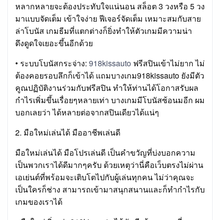
หลากหลายจะต้องประทับใจแน่นอน สล็อต 3 วงหรือ 5 วง
มาแบบจัดเต็ม เข้าใจง่าย ฟีเจอร์จัดเต็ม เหมาะสมกับสาย
ล่าโบนัส เกมธีมที่แตกต่างก็ยิ่งทำให้ตัวเกมมีความน่า
ดึงดูดใจเยอะขึ้นอีกด้วย
• ระบบโบนัสกระจ่าง:
918kissauto
ฟรีสปินเข้าไม่ยาก ไม่
ต้องคอยรอบลึกก็เข้าได้ แถมบางเกม918kissauto ยังมีตัว
คูณปฏิบัติงานร่วมกับฟรีสปิน ทำให้ท่านได้โอกาสรับผล
กำไรเพิ่มขึ้นเรื่อยๆหลายเท่า บางเกมมีโบนัสซ้อนมอีก ผม
บอกเลยว่า ได้หลายต่อจากสปินเดียวได้แน่ๆ
2. มือใหม่เล่นได้ มืออาชีพเล่นดี
มือใหม่เล่นได้ มือโปรเล่นดี เป็นคำขวัญที่บ่งบอกความ
เป็นพวกเราได้ดีมากๆครับ ด้วยเหตุว่านี่คือเว็บตรงไม่ผ่าน
เอเย่นต์ที่พร้อมจะเติบโตไปกับผู้เล่นทุกคน ไม่ว่าคุณจะ
เป็นใครก็ช่าง สามารถเข้ามาสนุกสนานและก็ทำกำไรกับ
เกมของเราได้