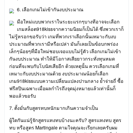
6. เลือกเกมไม่เข้ากันงบประมาณ
มือใหม่แบบพวกเราในระยะแรกๆบางทีอาจจะเลือก
เกมสล็อต918kissจากความนิยมก็เป็นได้ ซึ่งพวกเราก็
ไม่รู้หรอกขอรับว่า เกมที่พวกเราเลือกนั้นเหมาะกับงบ
ประมาณที่พวกเรามีหรือเปล่า มันก็เลยเป็นข้อบกพร่อง
เล็กๆน้อยๆที่มือใหม่ชอบเจอแบบไม่รู้ตัว เลือกเกมไม่เข้า
กันงบประมาณ ทำให้มีโอกาสเสียยาวกระทั่งทุนหมด
ก่อนที่จะพบกับโบนัสเสียอีก ด้วยเหตุนั้น ควรเลือกเกมที่
เหมาะกับงบประมาณด้วย งบประมาณน้อยก็เลือก
เกม918kissแบบความเปลี่ยนแปลงปานกลาง ย้ำจ่ายถี่ ซื้อ
ฟรีสปินเฉพาะเมื่อผลกำไรถึงจุดมุ่งหมายแล้วเท่านั้นก็
พอแล้วขอรับ
7. ตั้งมั่นกับสูตรทบหนักมากเกินความจำเป็น
ผู้ใดกันแน่รู้จักสูตรแทงทบบ้างนะครับ? สูตรแทงทบ สูตร
ทบ หรือสูตร Martingale ตามใจคุณจะเรียกเลยครับผม