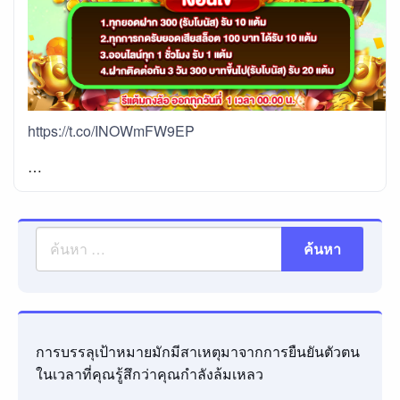
https://t.co/INOWmFW9EP
…
การบรรลุเป้าหมายมักมีสาเหตุมาจากการยืนยันตัวตน
ในเวลาที่คุณรู้สึกว่าคุณกำลังล้มเหลว