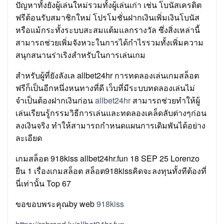
ปัญหาทั้งยังผู้เล่นใหม่รวมทั้งผู้เล่นเก่า เช่น โบนัสเครดิต
ฟรีต้อนรับสมาชิกใหม่ โปรโมชั่นฝากเงินเพิ่มเงินโบนัส
หรือแม้กระทั้งระบบสะสมแต้มแลกรางวัล ซึ่งสิ่งเหล่านี้
สามารถช่วยเพิ่มจังหวะในการได้กำไรรวมทั้งเพิ่มความ
สนุกสนานร่าเริงสำหรับในการเล่นเกม
สำหรับผู้ที่ยังลังเล allbet24hr การทดลองเล่นเกมสล็อต
ฟรีก็เป็นอีกหนึ่งหนทางที่ดี เว็บที่มีระบบทดลองเล่นไม่
จำเป็นต้องฝากเงินก่อน
allbet24hr
สามารถช่วยทำให้ผู้
เล่นเรียนรู้กรรมวิธีการเล่นและทดลองเคล็ดลับต่างๆก่อน
ลงเงินจริง ทำให้สามารถกำหนดแผนการเดิมพันได้อย่าง
ละเอียด
เกมสล็อต 918kiss allbet24hr.fun 18 SEP 25 Lorenzo
ยืน 1 เรื่องเกมสล็อต สล็อต918kissคิดจะลงทุนทั้งทีต้องที่
นี่เท่านั้น Top 67
ขอขอบพระคุณby web
918kiss