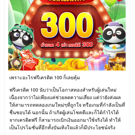
เพราะอะไรฟรีเครดิต 100 ก็เลยคุ้ม
ฟรีเครดิต 100 นับว่าเป็นโอกาสทองสำหรับผู้เล่นใหม่
เนื่องจากว่าไม่เพียงแค่ช่วยลดความเสี่ยง แต่ว่ายังส่งผล
ให้สามารถทดลองเกมใหม่ๆที่ถูกใจ หรือเกมที่กำลังเป็นที่
ชื่นชอบได้ นอกนั้น ถ้าเกิดผู้เล่นโชคดีและก็ได้กำไรได้
จากเครดิตฟรี ก็สามารถเบิกเงินออกมาใช้จริงได้ ทำให้
เป็นโปรโมชั่นที่อีกทั้งบันเทิงใจแล้วก็มีประโยชน์จริง