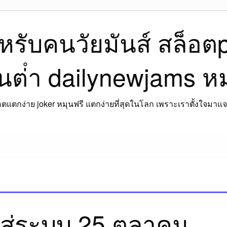
หรับคนวัยมันส์ สล็อตp
ั้นต่ํา dailynewjams ห
ตแตกง่าย joker หมุนฟรี แตกง่ายที่สุดในโลก เพราะเราตั้งใจมาแจก
าสู่ระบบ 25 ตุลาคม