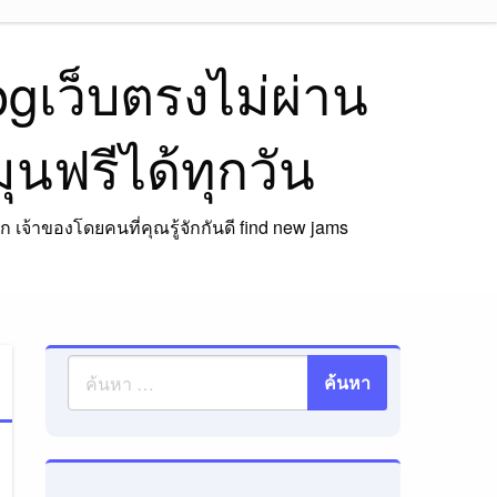
gเว็บตรงไม่ผ่าน
มุนฟรีได้ทุกวัน
 เจ้าของโดยคนที่คุณรู้จักกันดี find new jams