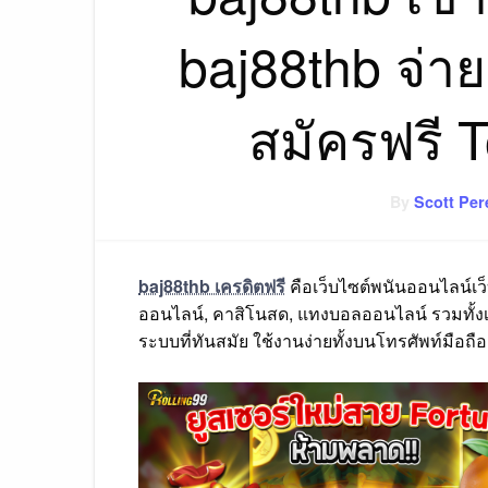
baj88thb จ่า
สมัครฟรี 
By
Scott Per
baj88thb เครดิตฟรี
คือเว็บไซต์พนันออนไลน์เว็บ
ออนไลน์, คาสิโนสด, แทงบอลออนไลน์ รวมทั้งเ
ระบบที่ทันสมัย ใช้งานง่ายทั้งบนโทรศัพท์มือถ