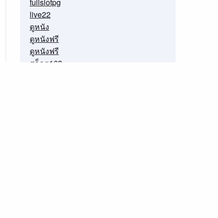
fullslotpg
live22
ดูหนัง
ดูหนังฟรี
ดูหนังฟรี
สล็อต168
https://hongkong456.me
สล็อต66
เว็บสล็อตและบาคาร่าของโครตดีเว็บนี้
เล่นแล้วรวยจัดๆ
joker123
slot168
https://jin55.net
slot99
สล็อตเว็บตรง
jinda44