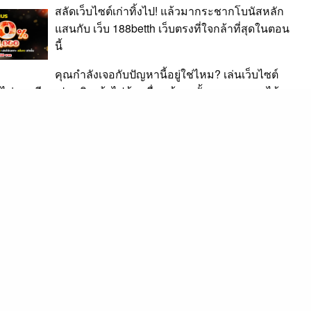
สลัดเว็บไซต์เก่าทิ้งไป! แล้วมากระชากโบนัสหลัก
แสนกับ เว็บ 188betth เว็บตรงที่ใจกล้าที่สุดในตอน
นี้
คุณกำลังเจอกับปัญหานี้อยู่ใช่ไหม? เล่นเว็บไซต์
ก็ไม่เคยเฉียด ฝากเงินเข้าไปห้าหมื่นแม้กระนั้นถอนออกมาได้
็บ
สล็อตเว็บตรง
กลับอ้างโน่นอ้างนี่ ดึงเชงไม่ยอมจ่ายเงิน ถ้า
ภัยเนื่องจากว่าเจอแม้กระนั้นเว็บไซต์เอเย่นต์เฮงซวย ถึง
พวกนั้น แล้วก้าวเข้ามาสู่ เว็บ สล็อตเว็บตรง เว็บไซต์ตรง
์เดียว
นี่คือสถานีปลายทางของนักพนันระดับมืออาชีพ
รวมทั้งผู้เล่น 188betth ที่อยากได้ เปลี่ยนแปลงเงิน
หลักร้อยให้เป็นเงินใหญ่ ของจริง พวกเราไม่ได้มา
ขายฝัน แม้กระนั้นเรากำลังเปิดประตูสู่ระบบการ
หนักที่สุดในเอเชีย ถ้าหากคุณเป็นคนอีกคนหนึ่งที่กล้าคิด กล้า
ถึงหน้าจอสั่น วินาทีนี้ไม่มีไหนตอบโจทย์คุณได้เท่ากับตรงนี้